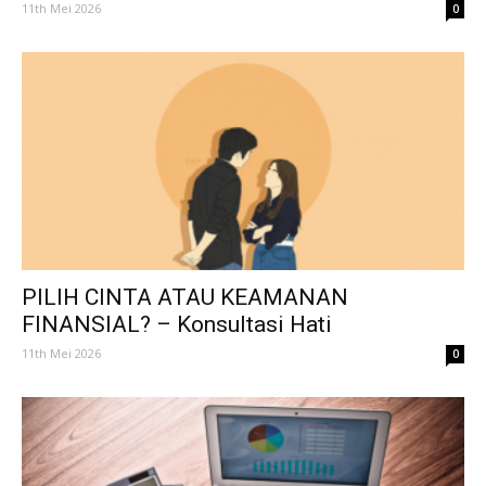
11th Mei 2026
0
PILIH CINTA ATAU KEAMANAN
FINANSIAL? – Konsultasi Hati
11th Mei 2026
0