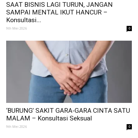
SAAT BISNIS LAGI TURUN, JANGAN
SAMPAI MENTAL IKUT HANCUR –
Konsultasi...
9th Mei 2026
0
‘BURUNG’ SAKIT GARA-GARA CINTA SATU
MALAM – Konsultasi Seksual
9th Mei 2026
0