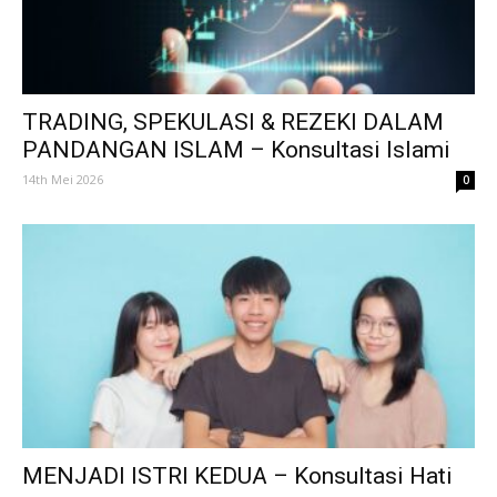
TRADING, SPEKULASI & REZEKI DALAM
PANDANGAN ISLAM – Konsultasi Islami
14th Mei 2026
0
MENJADI ISTRI KEDUA – Konsultasi Hati