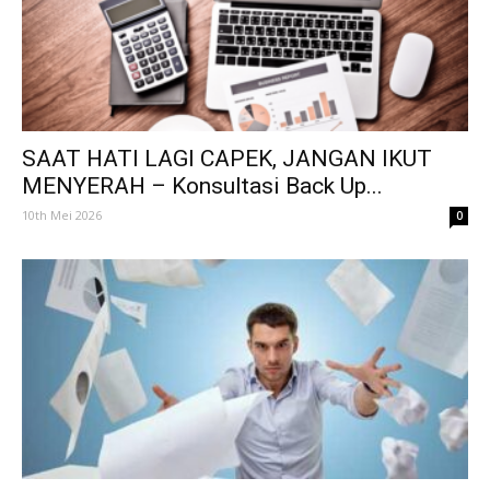
SAAT HATI LAGI CAPEK, JANGAN IKUT
MENYERAH – Konsultasi Back Up...
10th Mei 2026
0