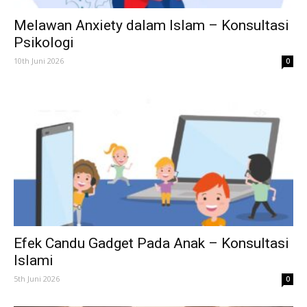
Melawan Anxiety dalam Islam – Konsultasi
Psikologi
10th Juni 2026
0
Efek Candu Gadget Pada Anak – Konsultasi
Islami
5th Juni 2026
0