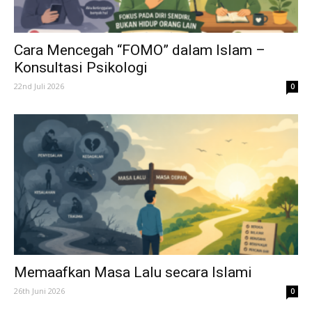
Cara Mencegah “FOMO” dalam Islam –
Konsultasi Psikologi
22nd Juli 2026
0
Memaafkan Masa Lalu secara Islami
26th Juni 2026
0