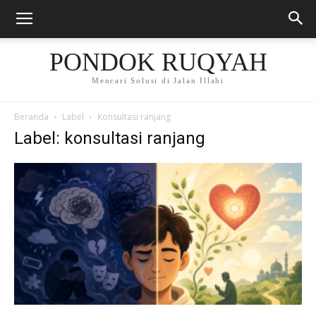
PONDOK RUQYAH
Mencari Solusi di Jalan Illahi
Beranda
Label
Konsultasi ranjang
Label: konsultasi ranjang