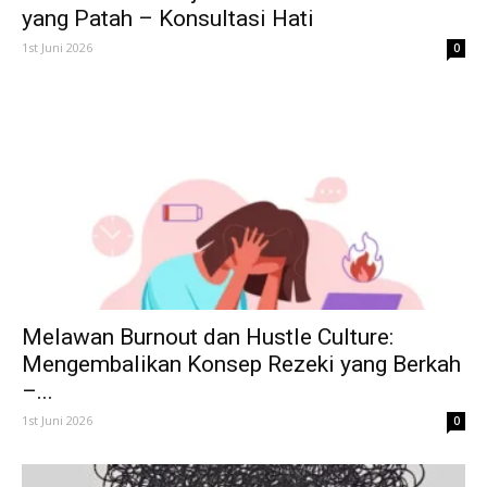
yang Patah – Konsultasi Hati
1st Juni 2026
0
Melawan Burnout dan Hustle Culture:
Mengembalikan Konsep Rezeki yang Berkah
–...
1st Juni 2026
0