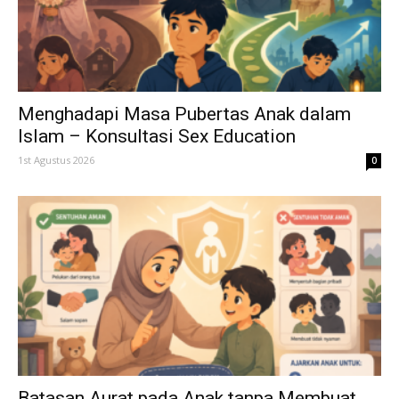
Menghadapi Masa Pubertas Anak dalam
Islam – Konsultasi Sex Education
1st Agustus 2026
0
Batasan Aurat pada Anak tanpa Membuat