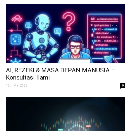
AI, REZEKI & MASA DEPAN MANUSIA –
Konsultasi Ilami
16th Mei 2026
0