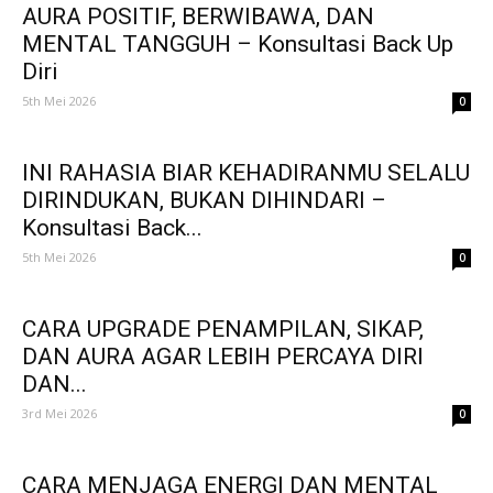
AURA POSITIF, BERWIBAWA, DAN
MENTAL TANGGUH – Konsultasi Back Up
Diri
5th Mei 2026
0
INI RAHASIA BIAR KEHADIRANMU SELALU
DIRINDUKAN, BUKAN DIHINDARI –
Konsultasi Back...
5th Mei 2026
0
CARA UPGRADE PENAMPILAN, SIKAP,
DAN AURA AGAR LEBIH PERCAYA DIRI
DAN...
3rd Mei 2026
0
CARA MENJAGA ENERGI DAN MENTAL