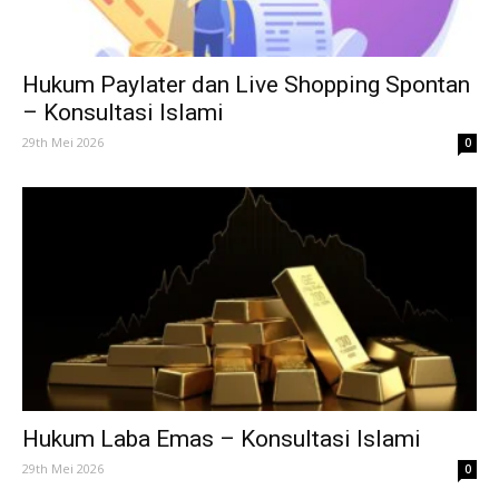
Hukum Paylater dan Live Shopping Spontan
– Konsultasi Islami
29th Mei 2026
0
Hukum Laba Emas – Konsultasi Islami
29th Mei 2026
0