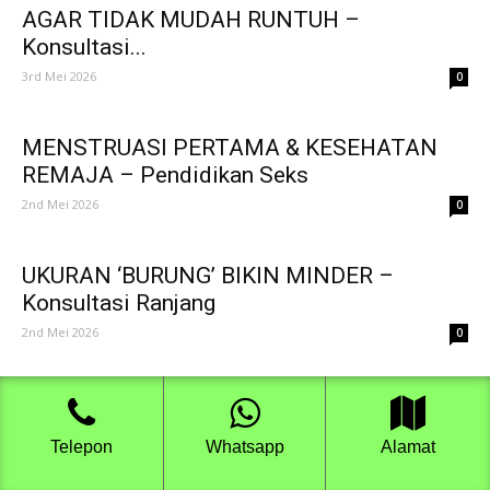
AGAR TIDAK MUDAH RUNTUH –
Konsultasi...
3rd Mei 2026
0
MENSTRUASI PERTAMA & KESEHATAN
REMAJA – Pendidikan Seks
2nd Mei 2026
0
UKURAN ‘BURUNG’ BIKIN MINDER –
Konsultasi Ranjang
2nd Mei 2026
0
LUKA HATI & PROSES MOVE ON –
Konsultasi Psikologi
Telepon
Whatsapp
Alamat
1st Mei 2026
0