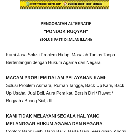
PENGOBATAN ALTERNATIF
"PONDOK RUQYAH"
(SOLUSI PASTI DI JALAN ILLAHI)
Kami Jasa Solusi Problem Hidup. Masalah Tuntas Tanpa
Bertentangan dengan Hukum Agama dan Negara.
MACAM PROBLEM DALAM PELAYANAN KAMI:
Solusi Problem Asmara, Rumah Tangga, Back Up Karir, Back
Up Usaha, Jual Beli, Aura Pemikat, Bersih Diri / Ruwat /
Ruqyah / Buang Sial, dll.
KAMI TIDAK MELAYANI SEGALA HAL YANG
MELANGGAR HUKUM AGAMA DAN NEGARA.
Contoh: Bank Gaib, Uang Balik, Harta Gaib, Pesugihan, Aborsi