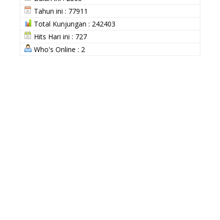
Tahun ini : 77911
Total Kunjungan : 242403
Hits Hari ini : 727
Who's Online : 2