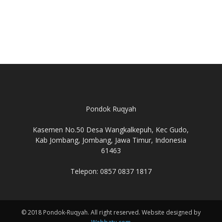
Pondok Ruqyah
Kasemen No.50 Desa Wangkalkepuh, Kec Gudo,
Kab Jombang, Jombang, Jawa Timur, Indonesia
61463
Telepon: 0857 0837 1817
© 2018 Pondok-Ruqyah. All right reserved. Website designed by