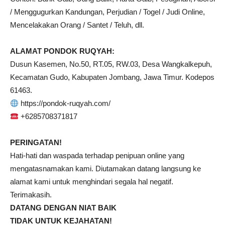
/ Menggugurkan Kandungan, Perjudian / Togel / Judi Online,
Mencelakakan Orang / Santet / Teluh, dll.
ALAMAT PONDOK RUQYAH:
Dusun Kasemen, No.50, RT.05, RW.03, Desa Wangkalkepuh,
Kecamatan Gudo, Kabupaten Jombang, Jawa Timur. Kodepos
61463.
https://pondok-ruqyah.com/
+6285708371817
PERINGATAN!
Hati-hati dan waspada terhadap penipuan online yang
mengatasnamakan kami. Diutamakan datang langsung ke
alamat kami untuk menghindari segala hal negatif.
Terimakasih.
DATANG DENGAN NIAT BAIK
TIDAK UNTUK KEJAHATAN!