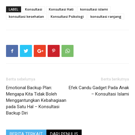
LABEL
Konsultasi
Konsultasi Hati
konsultasi islami
konsultasi kesehatan
Konsultasi Psikologi
konsultasi ranjang
Berita sebelumya
Berita berikutnya
Emotional Backup Plan:
Efek Candu Gadget Pada Anak
Mengapa Kita Tidak Boleh
– Konsultasi Islami
Menggantungkan Kebahagiaan
pada Satu Hal – Konsultasi
Backup Diri
BERITA TERKAIT
DARI PENULIS