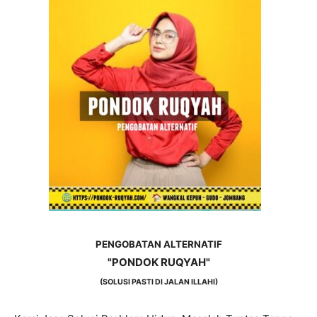
PENGOBATAN ALTERNATIF
"PONDOK RUQYAH"
(SOLUSI PASTI DI JALAN ILLAHI)