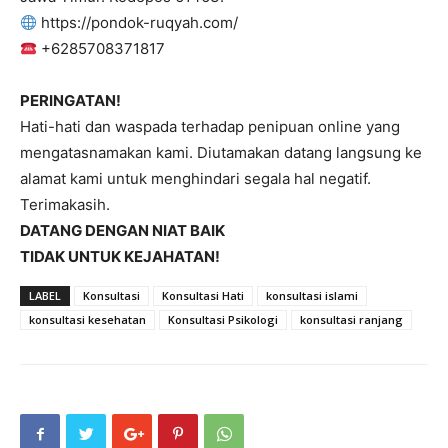
https://pondok-ruqyah.com/
+6285708371817
PERINGATAN!
Hati-hati dan waspada terhadap penipuan online yang
mengatasnamakan kami. Diutamakan datang langsung ke
alamat kami untuk menghindari segala hal negatif.
Terimakasih.
DATANG DENGAN NIAT BAIK
TIDAK UNTUK KEJAHATAN!
LABEL
Konsultasi
Konsultasi Hati
konsultasi islami
konsultasi kesehatan
Konsultasi Psikologi
konsultasi ranjang