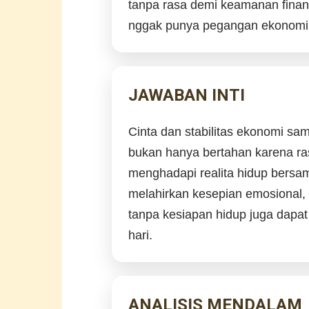
tanpa rasa demi keamanan finansi
nggak punya pegangan ekonomi
JAWABAN INTI
Cinta dan stabilitas ekonomi s
bukan hanya bertahan karena ra
menghadapi realita hidup bersa
melahirkan kesepian emosional,
tanpa kesiapan hidup juga dapa
hari.
ANALISIS MENDALAM