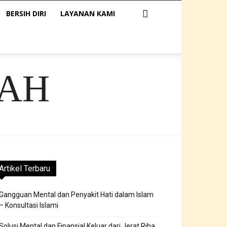
BERSIH DIRI
LAYANAN KAMI
AH
Artikel Terbaru
Gangguan Mental dan Penyakit Hati dalam Islam
– Konsultasi Islami
Solusi Mental dan Finansial Keluar dari Jerat Riba