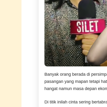
Banyak orang berada di persimp
pasangan yang mapan tetapi hati
hangat namun masa depan ekono
Di titik inilah cinta sering bert