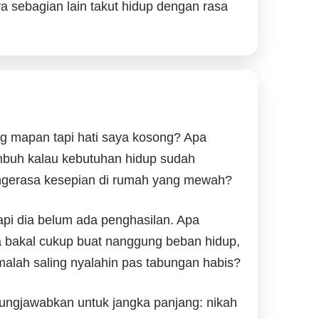
ra sebagian lain takut hidup dengan rasa
ng mapan tapi hati saya kosong? Apa
umbuh kalau kebutuhan hidup sudah
 ngerasa kesepian di rumah yang mewah?
api dia belum ada penghasilan. Apa
nta bakal cukup buat nanggung beban hidup,
malah saling nyalahin pas tabungan habis?
gungjawabkan untuk jangka panjang: nikah