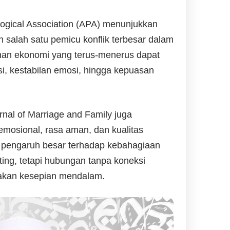
logical Association (APA) menunjukkan
salah satu pemicu konflik terbesar dalam
nan ekonomi yang terus-menerus dapat
i, kestabilan emosi, hingga kepuasan
rnal of Marriage and Family juga
osional, rasa aman, dan kualitas
i pengaruh besar terhadap kebahagiaan
ting, tetapi hubungan tanpa koneksi
takan kesepian mendalam.