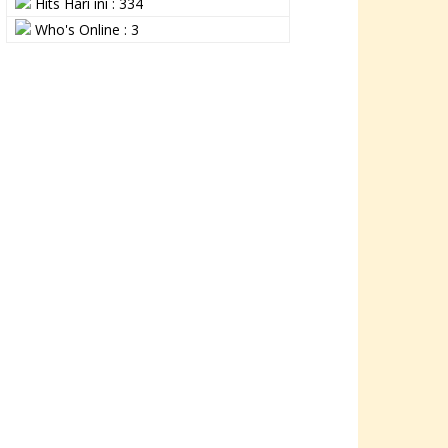
Hits Hari ini : 334
Who's Online : 3