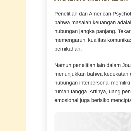
Penelitian dari American Psycho
bahwa masalah keuangan adalah 
hubungan jangka panjang. Teka
memengaruhi kualitas komunikas
pernikahan.
Namun penelitian lain dalam Jou
menunjukkan bahwa kedekatan em
hubungan interpersonal memilik
rumah tangga. Artinya, uang pen
emosional juga berisiko mencip