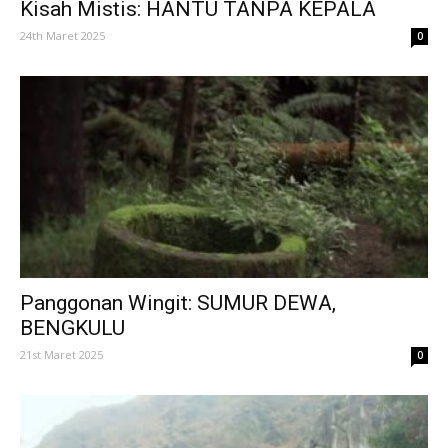
Kisah Mistis: HANTU TANPA KEPALA
24th Maret 2025
0
Panggonan Wingit: SUMUR DEWA,
BENGKULU
21st Maret 2025
0