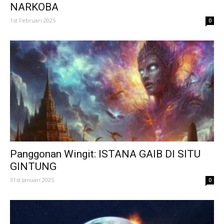
NARKOBA
1st Februari 2025
0
Panggonan Wingit: ISTANA GAIB DI SITU
GINTUNG
31st Januari 2025
0