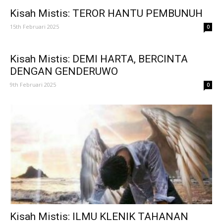
Kisah Mistis: TEROR HANTU PEMBUNUH
15th Februari 2025
0
Kisah Mistis: DEMI HARTA, BERCINTA
DENGAN GENDERUWO
9th Februari 2025
0
Kisah Mistis: ILMU KLENIK TAHANAN