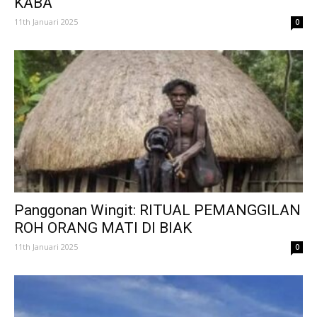
KABA
11th Januari 2025
0
Panggonan Wingit: RITUAL PEMANGGILAN
ROH ORANG MATI DI BIAK
11th Januari 2025
0