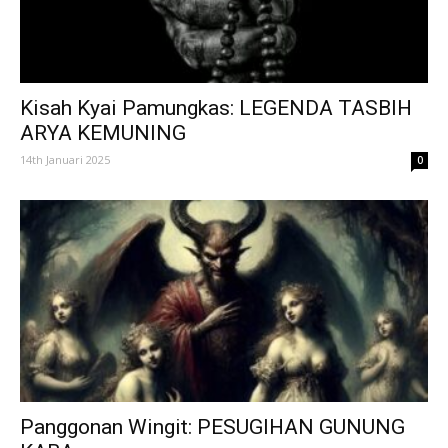
Kisah Kyai Pamungkas: LEGENDA TASBIH
ARYA KEMUNING
14th Januari 2025
0
Panggonan Wingit: PESUGIHAN GUNUNG