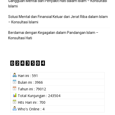
Gangguan Mental dan Penyakit Hati dalam Islam – Konsultasi
Islami
Solusi Mental dan Finansial Keluar dari Jerat Riba dalam Islam
– Konsultasi Islami
Berdamai dengan Kegagalan dalam Pandangan Islam –
Konsultasi Hati
Hari ini : 591
Bulan ini : 3966
Tahun ini : 79012
Total Kunjungan : 243504
Hits Hari ini : 700
Who's Online : 4