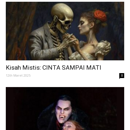
Kisah Mistis: CINTA SAMPAI MATI
12th Maret 2025
0