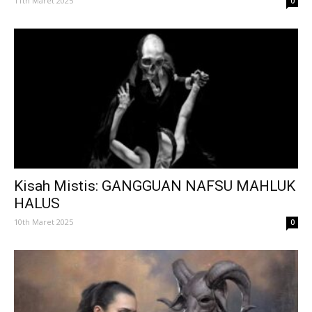
11th Maret 2025
0
Kisah Mistis: GANGGUAN NAFSU MAHLUK
HALUS
10th Maret 2025
0