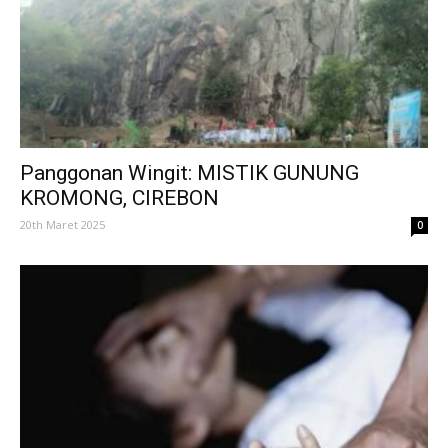
Panggonan Wingit: MISTIK GUNUNG
KROMONG, CIREBON
20th Maret 2025
0