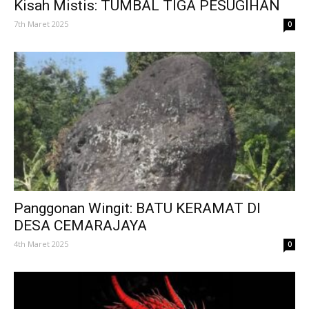
Kisah Mistis: TUMBAL TIGA PESUGIHAN
7th Maret 2025
0
Panggonan Wingit: BATU KERAMAT DI
DESA CEMARAJAYA
4th Maret 2025
0