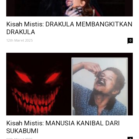
Kisah Mistis: DRAKULA MEMBANGKITKAN
DRAKULA
12th Maret 2025
0
Kisah Mistis: MANUSIA KANIBAL DARI
SUKABUMI