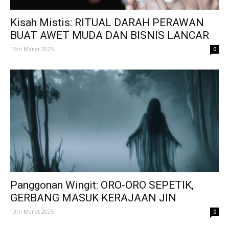
Kisah Mistis: RITUAL DARAH PERAWAN
BUAT AWET MUDA DAN BISNIS LANCAR
15th Maret 2025
0
Panggonan Wingit: ORO-ORO SEPETIK,
GERBANG MASUK KERAJAAN JIN
13th Maret 2025
0