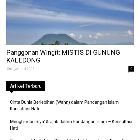
Panggonan Wingit: MISTIS DI GUNUNG
KALEDONG
10th Januari 2025
0
Artikel Terbaru
Cinta Dunia Berlebihan (Wahn) dalam Pandangan Islam –
Konsultasi Hati
Menghindari Riya’ & Ujub dalam Pandangan Islam – Konsultasi
Hati