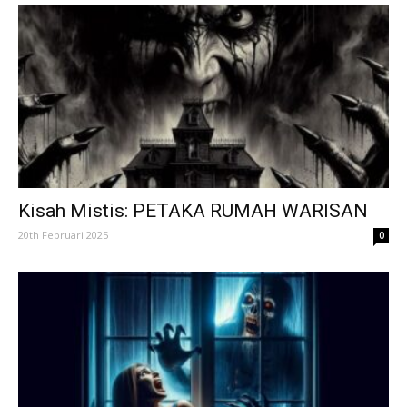
Kisah Mistis: PETAKA RUMAH WARISAN
20th Februari 2025
0