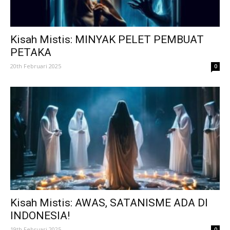
Kisah Mistis: MINYAK PELET PEMBUAT
PETAKA
20th Februari 2025
0
Kisah Mistis: AWAS, SATANISME ADA DI
INDONESIA!
19th Februari 2025
0