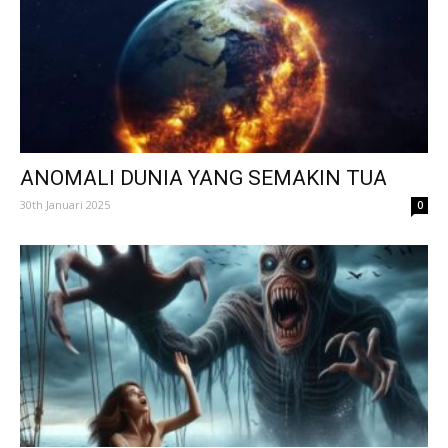
ANOMALI DUNIA YANG SEMAKIN TUA
30th Januari 2025
0