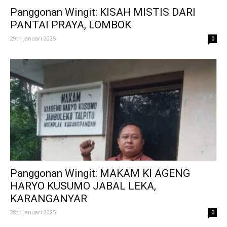
Panggonan Wingit: KISAH MISTIS DARI
PANTAI PRAYA, LOMBOK
29th Januari 2025
0
Panggonan Wingit: MAKAM KI AGENG
HARYO KUSUMO JABAL LEKA,
KARANGANYAR
28th Januari 2025
0