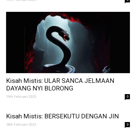
Kisah Mistis: ULAR SANCA JELMAAN
DAYANG NYI BLORONG
19th Februari 2025
0
Kisah Mistis: BERSEKUTU DENGAN JIN
18th Februari 2025
0