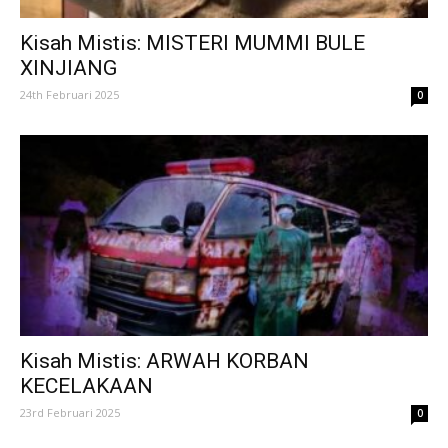
Kisah Mistis: MISTERI MUMMI BULE
XINJIANG
24th Februari 2025
0
Kisah Mistis: ARWAH KORBAN
KECELAKAAN
23rd Februari 2025
0