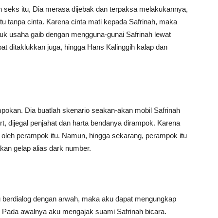
seks itu, Dia merasa dijebak dan terpaksa melakukannya,
tu tanpa cinta. Karena cinta mati kepada Safrinah, maka
suk usaha gaib dengan mengguna-gunai Safrinah lewat
at ditaklukkan juga, hingga Hans Kalinggih kalap dan
pokan. Dia buatlah skenario seakan-akan mobil Safrinah
rt, dijegal penjahat dan harta bendanya dirampok. Karena
oleh perampok itu. Namun, hingga sekarang, perampok itu
akan gelap alias dark number.
u berdialog dengan arwah, maka aku dapat mengungkap
tu. Pada awalnya aku mengajak suami Safrinah bicara.