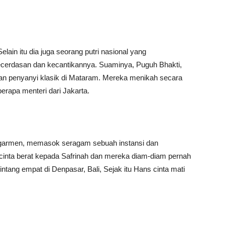
lain itu dia juga seorang putri nasional yang
ecerdasan dan kecantikannya. Suaminya, Puguh Bhakti,
an penyanyi klasik di Mataram. Mereka menikah secara
erapa menteri dari Jakarta.
s garmen, memasok seragam sebuah instansi dan
 cinta berat kepada Safrinah dan mereka diam-diam pernah
ntang empat di Denpasar, Bali, Sejak itu Hans cinta mati