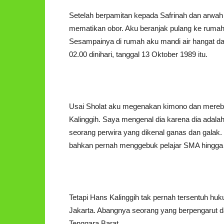
Setelah berpamitan kepada Safrinah dan arwah
mematikan obor. Aku beranjak pulang ke rumah
Sesampainya di rumah aku mandi air hangat d
02.00 dinihari, tanggal 13 Oktober 1989 itu.
Usai Sholat aku megenakan kimono dan merebah
Kalinggih. Saya mengenal dia karena dia adala
seorang perwira yang dikenal ganas dan gala
bahkan pernah menggebuk pelajar SMA hingga 
Tetapi Hans Kalinggih tak pernah tersentuh hukum
Jakarta. Abangnya seorang yang berpengarut da
Tenggara Barat.