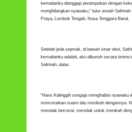
kematianku dianggap perampokan dengan keker
menghilangkan nyawaku,” tutur arwah Safrinah 
Praya, Lombok Tengah, Nusa Tenggara Barat.
Setelah jeda sejenak, di bawah sinar obor, Sa
kematianku adalah, aku dibunuh secara terenc
Safrinah, datar.
“Hans Kalinggih sengaja menghabisi nyawaku 
menceraikan suami lalu menikah dengannya. 
menolak bercerai, menolak untuk menikah deng