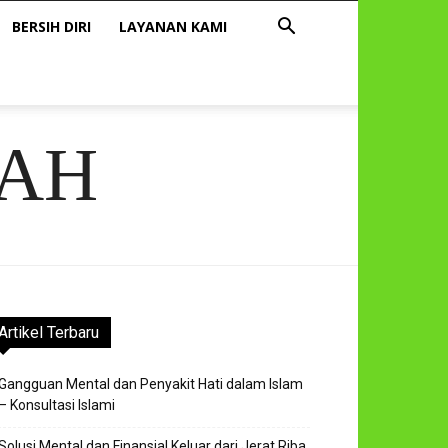
BERSIH DIRI
LAYANAN KAMI
AH
Artikel Terbaru
Gangguan Mental dan Penyakit Hati dalam Islam
– Konsultasi Islami
Solusi Mental dan Finansial Keluar dari Jerat Riba