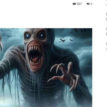
327
0