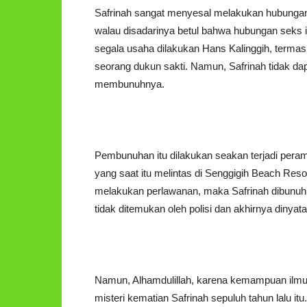
Safrinah sangat menyesal melakukan hubungan 
walau disadarinya betul bahwa hubungan seks i
segala usaha dilakukan Hans Kalinggih, terma
seorang dukun sakti. Namun, Safrinah tidak dap
membunuhnya.
Pembunuhan itu dilakukan seakan terjadi peram
yang saat itu melintas di Senggigih Beach Reso
melakukan perlawanan, maka Safrinah dibunuh 
tidak ditemukan oleh polisi dan akhirnya dinyat
Namun, Alhamdulillah, karena kemampuan ilm
misteri kematian Safrinah sepuluh tahun lalu i