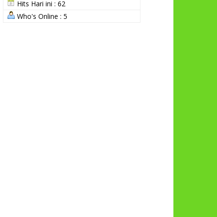
Hits Hari ini : 62
Who's Online : 5