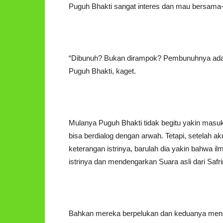
Puguh Bhakti sangat interes dan mau bersama-
“Dibunuh? Bukan dirampok? Pembunuhnya adal
Puguh Bhakti, kaget.
Mulanya Puguh Bhakti tidak begitu yakin masu
bisa berdialog dengan arwah. Tetapi, setelah 
keterangan istrinya, barulah dia yakin bahwa il
istrinya dan mendengarkan Suara asli dari Safr
Bahkan mereka berpelukan dan keduanya menang