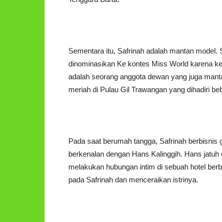
Sementara itu, Safrinah adalah mantan model. Se
dinominasikan Ke kontes Miss World karena k
adalah seorang anggota dewan yang juga mant
meriah di Pulau Gil Trawangan yang dihadiri beb
Pada saat berumah tangga, Safrinah berbisni
berkenalan dengan Hans Kalinggih. Hans jatuh
melakukan hubungan intim di sebuah hotel berbi
pada Safrinah dan menceraikan istrinya.