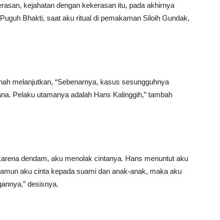
asan, kejahatan dengan kekerasan itu, pada akhirnya
Puguh Bhakti, saat aku ritual di pemakaman Siloih Gundak,
frinah melanjutkan, “Sebenarnya, kasus sesungguhnya
ana. Pelaku utamanya adalah Hans Kalinggih,” tambah
karena dendam, aku menolak cintanya. Hans menuntut aku
Namun aku cinta kepada suami dan anak-anak, maka aku
annya,” desisnya.