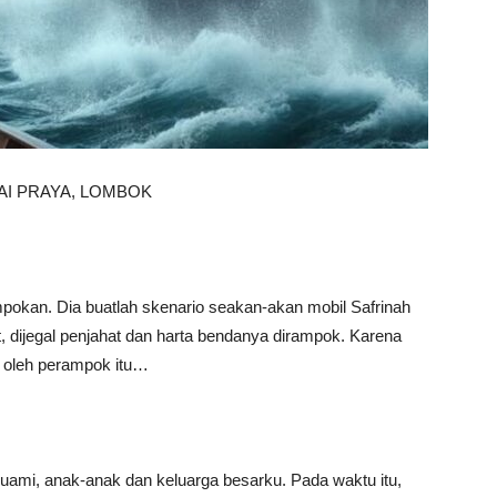
NTAI PRAYA, LOMBOK
pokan. Dia buatlah skenario seakan-akan mobil Safrinah
t, dijegal penjahat dan harta bendanya dirampok. Karena
 oleh perampok itu…
suami, anak-anak dan keluarga besarku. Pada waktu itu,