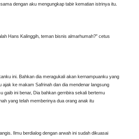
sama dengan aku mengungkap tabir kematian istrinya itu.
ah Hans Kalinggih, teman bisnis almarhumah?” cetus
kanku ini. Bahkan dia meragukali akan kernampuanku yang
aku ajak ke makam Safrinah dan dia mendenar langsung
mu gaib ini benar, Dia bahkan gernbira sekali bertemu
inah yang telah memberinya dua orang anak itu
is. Ilmu berdialog dengan arwah ini sudah dikuasai