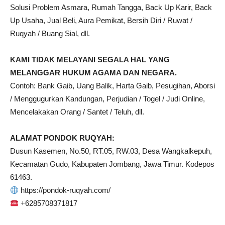
Solusi Problem Asmara, Rumah Tangga, Back Up Karir, Back
Up Usaha, Jual Beli, Aura Pemikat, Bersih Diri / Ruwat /
Ruqyah / Buang Sial, dll.
KAMI TIDAK MELAYANI SEGALA HAL YANG
MELANGGAR HUKUM AGAMA DAN NEGARA.
Contoh: Bank Gaib, Uang Balik, Harta Gaib, Pesugihan, Aborsi
/ Menggugurkan Kandungan, Perjudian / Togel / Judi Online,
Mencelakakan Orang / Santet / Teluh, dll.
ALAMAT PONDOK RUQYAH:
Dusun Kasemen, No.50, RT.05, RW.03, Desa Wangkalkepuh,
Kecamatan Gudo, Kabupaten Jombang, Jawa Timur. Kodepos
61463.
https://pondok-ruqyah.com/
+6285708371817