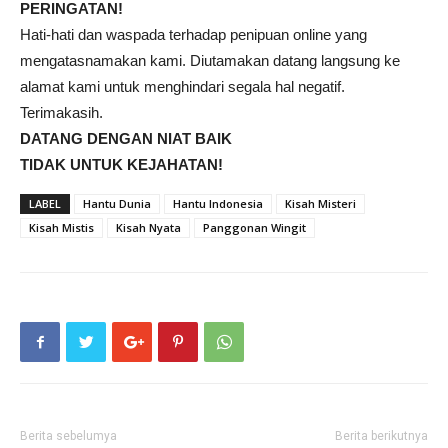
PERINGATAN!
Hati-hati dan waspada terhadap penipuan online yang
mengatasnamakan kami. Diutamakan datang langsung ke
alamat kami untuk menghindari segala hal negatif.
Terimakasih.
DATANG DENGAN NIAT BAIK
TIDAK UNTUK KEJAHATAN!
LABEL
Hantu Dunia
Hantu Indonesia
Kisah Misteri
Kisah Mistis
Kisah Nyata
Panggonan Wingit
Berita sebelumya
Berita berikutnya