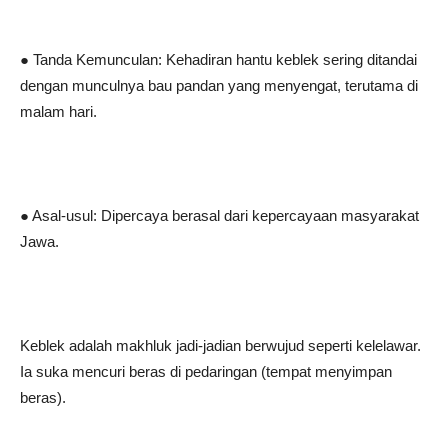
● Tanda Kemunculan: Kehadiran hantu keblek sering ditandai
dengan munculnya bau pandan yang menyengat, terutama di
malam hari.
● Asal-usul: Dipercaya berasal dari kepercayaan masyarakat
Jawa.
Keblek adalah makhluk jadi-jadian berwujud seperti kelelawar.
Ia suka mencuri beras di pedaringan (tempat menyimpan
beras).