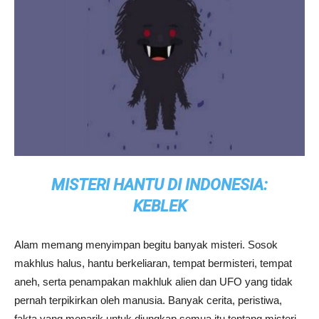
MISTERI HANTU DI INDONESIA:
KEBLEK
Alam memang menyimpan begitu banyak misteri. Sosok
makhlus halus, hantu berkeliaran, tempat bermisteri, tempat
aneh, serta penampakan makhluk alien dan UFO yang tidak
pernah terpikirkan oleh manusia. Banyak cerita, peristiwa,
fakta yang menarik untuk diungkap semua itu tentang misteri