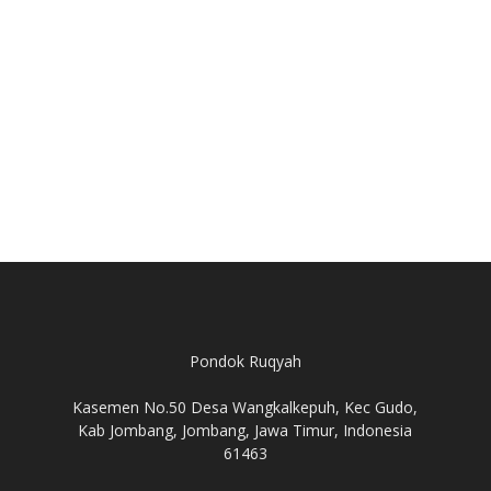
Pondok Ruqyah
Kasemen No.50 Desa Wangkalkepuh, Kec Gudo,
Kab Jombang, Jombang, Jawa Timur, Indonesia
61463