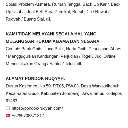
Solusi Problem Asmara, Rumah Tangga, Back Up Karir, Back
Up Usaha, Jual Beli, Aura Pemikat, Bersih Diri / Ruwat /
Ruqyah / Buang Sial, dll.
KAMI TIDAK MELAYANI SEGALA HAL YANG
MELANGGAR HUKUM AGAMA DAN NEGARA.
Contoh: Bank Gaib, Uang Balik, Harta Gaib, Pesugihan, Aborsi
/ Menggugurkan Kandungan, Perjudian / Togel / Judi Online,
Mencelakakan Orang / Santet / Teluh, dll.
ALAMAT PONDOK RUQYAH:
Dusun Kasemen, No.50, RT.05, RW.03, Desa Wangkalkepuh,
Kecamatan Gudo, Kabupaten Jombang, Jawa Timur. Kodepos
61463.
https://pondok-ruqyah.com/
+6285708371817