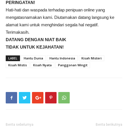
PERINGATAN!
Hati-hati dan waspada terhadap penipuan online yang
mengatasnamakan kami. Diutamakan datang langsung ke
alamat kami untuk menghindari segala hal negatif.
Terimakasih.
DATANG DENGAN NIAT BAIK
TIDAK UNTUK KEJAHATAN!
LABEL
Hantu Dunia
Hantu Indonesia
Kisah Misteri
Kisah Mistis
Kisah Nyata
Panggonan Wingit
Berita sebelumya
Berita berikutnya