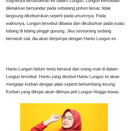
mayatnya dimasukkan ke dalam Lungun. Lungun kemudian
diletakkan bersandar pada sebatang pohon besar, tidak
langsung dikebumikan seperti pada umumnya. Pada
waktunya, Lungun tersebut dibawa dan dikuburkan pada suatu
lubang di tebing pinggir gunung. Jika seseorang sedang
bernasib sial, dia akan berjumpa dengan Hantu Lungun ini.
Hantu Lungun belum tentu berasal dari orang mati di dalam
Lungun tersebut. Hantu yang disebut Hantu Lungun ini akan
mengejar korban dengan jalan seperti bertumbang lesung.
Korban yang dikejar akan ditimpa peti Lungun hingga tewas.