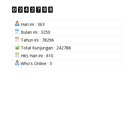
Hari ini : 363
Bulan ini : 3250
Tahun ini : 78296
Total Kunjungan : 242788
Hits Hari ini : 610
Who's Online : 5