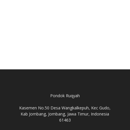
Pondok Ruqyah
Kasemen No.50 Desa Wangkalkepuh, Kec Gudo,
Kab Jombang, Jombang, Jawa Timur, Indonesia
61463