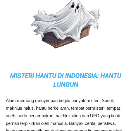
MISTERI HANTU DI INDONESIA: HANTU
LUNGUN
Alam memang menyimpan begitu banyak misteri. Sosok
makhlus halus, hantu berkeliaran, tempat bermisteri, tempat
aneh, serta penampakan makhluk alien dan UFO yang tidak
pernah terpikirkan oleh manusia. Banyak cerita, peristiwa,
fakta yang menarik untuk diungkap semua itu tentang misteri