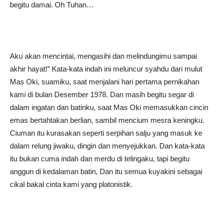
begitu damai. Oh Tuhan…
Aku akan mencintai, mengasihi dan melindungimu sampai
akhir hayat!” Kata-kata indah ini meluncur syahdu dari mulut
Mas Oki, suamiku, saat menjalani hari pertama pernikahan
kami di bulan Desember 1978. Dan masih begitu segar di
dalam ingatan dan batinku, saat Mas Oki memasukkan cincin
emas bertahtakan berlian, sambil mencium mesra keningku.
Ciuman itu kurasakan seperti serpihan salju yang masuk ke
dalam relung jiwaku, dingin dan menyejukkan. Dan kata-kata
itu bukan cuma indah dan merdu di telingaku, tapi begitu
anggun di kedalaman batin, Dan itu semua kuyakini sebagai
cikal bakal cinta kami yang platonistik.