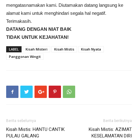
mengatasnamakan kami. Diutamakan datang langsung ke
alamat kami untuk menghindari segala hal negatif.
Terimakasih.
DATANG DENGAN NIAT BAIK
TIDAK UNTUK KEJAHATAN!
LABEL
Kisah Misteri
Kisah Mistis
Kisah Nyata
Panggonan Wingit
Berita sebelumya
Berita berikutnya
Kisah Mistis: HANTU CANTIK
Kisah Mistis: AZIMAT
PULAU GALANG
KESELAMATAN DIRI