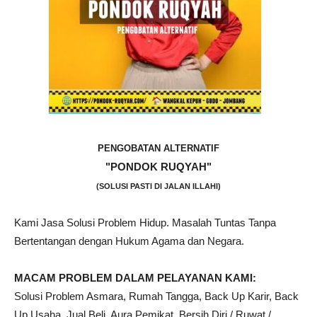
PENGOBATAN ALTERNATIF
"PONDOK RUQYAH"
(SOLUSI PASTI DI JALAN ILLAHI)
Kami Jasa Solusi Problem Hidup. Masalah Tuntas Tanpa
Bertentangan dengan Hukum Agama dan Negara.
MACAM PROBLEM DALAM PELAYANAN KAMI:
Solusi Problem Asmara, Rumah Tangga, Back Up Karir, Back
Up Usaha, Jual Beli, Aura Pemikat, Bersih Diri / Ruwat /