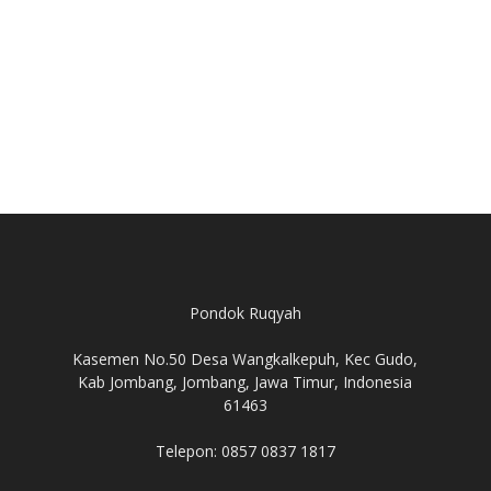
Pondok Ruqyah
Kasemen No.50 Desa Wangkalkepuh, Kec Gudo,
Kab Jombang, Jombang, Jawa Timur, Indonesia
61463
Telepon: 0857 0837 1817