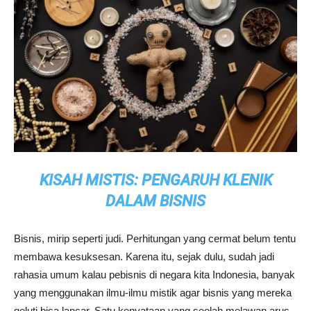
KISAH MISTIS: PENGARUH KLENIK
DALAM BISNIS
Bisnis, mirip seperti judi. Perhitungan yang cermat belum tentu
membawa kesuksesan. Karena itu, sejak dulu, sudah jadi
rahasia umum kalau pebisnis di negara kita Indonesia, banyak
yang menggunakan ilmu-ilmu mistik agar bisnis yang mereka
geluti bisa lancar. Satu kenyataan yang seolah melawan arus.