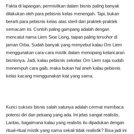
Fakta di lapangan, permistikan dalam bisnis paling banyak
dilakukan oleh para pebisnis kelas menengah. Tapi, bukan
berarti para pebisnis kelas atas steril dari praktek-praktek
semacam ini. Contoh paling gampang adalah dengan
mencatut nama Liem Sioe Liong, taipan paling tersohor di
jaman Orba. Sudah banyak yang menyebut kalau Om Liem
menggunakan cara-cara mistik dalam menopang kelancaran
bisnisnya. Jadi, kalau pebisnis sekelas Om Liem saja sudah
menempuh cara gaib, maka bukan hal aneh kalau pebisnis
kelas kacang menggunakan kiat yang sama.
Kunci sukses bisnis salah satunya adalah cermat membaca
potensi diri dan peluang yang ada. Ini jelas sangat realistis.
Lantas, bagaimana kalau yang realistis itu dipadukan dengan
ritual-ritual mistik yang sama sekali tidak realistik? Bisa jadi ini