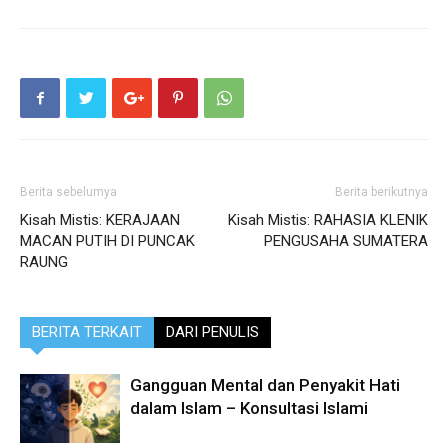
Berita sebelumya
Berita berikutnya
Kisah Mistis: KERAJAAN
Kisah Mistis: RAHASIA KLENIK
MACAN PUTIH DI PUNCAK
PENGUSAHA SUMATERA
RAUNG
BERITA TERKAIT
DARI PENULIS
Gangguan Mental dan Penyakit Hati
dalam Islam – Konsultasi Islami