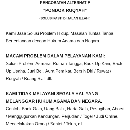
PENGOBATAN ALTERNATIF
"PONDOK RUQYAH"
(SOLUSI PASTI DI JALAN ILLAHI)
Kami Jasa Solusi Problem Hidup. Masalah Tuntas Tanpa
Bertentangan dengan Hukum Agama dan Negara.
MACAM PROBLEM DALAM PELAYANAN KAMI:
Solusi Problem Asmara, Rumah Tangga, Back Up Karir, Back
Up Usaha, Jual Beli, Aura Pemikat, Bersih Diri / Ruwat /
Ruqyah / Buang Sial, dll.
KAMI TIDAK MELAYANI SEGALA HAL YANG
MELANGGAR HUKUM AGAMA DAN NEGARA.
Contoh: Bank Gaib, Uang Balik, Harta Gaib, Pesugihan, Aborsi
/ Menggugurkan Kandungan, Perjudian / Togel / Judi Online,
Mencelakakan Orang / Santet / Teluh, dll.