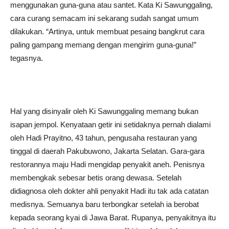
menggunakan guna-guna atau santet. Kata Ki Sawunggaling,
cara curang semacam ini sekarang sudah sangat umum
dilakukan. “Artinya, untuk membuat pesaing bangkrut cara
paling gampang memang dengan mengirim guna-guna!”
tegasnya.
Hal yang disinyalir oleh Ki Sawunggaling memang bukan
isapan jempol. Kenyataan getir ini setidaknya pernah dialami
oleh Hadi Prayitno, 43 tahun, pengusaha restauran yang
tinggal di daerah Pakubuwono, Jakarta Selatan. Gara-gara
restorannya maju Hadi mengidap penyakit aneh. Penisnya
membengkak sebesar betis orang dewasa. Setelah
didiagnosa oleh dokter ahli penyakit Hadi itu tak ada catatan
medisnya. Semuanya baru terbongkar setelah ia berobat
kepada seorang kyai di Jawa Barat. Rupanya, penyakitnya itu