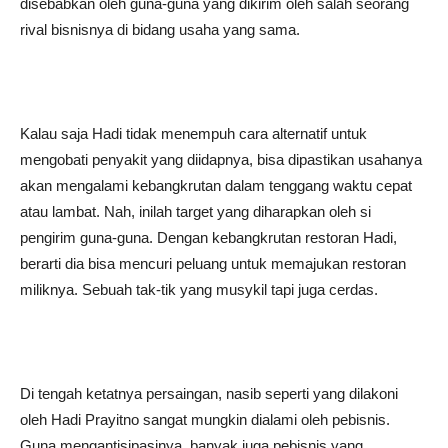
disebabkan oleh guna-guna yang dikirim oleh salah seorang
rival bisnisnya di bidang usaha yang sama.
Kalau saja Hadi tidak menempuh cara alternatif untuk
mengobati penyakit yang diidapnya, bisa dipastikan usahanya
akan mengalami kebangkrutan dalam tenggang waktu cepat
atau lambat. Nah, inilah target yang diharapkan oleh si
pengirim guna-guna. Dengan kebangkrutan restoran Hadi,
berarti dia bisa mencuri peluang untuk memajukan restoran
miliknya. Sebuah tak-tik yang musykil tapi juga cerdas.
Di tengah ketatnya persaingan, nasib seperti yang dilakoni
oleh Hadi Prayitno sangat mungkin dialami oleh pebisnis.
Guna mengantisipasinya, banyak juga pebisnis yang