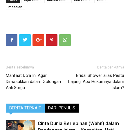
masalah
Berita sebelumya
Berita berikutnya
Manfaat Do’a Ini Agar
Bridal Shower alias Pesta
Dimasukkan dalam Golongan
Lajang: Apa Hukumnya dalam
Ahli Surga
Islam?
BERITA TERKAIT
DARI PENULIS
Cinta Dunia Berlebihan (Wahn) dalam
Pandangan Islam – Konsultasi Hati