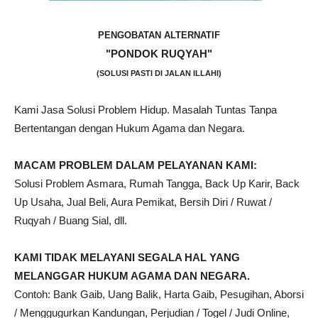
PENGOBATAN ALTERNATIF
"PONDOK RUQYAH"
(SOLUSI PASTI DI JALAN ILLAHI)
Kami Jasa Solusi Problem Hidup. Masalah Tuntas Tanpa
Bertentangan dengan Hukum Agama dan Negara.
MACAM PROBLEM DALAM PELAYANAN KAMI:
Solusi Problem Asmara, Rumah Tangga, Back Up Karir, Back
Up Usaha, Jual Beli, Aura Pemikat, Bersih Diri / Ruwat /
Ruqyah / Buang Sial, dll.
KAMI TIDAK MELAYANI SEGALA HAL YANG
MELANGGAR HUKUM AGAMA DAN NEGARA.
Contoh: Bank Gaib, Uang Balik, Harta Gaib, Pesugihan, Aborsi
/ Menggugurkan Kandungan, Perjudian / Togel / Judi Online,