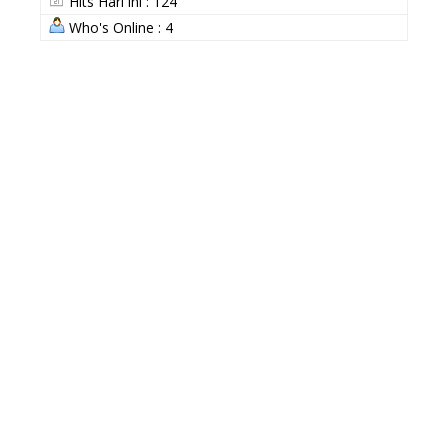
Hits Hari ini : 124
Who's Online : 4