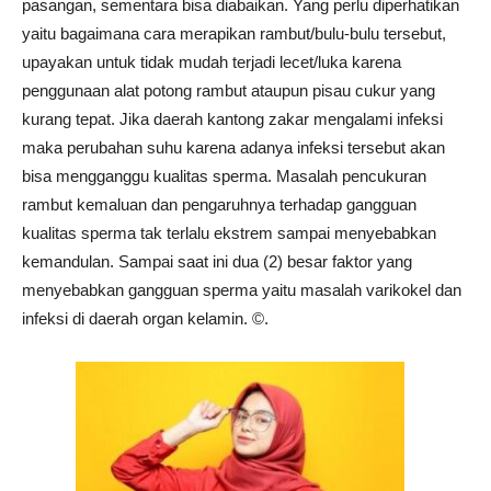
pasangan, sementara bisa diabaikan. Yang perlu diperhatikan
yaitu bagaimana cara merapikan rambut/bulu-bulu tersebut,
upayakan untuk tidak mudah terjadi lecet/luka karena
penggunaan alat potong rambut ataupun pisau cukur yang
kurang tepat. Jika daerah kantong zakar mengalami infeksi
maka perubahan suhu karena adanya infeksi tersebut akan
bisa mengganggu kualitas sperma. Masalah pencukuran
rambut kemaluan dan pengaruhnya terhadap gangguan
kualitas sperma tak terlalu ekstrem sampai menyebabkan
kemandulan. Sampai saat ini dua (2) besar faktor yang
menyebabkan gangguan sperma yaitu masalah varikokel dan
infeksi di daerah organ kelamin. ©️.