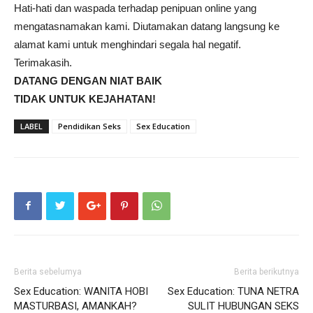
Hati-hati dan waspada terhadap penipuan online yang
mengatasnamakan kami. Diutamakan datang langsung ke
alamat kami untuk menghindari segala hal negatif.
Terimakasih.
DATANG DENGAN NIAT BAIK
TIDAK UNTUK KEJAHATAN!
LABEL
Pendidikan Seks
Sex Education
Berita sebelumya
Berita berikutnya
Sex Education: WANITA HOBI
Sex Education: TUNA NETRA
MASTURBASI, AMANKAH?
SULIT HUBUNGAN SEKS