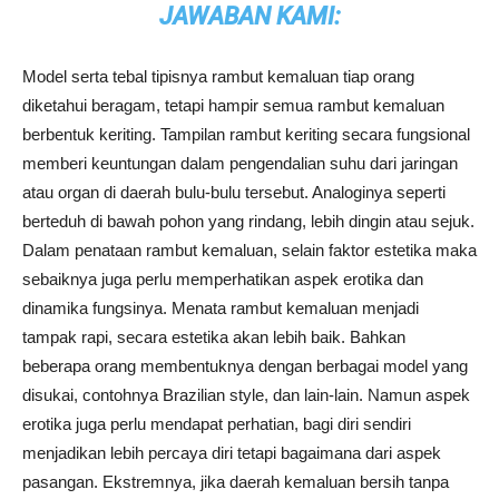
JAWABAN KAMI:
Model serta tebal tipisnya rambut kemaluan tiap orang
diketahui beragam, tetapi hampir semua rambut kemaluan
berbentuk keriting. Tampilan rambut keriting secara fungsional
memberi keuntungan dalam pengendalian suhu dari jaringan
atau organ di daerah bulu-bulu tersebut. Analoginya seperti
berteduh di bawah pohon yang rindang, lebih dingin atau sejuk.
Dalam penataan rambut kemaluan, selain faktor estetika maka
sebaiknya juga perlu memperhatikan aspek erotika dan
dinamika fungsinya. Menata rambut kemaluan menjadi
tampak rapi, secara estetika akan lebih baik. Bahkan
beberapa orang membentuknya dengan berbagai model yang
disukai, contohnya Brazilian style, dan lain-lain. Namun aspek
erotika juga perlu mendapat perhatian, bagi diri sendiri
menjadikan lebih percaya diri tetapi bagaimana dari aspek
pasangan. Ekstremnya, jika daerah kemaluan bersih tanpa