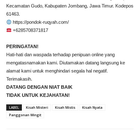
Kecamatan Gudo, Kabupaten Jombang, Jawa Timur. Kodepos
61463.
https://pondok-ruqyah.com/
+6285708371817
PERINGATAN!
Hati-hati dan waspada terhadap penipuan online yang
mengatasnamakan kami. Diutamakan datang langsung ke
alamat kami untuk menghindari segala hal negatif.
Terimakasih.
DATANG DENGAN NIAT BAIK
TIDAK UNTUK KEJAHATAN!
LABEL
Kisah Misteri
Kisah Mistis
Kisah Nyata
Panggonan Wingit