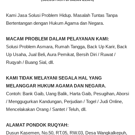
Kami Jasa Solusi Problem Hidup. Masalah Tuntas Tanpa
Bertentangan dengan Hukum Agama dan Negara.
MACAM PROBLEM DALAM PELAYANAN KAMI:
Solusi Problem Asmara, Rumah Tangga, Back Up Karir, Back
Up Usaha, Jual Beli, Aura Pemikat, Bersih Diri / Ruwat /
Ruqyah / Buang Sial, dll.
KAMI TIDAK MELAYANI SEGALA HAL YANG
MELANGGAR HUKUM AGAMA DAN NEGARA.
Contoh: Bank Gaib, Uang Balik, Harta Gaib, Pesugihan, Aborsi
/ Menggugurkan Kandungan, Perjudian / Togel / Judi Online,
Mencelakakan Orang / Santet / Teluh, dll.
ALAMAT PONDOK RUQYAH:
Dusun Kasemen, No.50, RT.05, RW.03, Desa Wangkalkepuh,