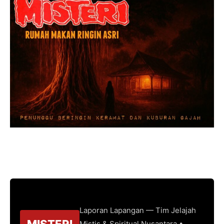
Laporan Lapangan — Tim Jelajah
MISTERI
Mistis & Spiritual Nusantara •