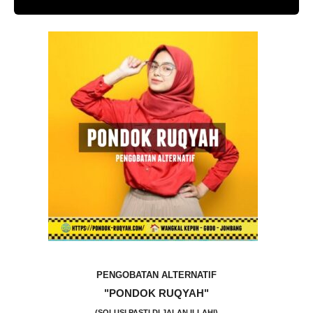
PENGOBATAN ALTERNATIF
"PONDOK RUQYAH"
(SOLUSI PASTI DI JALAN ILLAHI)