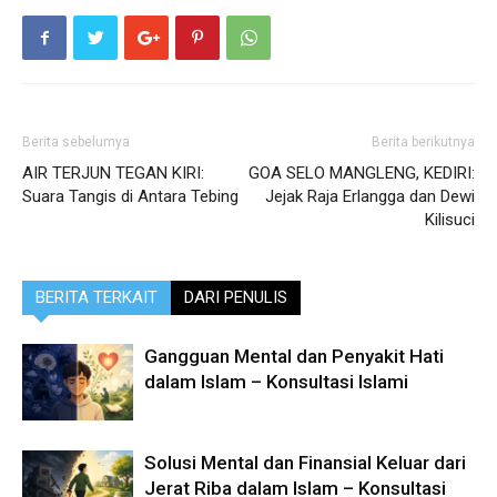
Berita sebelumya
Berita berikutnya
AIR TERJUN TEGAN KIRI:
GOA SELO MANGLENG, KEDIRI:
Suara Tangis di Antara Tebing
Jejak Raja Erlangga dan Dewi
Kilisuci
BERITA TERKAIT
DARI PENULIS
Gangguan Mental dan Penyakit Hati
dalam Islam – Konsultasi Islami
Solusi Mental dan Finansial Keluar dari
Jerat Riba dalam Islam – Konsultasi