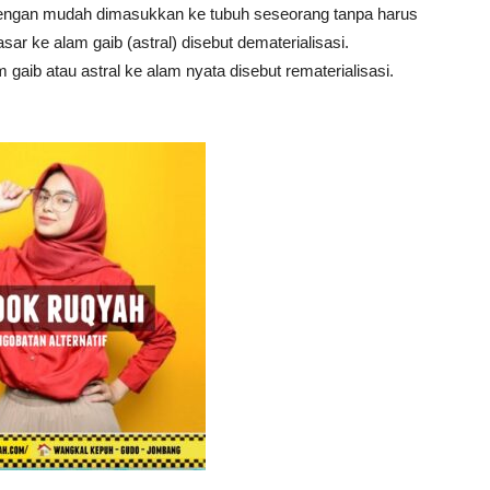
a dengan mudah dimasukkan ke tubuh seseorang tanpa harus
r ke alam gaib (astral) disebut dematerialisasi.
aib atau astral ke alam nyata disebut rematerialisasi.