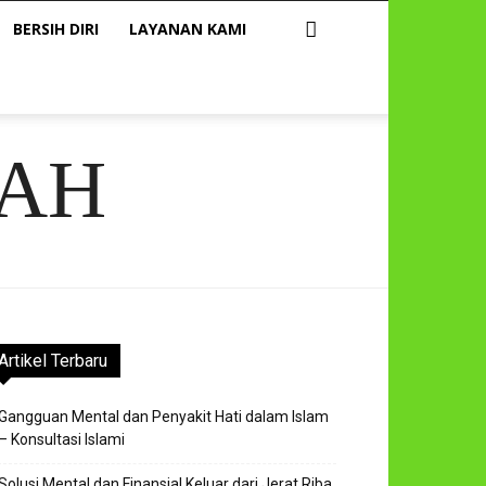
BERSIH DIRI
LAYANAN KAMI
AH
Artikel Terbaru
Gangguan Mental dan Penyakit Hati dalam Islam
– Konsultasi Islami
Solusi Mental dan Finansial Keluar dari Jerat Riba