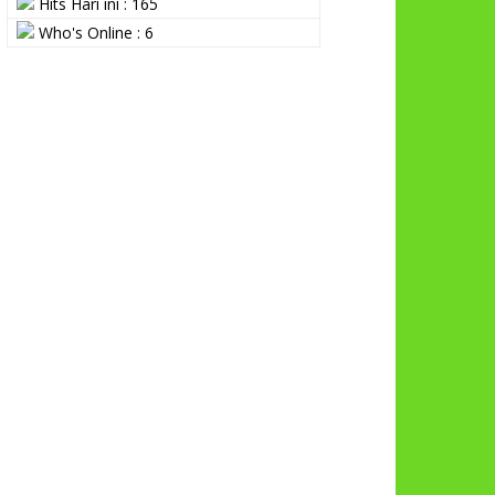
Hits Hari ini : 165
Who's Online : 6