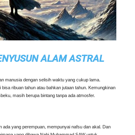
PENYUSUN ALAM ASTRAL
an manusia dengan selisih waktu yang cukup lama.
i bisa ribuan tahun atau bahkan jutaan tahun. Kemungkinan
beku, masih berupa bintang tanpa ada atmosfer.
dan ada yang perempuan, mempunyai nafsu dan akal. Dan
bagaimana yang dibawa Nabi Muhammad SAW untuk