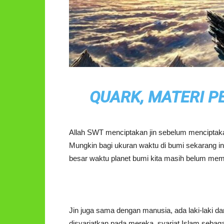
QUARK, MATERI 
Allah SWT menciptakan jin sebelum menciptak
Mungkin bagi ukuran waktu di bumi sekarang in
besar waktu planet bumi kita masih belum mem
Jin juga sama dengan manusia, ada laki-laki 
disyariatkan pada mereka, syariat Islam se