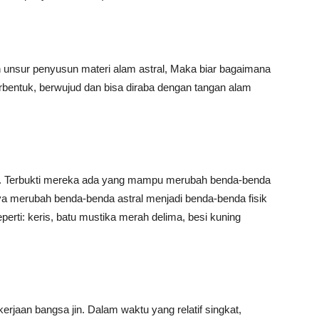
h unsur penyusun materi alam astral, Maka biar bagaimana
berbentuk, berwujud dan bisa diraba dengan tangan alam
gi. Terbukti mereka ada yang mampu merubah benda-benda
nya merubah benda-benda astral menjadi benda-benda fisik
eperti: keris, batu mustika merah delima, besi kuning
kerjaan bangsa jin. Dalam waktu yang relatif singkat,