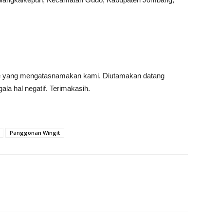
ine yang mengatasnamakan kami. Diutamakan datang
la hal negatif. Terimakasih.
Panggonan Wingit