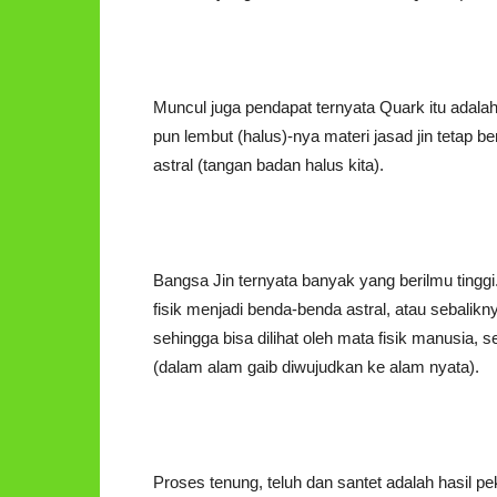
Muncul juga pendapat ternyata Quark itu adala
pun lembut (halus)-nya materi jasad jin tetap 
astral (tangan badan halus kita).
Bangsa Jin ternyata banyak yang berilmu ting
fisik menjadi benda-benda astral, atau sebalik
sehingga bisa dilihat oleh mata fisik manusia, s
(dalam alam gaib diwujudkan ke alam nyata).
Proses tenung, teluh dan santet adalah hasil pe