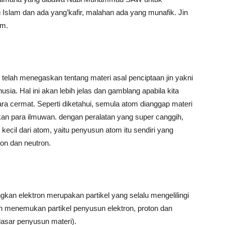
 Islam dan ada yang’kafir, malahan ada yang munafik. Jin
am.
telah menegaskan tentang materi asal penciptaan jin yakni
manusia. Hal ini akan lebih jelas dan gamblang apabila kita
 cermat. Seperti diketahui, semula atom dianggap materi
ikan para ilmuwan. dengan peralatan yang super canggih,
kecil dari atom, yaitu penyusun atom itu sendiri yang
oton dan neutron.
kan elektron merupakan partikel yang selalu mengelilingi
udah menemukan partikel penyusun elektron, proton dan
dasar penyusun materi).