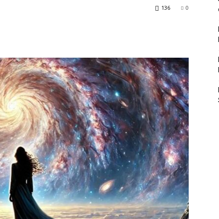
136
0