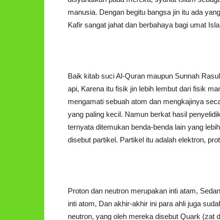
manusia. Dengan begitu bangsa jin itu ada yang
Kafir sangat jahat dan berbahaya bagi umat Isl
Baik kitab suci Al-Quran maupun Sunnah Rasul 
api, Karena itu fisik jin lebih lembut dari fisik 
mengamati sebuah atom dan mengkajinya secara
yang paling kecil. Namun berkat hasil penyelid
ternyata ditemukan benda-benda lain yang lebih 
disebut partikel. Partikel itu adalah elektron, pr
Proton dan neutron merupakan inti atam, Sedang
inti atom, Dan akhir-akhir ini para ahli juga s
neutron, yang oleh mereka disebut Quark (zat 