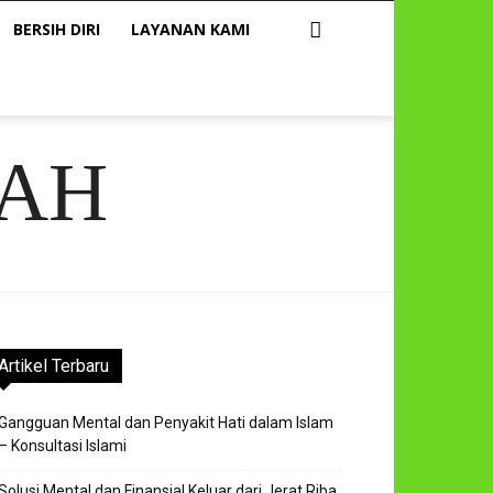
BERSIH DIRI
LAYANAN KAMI
AH
Artikel Terbaru
Gangguan Mental dan Penyakit Hati dalam Islam
– Konsultasi Islami
Solusi Mental dan Finansial Keluar dari Jerat Riba