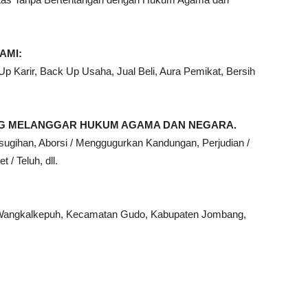
AMI:
 Karir, Back Up Usaha, Jual Beli, Aura Pemikat, Bersih
ANG MELANGGAR HUKUM AGAMA DAN NEGARA.
sugihan, Aborsi / Menggugurkan Kandungan, Perjudian /
 / Teluh, dll.
Wangkalkepuh, Kecamatan Gudo, Kabupaten Jombang,