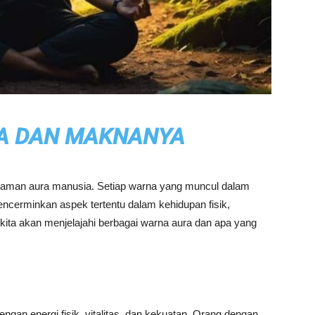
A DAN MAKNANYA
haman aura manusia. Setiap warna yang muncul dalam
cerminkan aspek tertentu dalam kehidupan fisik,
, kita akan menjelajahi berbagai warna aura dan apa yang
ngan energi fisik, vitalitas, dan kekuatan. Orang dengan