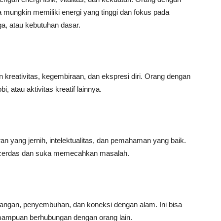
ungkin memiliki energi yang tinggi dan fokus pada
ga, atau kebutuhan dasar.
kreativitas, kegembiraan, dan ekspresi diri. Orang dengan
i, atau aktivitas kreatif lainnya.
n yang jernih, intelektualitas, dan pemahaman yang baik.
 cerdas dan suka memecahkan masalah.
mbangan, penyembuhan, dan koneksi dengan alam. Ini bisa
ampuan berhubungan dengan orang lain.