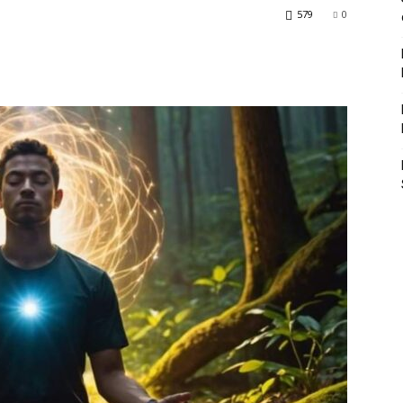
579
0