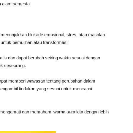
gan alam semesta.
 menunjukkan blokade emosional, stres, atau masalah
 untuk pemulihan atau transformasi.
tatis dan dapat berubah seiring waktu sesuai dengan
sik seseorang.
dapat memberi wawasan tentang perubahan dalam
engambil tindakan yang sesuai untuk mencapai
uk mengamati dan memahami warna aura kita dengan lebih