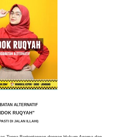
BATAN ALTERNATIF
NDOK RUQYAH"
PASTI DI JALAN ILLAHI)
ntas Tanpa Bertentangan dengan Hukum Agama dan