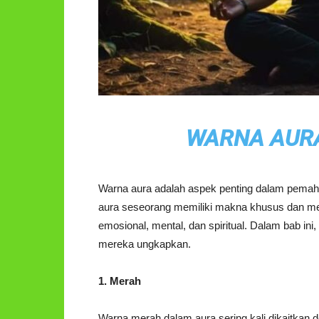
WARNA AUR
Warna aura adalah aspek penting dalam pema
aura seseorang memiliki makna khusus dan men
emosional, mental, dan spiritual. Dalam bab ini
mereka ungkapkan.
1. Merah
Warna merah dalam aura sering kali dikaitkan de