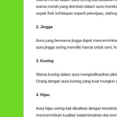
warna merah yang dominan dalam aura mereka m
aspek fisik kehidupan seperti pekerjaan, olahra
2. Jingga
Aura yang berwarna jingga dapat mencerminkan 
aura jingga sering memiliki hasrat untuk seni, hob
3. Kuning
Warna kuning dalam aura mengindikasikan pikira
Orang dengan aura kuning yang kuat mungkin
4. Hijau
Aura hijau sering kali dikaitkan dengan kesei
mencerminkan kualitas kepemimpinan dan kem