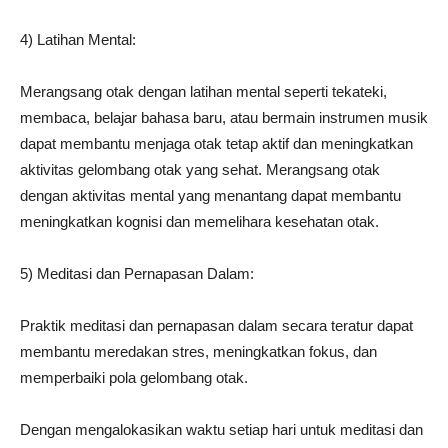
4) Latihan Mental:
Merangsang otak dengan latihan mental seperti tekateki,
membaca, belajar bahasa baru, atau bermain instrumen musik
dapat membantu menjaga otak tetap aktif dan meningkatkan
aktivitas gelombang otak yang sehat. Merangsang otak
dengan aktivitas mental yang menantang dapat membantu
meningkatkan kognisi dan memelihara kesehatan otak.
5) Meditasi dan Pernapasan Dalam:
Praktik meditasi dan pernapasan dalam secara teratur dapat
membantu meredakan stres, meningkatkan fokus, dan
memperbaiki pola gelombang otak.
Dengan mengalokasikan waktu setiap hari untuk meditasi dan