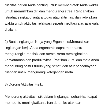
rutinitas harian Anda penting untuk memberi otak Anda waktu
untuk memulihkan diri dan mengurangi stres. Rencanakan
istirahat singkat di antara tugas atau aktivitas, dan jadwalkan
waktu untuk aktivitas relaksasi seperti meditasi atau jalan-jalan
di alam.
2) Buat Lingkungan Kerja yang Ergonomis:Memastikan
lingkungan kerja Anda ergonomis dapat membantu
mengurangi stres fisik dan mental serta meningkatkan
kenyamanan dan produktivitas. Pastikan kursi dan meja Anda
mendukung postur tubuh yang sehat, dan atur pencahayaan
ruangan untuk mengurangi ketegangan mata.
3) Dorong Aktivitas Fisik:
Mendorong aktivitas fisik dalam lingkungan sehari-hari dapat
membantu meningkatkan aliran darah ke otak dan