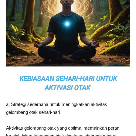
KEBIASAAN SEHARI-HARI UNTUK
AKTIVASI OTAK
a. Strategi sederhana untuk meningkatkan aktivitas
gelombang otak sehari-hari
Aktivitas gelombang otak yang optimal memainkan peran
krusial dalam kesehatan otak dan kesejahteraan secara