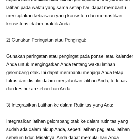
latihan pada waktu yang sama setiap hari dapat membantu
menciptakan kebiasaan yang konsisten dan memastikan
konsistensi dalam praktik Anda.
2) Gunakan Peringatan atau Pengingat:
Gunakan peringatan atau pengingat pada ponsel atau kalender
Anda untuk mengingatkan Anda tentang waktu latihan
gelombang otak. Ini dapat membantu menjaga Anda tetap
fokus dan disiplin dalam menjalankan latihan Anda, terlepas
dari kesibukan sehari-hari Anda.
3) Integrasikan Latihan ke dalam Rutinitas yang Ada:
Integrasikan latihan gelombang otak ke dalam rutinitas yang
sudah ada dalam hidup Anda, seperti latihan pagi atau latihan
sebelum tidur. Misalnya, Anda dapat memulai hari Anda