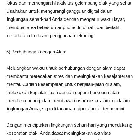
fokus dan memengaruhi aktivitas gelombang otak yang sehat.
Usahakan untuk mengurangi gangguan digital dalam
lingkungan sehari-hari Anda dengan mengatur waktu layar,
membuat area bebas smartphone di rumah, dan berlatih
kesadaran diri dalam penggunaan teknologi.
6) Berhubungan dengan Alam:
Meluangkan waktu untuk berhubungan dengan alam dapat
membantu meredakan stres dan meningkatkan kesejahteraan
mental. Carilah kesempatan untuk berjalan-jalan di alam,
melakukan kegiatan luar ruangan seperti berkebun atau
mendaki gunung, dan membawa unsur-unsur alam ke dalam
lingkungan Anda, seperti tanaman hijau atau air terjun mini.
Dengan menciptakan lingkungan sehari-hari yang mendukung
kesehatan otak, Anda dapat meningkatkan aktivitas