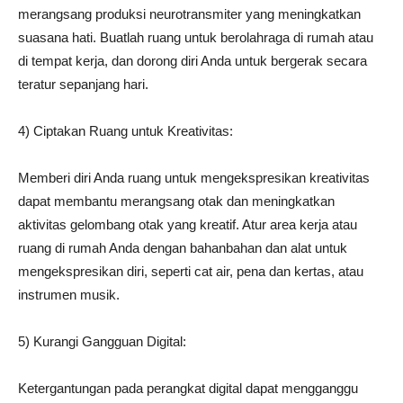
merangsang produksi neurotransmiter yang meningkatkan
suasana hati. Buatlah ruang untuk berolahraga di rumah atau
di tempat kerja, dan dorong diri Anda untuk bergerak secara
teratur sepanjang hari.
4) Ciptakan Ruang untuk Kreativitas:
Memberi diri Anda ruang untuk mengekspresikan kreativitas
dapat membantu merangsang otak dan meningkatkan
aktivitas gelombang otak yang kreatif. Atur area kerja atau
ruang di rumah Anda dengan bahanbahan dan alat untuk
mengekspresikan diri, seperti cat air, pena dan kertas, atau
instrumen musik.
5) Kurangi Gangguan Digital:
Ketergantungan pada perangkat digital dapat mengganggu