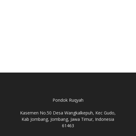
Pondok Ruqyah
Kasemen No.50 Desa Wangkalkepuh, Kec Gudo,
Kab Jombang, Jombang, Jawa Timur, Indonesia
61463