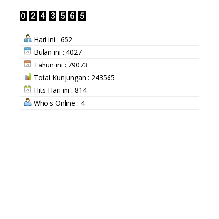
Hari ini : 652
Bulan ini : 4027
Tahun ini : 79073
Total Kunjungan : 243565
Hits Hari ini : 814
Who's Online : 4