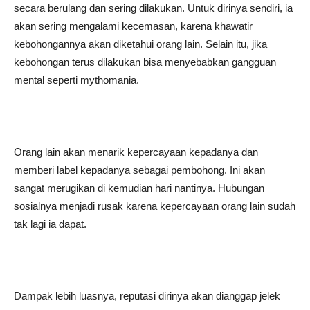
secara berulang dan sering dilakukan. Untuk dirinya sendiri, ia
akan sering mengalami kecemasan, karena khawatir
kebohongannya akan diketahui orang lain. Selain itu, jika
kebohongan terus dilakukan bisa menyebabkan gangguan
mental seperti mythomania.
Orang lain akan menarik kepercayaan kepadanya dan
memberi label kepadanya sebagai pembohong. Ini akan
sangat merugikan di kemudian hari nantinya. Hubungan
sosialnya menjadi rusak karena kepercayaan orang lain sudah
tak lagi ia dapat.
Dampak lebih luasnya, reputasi dirinya akan dianggap jelek