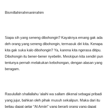
Bismillahirrahmanirrahim
Siapa sih yang seneng dibohongin? Kayaknya emang gak ada
deh orang yang seneng dibohongin, termasuk diri kita. Kenapa
kita gak suka kalo dibohongin? Ya, karena kita ngerasa ditipu.
Dibohongin itu bener-bener nyebelin. Meskipun kita sendiri pun
tentunya pernah melakukan kebohongan, dengan alasan yang
beragam.
Rasulullah shallallahu ‘alaihi wa sallam dikenal sebagai pribadi
yang jujur, bahkan oleh pihak musuh sekalipun. Maka dari itu
beliau dapat gelar “Al Amiin” yang berarti orang yang dapat