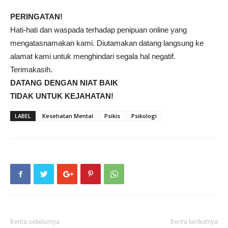
PERINGATAN!
Hati-hati dan waspada terhadap penipuan online yang
mengatasnamakan kami. Diutamakan datang langsung ke
alamat kami untuk menghindari segala hal negatif.
Terimakasih.
DATANG DENGAN NIAT BAIK
TIDAK UNTUK KEJAHATAN!
LABEL
Kesehatan Mental
Psikis
Psikologi
Berita sebelumya
Berita berikutnya