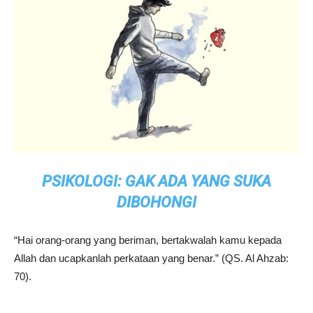
PSIKOLOGI: GAK ADA YANG SUKA
DIBOHONGI
“Hai orang-orang yang beriman, bertakwalah kamu kepada
Allah dan ucapkanlah perkataan yang benar.” (QS. Al Ahzab:
70).