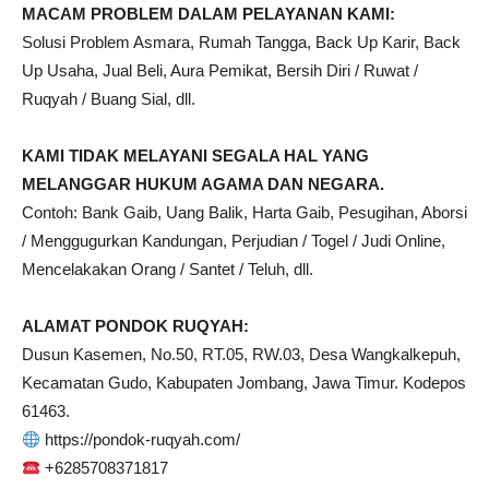
MACAM PROBLEM DALAM PELAYANAN KAMI:
Solusi Problem Asmara, Rumah Tangga, Back Up Karir, Back
Up Usaha, Jual Beli, Aura Pemikat, Bersih Diri / Ruwat /
Ruqyah / Buang Sial, dll.
KAMI TIDAK MELAYANI SEGALA HAL YANG
MELANGGAR HUKUM AGAMA DAN NEGARA.
Contoh: Bank Gaib, Uang Balik, Harta Gaib, Pesugihan, Aborsi
/ Menggugurkan Kandungan, Perjudian / Togel / Judi Online,
Mencelakakan Orang / Santet / Teluh, dll.
ALAMAT PONDOK RUQYAH:
Dusun Kasemen, No.50, RT.05, RW.03, Desa Wangkalkepuh,
Kecamatan Gudo, Kabupaten Jombang, Jawa Timur. Kodepos
61463.
https://pondok-ruqyah.com/
+6285708371817