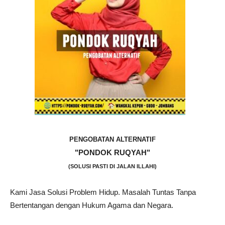
PENGOBATAN ALTERNATIF
"PONDOK RUQYAH"
(SOLUSI PASTI DI JALAN ILLAHI)
Kami Jasa Solusi Problem Hidup. Masalah Tuntas Tanpa
Bertentangan dengan Hukum Agama dan Negara.