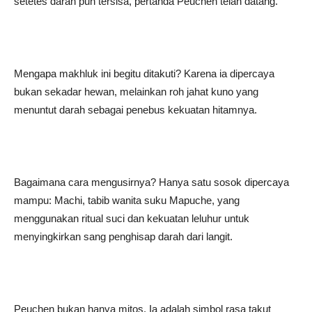
setetes darah pun tersisa, pertanda Peuchen telah datang.
Mengapa makhluk ini begitu ditakuti? Karena ia dipercaya
bukan sekadar hewan, melainkan roh jahat kuno yang
menuntut darah sebagai penebus kekuatan hitamnya.
Bagaimana cara mengusirnya? Hanya satu sosok dipercaya
mampu: Machi, tabib wanita suku Mapuche, yang
menggunakan ritual suci dan kekuatan leluhur untuk
menyingkirkan sang penghisap darah dari langit.
Peuchen bukan hanya mitos. Ia adalah simbol rasa takut