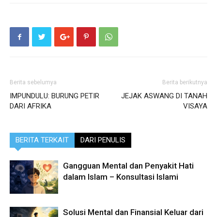
Berita sebelumya
Berita berikutnya
IMPUNDULU: BURUNG PETIR
JEJAK ASWANG DI TANAH
DARI AFRIKA
VISAYA
BERITA TERKAIT
DARI PENULIS
Gangguan Mental dan Penyakit Hati
dalam Islam – Konsultasi Islami
Solusi Mental dan Finansial Keluar dari