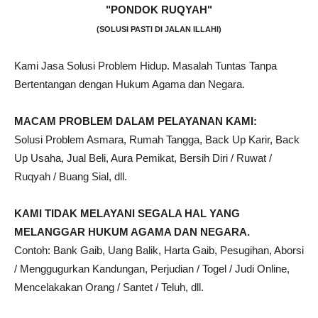
"PONDOK RUQYAH"
(SOLUSI PASTI DI JALAN ILLAHI)
Kami Jasa Solusi Problem Hidup. Masalah Tuntas Tanpa
Bertentangan dengan Hukum Agama dan Negara.
MACAM PROBLEM DALAM PELAYANAN KAMI:
Solusi Problem Asmara, Rumah Tangga, Back Up Karir, Back
Up Usaha, Jual Beli, Aura Pemikat, Bersih Diri / Ruwat /
Ruqyah / Buang Sial, dll.
KAMI TIDAK MELAYANI SEGALA HAL YANG
MELANGGAR HUKUM AGAMA DAN NEGARA.
Contoh: Bank Gaib, Uang Balik, Harta Gaib, Pesugihan, Aborsi
/ Menggugurkan Kandungan, Perjudian / Togel / Judi Online,
Mencelakakan Orang / Santet / Teluh, dll.