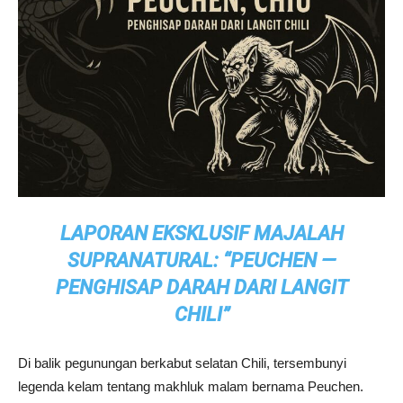
LAPORAN EKSKLUSIF MAJALAH
SUPRANATURAL: “PEUCHEN —
PENGHISAP DARAH DARI LANGIT
CHILI”
Di balik pegunungan berkabut selatan Chili, tersembunyi
legenda kelam tentang makhluk malam bernama Peuchen.