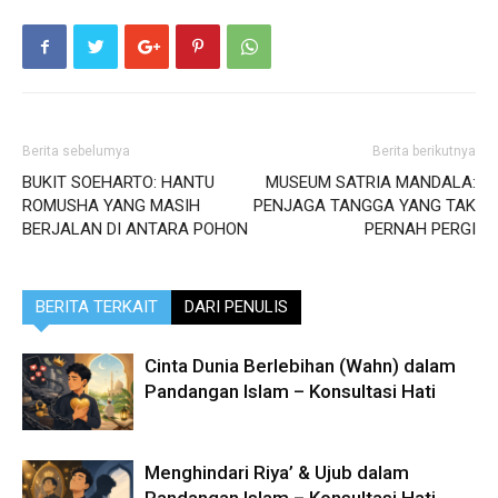
Berita sebelumya
Berita berikutnya
BUKIT SOEHARTO: HANTU
MUSEUM SATRIA MANDALA:
ROMUSHA YANG MASIH
PENJAGA TANGGA YANG TAK
BERJALAN DI ANTARA POHON
PERNAH PERGI
BERITA TERKAIT
DARI PENULIS
Cinta Dunia Berlebihan (Wahn) dalam
Pandangan Islam – Konsultasi Hati
Menghindari Riya’ & Ujub dalam