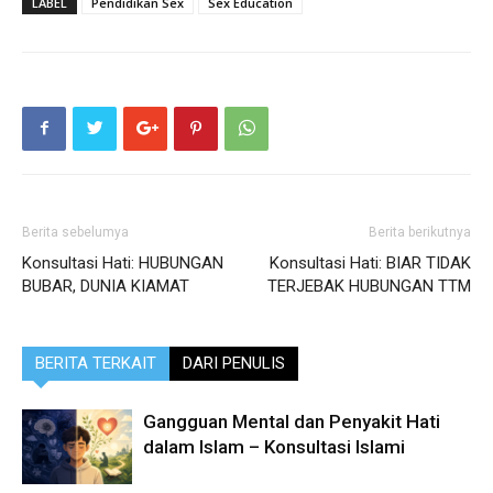
LABEL
Pendidikan Sex
Sex Education
Berita sebelumya
Berita berikutnya
Konsultasi Hati: HUBUNGAN
Konsultasi Hati: BIAR TIDAK
BUBAR, DUNIA KIAMAT
TERJEBAK HUBUNGAN TTM
BERITA TERKAIT
DARI PENULIS
Gangguan Mental dan Penyakit Hati
dalam Islam – Konsultasi Islami