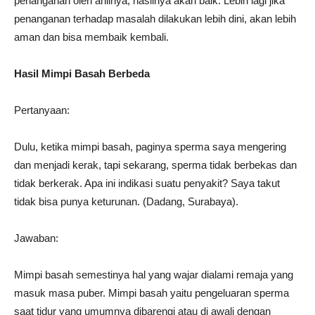
penanganan oleh ahlinya, hasilnya akan baik. Lebih lagi jika
penanganan terhadap masalah dilakukan lebih dini, akan lebih
aman dan bisa membaik kembali.
Hasil Mimpi Basah Berbeda
Pertanyaan:
Dulu, ketika mimpi basah, paginya sperma saya mengering
dan menjadi kerak, tapi sekarang, sperma tidak berbekas dan
tidak berkerak. Apa ini indikasi suatu penyakit? Saya takut
tidak bisa punya keturunan. (Dadang, Surabaya).
Jawaban:
Mimpi basah semestinya hal yang wajar dialami remaja yang
masuk masa puber. Mimpi basah yaitu pengeluaran sperma
saat tidur yang umumnya dibarengi atau di awali dengan