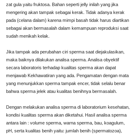
zat gula yaitu fruktosa. Bahan seperti jelly inilah yang jika
mengering akan tampak sebagai kerak. Tidak adanya kerak
pada (celana dalam) karena mimpi basah tidak harus diartikan
sebagai akan bermasalah dalam kemampuan reproduksi saat
sudah menikah kelak.
Jika tampak ada perubahan ciri sperma saat diejakulasikan,
maka baiknya dilakukan analisa sperma. Analisa obyektif
secara laboratoris terhadap kualitas sperma akan dapat
menjawab Kekhawatiran yang ada. Pengamatan dengan mata
yang menunjukkan sperma tampak encer, tidak selalu benar
bahwa sperma jelek atau kualitas benihnya bermasalah.
Dengan melakukan analisa sperma di laboratorium kesehatan,
kondisi kualitas sperma akan diketahui. Hasil analisa sperma
antara lain : volume sperma, warna sperma, bau, koagulum,
pH, serta kualitas benih yaitu: jumlah benih (spermatozoa),