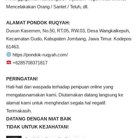
Mencelakakan Orang / Santet / Teluh, dll.
ALAMAT PONDOK RUQYAH:
Dusun Kasemen, No.50, RT.05, RW.03, Desa Wangkalkepuh,
Kecamatan Gudo, Kabupaten Jombang, Jawa Timur. Kodepos
61463.
https://pondok-ruqyah.com/
+6285708371817
PERINGATAN!
Hati-hati dan waspada terhadap penipuan online yang
mengatasnamakan kami. Diutamakan datang langsung ke
alamat kami untuk menghindari segala hal negatif.
Terimakasih.
DATANG DENGAN NIAT BAIK
TIDAK UNTUK KEJAHATAN!