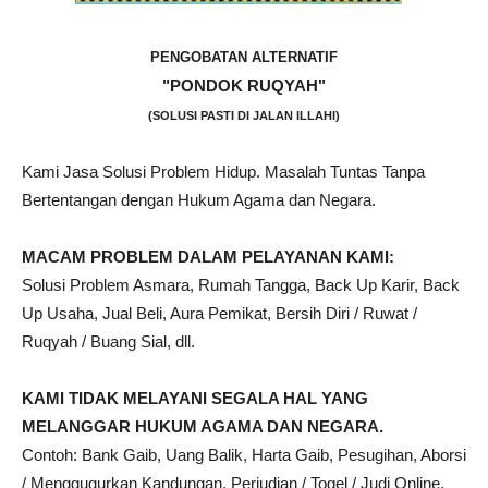
PENGOBATAN ALTERNATIF
"PONDOK RUQYAH"
(SOLUSI PASTI DI JALAN ILLAHI)
Kami Jasa Solusi Problem Hidup. Masalah Tuntas Tanpa
Bertentangan dengan Hukum Agama dan Negara.
MACAM PROBLEM DALAM PELAYANAN KAMI:
Solusi Problem Asmara, Rumah Tangga, Back Up Karir, Back
Up Usaha, Jual Beli, Aura Pemikat, Bersih Diri / Ruwat /
Ruqyah / Buang Sial, dll.
KAMI TIDAK MELAYANI SEGALA HAL YANG
MELANGGAR HUKUM AGAMA DAN NEGARA.
Contoh: Bank Gaib, Uang Balik, Harta Gaib, Pesugihan, Aborsi
/ Menggugurkan Kandungan, Perjudian / Togel / Judi Online,