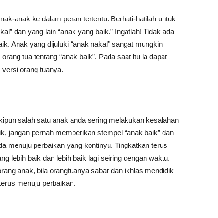
k-anak ke dalam peran tertentu. Berhati-hatilah untuk
l” dan yang lain “anak yang baik.” Ingatlah! Tidak ada
k. Anak yang dijuluki “anak nakal” sangat mungkin
rang tua tentang “anak baik”. Pada saat itu ia dapat
versi orang tuanya.
eskipun salah satu anak anda sering melakukan kesalahan
aik, jangan pernah memberikan stempel “anak baik” dan
nda menuju perbaikan yang kontinyu. Tingkatkan terus
ng lebih baik dan lebih baik lagi seiring dengan waktu.
ang anak, bila orangtuanya sabar dan ikhlas mendidik
terus menuju perbaikan.