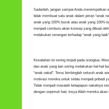
Sadarilah, jangan sampai Anda menempatkan ana
tidak membuat satu anak dalam peran “anak naka
anak yang 100% buruk atau anak yang 100% bai
menjadi cemburu akan konsep yang dibuat oleh o
melakukan serangan terhadap “anak yang baik” 
Kesalahan ini sering terjadi pada orangtua. M
dan anak yang lain sering melakukan hal-hal b
“anak nakal”. Terus bimbinglah seluruh anak a
motivasi mereka untuk selalu menjadi pribadi ya
Tidak menjadi masalah betapapun nakalnya seor
dengan sepenuh hati, Insya Allah mereka akan 