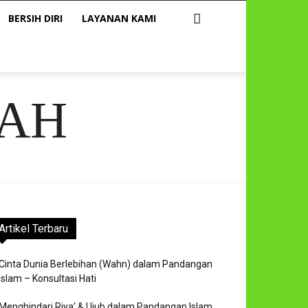
BERSIH DIRI
LAYANAN KAMI
AH
Artikel Terbaru
Cinta Dunia Berlebihan (Wahn) dalam Pandangan
Islam – Konsultasi Hati
Menghindari Riya’ & Ujub dalam Pandangan Islam