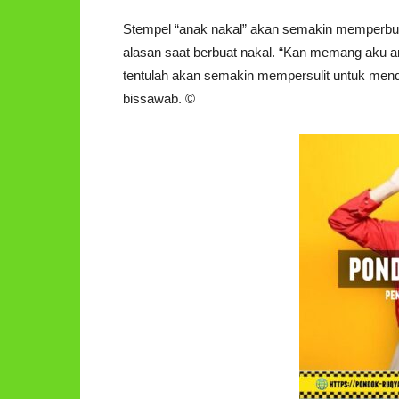
Stempel “anak nakal” akan semakin memperburu
alasan saat berbuat nakal. “Kan memang aku an
tentulah akan semakin mempersulit untuk mendi
bissawab. ©️