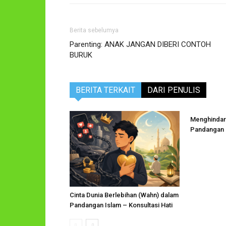
Berita sebelumya
Parenting: ANAK JANGAN DIBERI CONTOH
BURUK
BERITA TERKAIT
DARI PENULIS
Menghindari
Pandangan I
Cinta Dunia Berlebihan (Wahn) dalam
Pandangan Islam – Konsultasi Hati