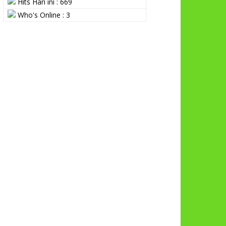
Hits Hari ini : 669
Who's Online : 3