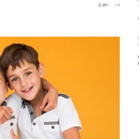
201
0