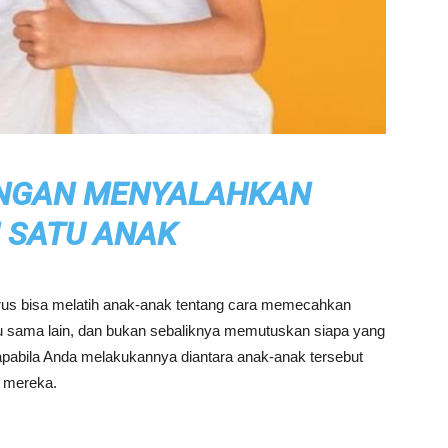
ANGAN MENYALAHKAN
 SATU ANAK
arus bisa melatih anak-anak tentang cara memecahkan
 sama lain, dan bukan sebaliknya memutuskan siapa yang
apabila Anda melakukannya diantara anak-anak tersebut
r mereka.