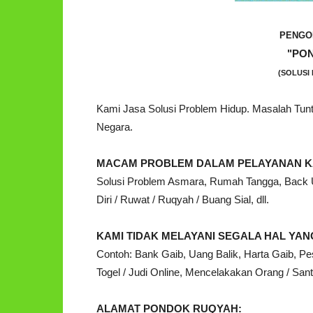
PENGO
"PO
(SOLUSI 
Kami Jasa Solusi Problem Hidup. Masalah Tu
Negara.
MACAM PROBLEM DALAM PELAYANAN K
Solusi Problem Asmara, Rumah Tangga, Back Up
Diri / Ruwat / Ruqyah / Buang Sial, dll.
KAMI TIDAK MELAYANI SEGALA HAL Y
Contoh: Bank Gaib, Uang Balik, Harta Gaib, Pe
Togel / Judi Online, Mencelakakan Orang / Santet
ALAMAT PONDOK RUQYAH: