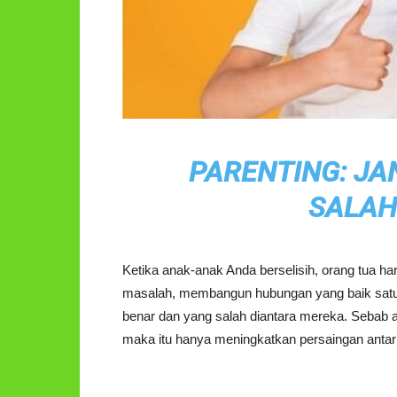
PARENTING: J
SALAH
Ketika anak-anak Anda berselisih, orang tua h
masalah, membangun hubungan yang baik satu
benar dan yang salah diantara mereka. Sebab 
maka itu hanya meningkatkan persaingan anta