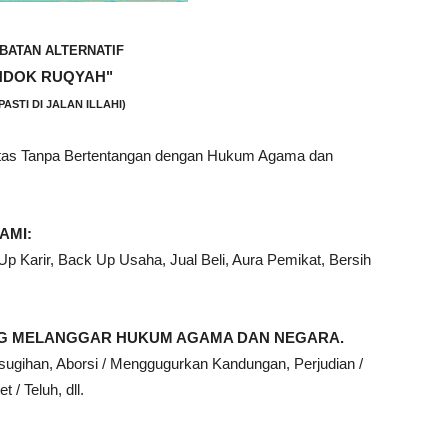
BATAN ALTERNATIF
NDOK RUQYAH"
PASTI DI JALAN ILLAHI)
ntas Tanpa Bertentangan dengan Hukum Agama dan
AMI:
 Karir, Back Up Usaha, Jual Beli, Aura Pemikat, Bersih
ANG MELANGGAR HUKUM AGAMA DAN NEGARA.
sugihan, Aborsi / Menggugurkan Kandungan, Perjudian /
 / Teluh, dll.