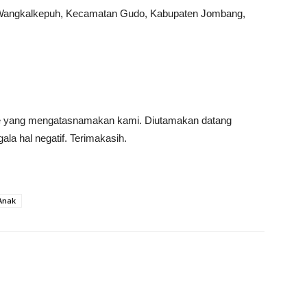
Wangkalkepuh, Kecamatan Gudo, Kabupaten Jombang,
ine yang mengatasnamakan kami. Diutamakan datang
la hal negatif. Terimakasih.
 Anak