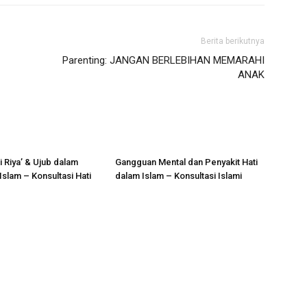
Berita berikutnya
Parenting: JANGAN BERLEBIHAN MEMARAHI
ANAK
 Riya’ & Ujub dalam
Gangguan Mental dan Penyakit Hati
slam – Konsultasi Hati
dalam Islam – Konsultasi Islami