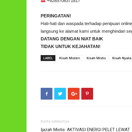
+6285708371817
PERINGATAN!
Hati-hati dan waspada terhadap penipuan onl
langsung ke alamat kami untuk menghindari sega
DATANG DENGAN NIAT BAIK
TIDAK UNTUK KEJAHATAN!
LABEL
Kisah Misteri
Kisah Mistis
Kisah Nyata
Berita sebelumya
Ijazah Mistis: AKTIVASI ENERGI PELET LEWAT