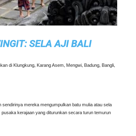
GIT: SELA AJI BALI
udukan di Klungkung, Karang Asem, Mengwi, Badung, Bangli,
an sendirinya mereka mengumpulkan batu mulia atau sela
uk pusaka kerajaan yang diturunkan secara turun temurun