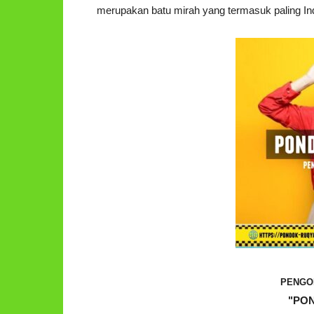
merupakan batu mirah yang termasuk paling Inda
PENGO
"PO