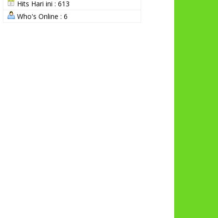
Hits Hari ini : 613
Who's Online : 6