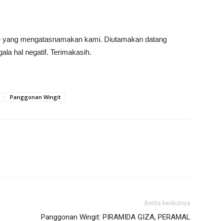
ine yang mengatasnamakan kami. Diutamakan datang
la hal negatif. Terimakasih.
Panggonan Wingit
Berita berikutnya
Panggonan Wingit: PIRAMIDA GIZA, PERAMAL