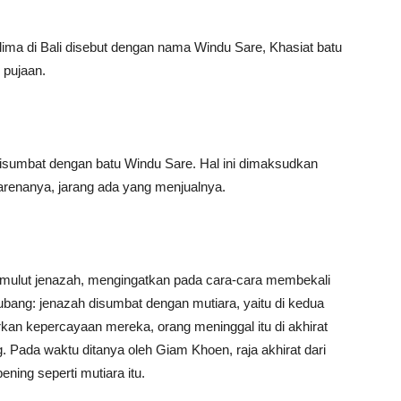
 delima di Bali disebut dengan nama Windu Sare, Khasiat batu
g pujaan.
isumbat dengan batu Windu Sare. Hal ini dimaksudkan
arenanya, jarang ada yang menjualnya.
mulut jenazah, mengingatkan pada cara-cara membekali
ubang: jenazah disumbat dengan mutiara, yaitu di kedua
kan kepercayaan mereka, orang meninggal itu di akhirat
 Pada waktu ditanya oleh Giam Khoen, raja akhirat dari
ening seperti mutiara itu.