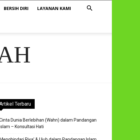
BERSIH DIRI
LAYANAN KAMI
AH
Artikel Terbaru
Cinta Dunia Berlebihan (Wahn) dalam Pandangan
Islam – Konsultasi Hati
Menghindari Riya’ & Ujub dalam Pandangan Islam