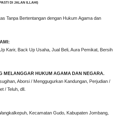
PASTI DI JALAN ILLAHI)
ntas Tanpa Bertentangan dengan Hukum Agama dan
AMI:
 Karir, Back Up Usaha, Jual Beli, Aura Pemikat, Bersih
ANG MELANGGAR HUKUM AGAMA DAN NEGARA.
sugihan, Aborsi / Menggugurkan Kandungan, Perjudian /
 / Teluh, dll.
Wangkalkepuh, Kecamatan Gudo, Kabupaten Jombang,