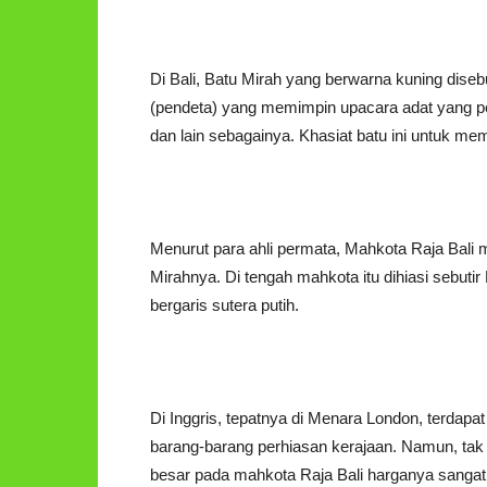
Di Bali, Batu Mirah yang berwarna kuning diseb
(pendeta) yang memimpin upacara adat yang pe
dan lain sebagainya. Khasiat batu ini untuk 
Menurut para ahli permata, Mahkota Raja Bali
Mirahnya. Di tengah mahkota itu dihiasi sebuti
bergaris sutera putih.
Di Inggris, tepatnya di Menara London, terdap
barang-barang perhiasan kerajaan. Namun, tak 
besar pada mahkota Raja Bali harganya sangat ta