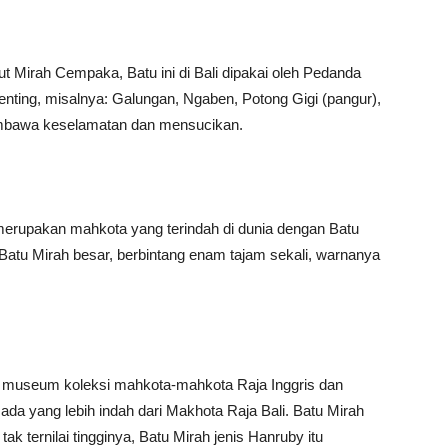
ut Mirah Cempaka, Batu ini di Bali dipakai oleh Pedanda
nting, misalnya: Galungan, Ngaben, Potong Gigi (pangur),
membawa keselamatan dan mensucikan.
 merupakan mahkota yang terindah di dunia dengan Batu
r Batu Mirah besar, berbintang enam tajam sekali, warnanya
at museum koleksi mahkota-mahkota Raja Inggris dan
ada yang lebih indah dari Makhota Raja Bali. Batu Mirah
k ternilai tingginya, Batu Mirah jenis Hanruby itu