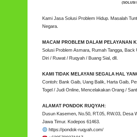
(SOLUSI 
Kami Jasa Solusi Problem Hidup. Masalah Tu
Negara.
MACAM PROBLEM DALAM PELAYANAN K
Solusi Problem Asmara, Rumah Tangga, Back Up
Diri / Ruwat / Ruqyah / Buang Sial, dll.
KAMI TIDAK MELAYANI SEGALA HAL Y
Contoh: Bank Gaib, Uang Balik, Harta Gaib, Pe
Togel / Judi Online, Mencelakakan Orang / Santet
ALAMAT PONDOK RUQYAH:
Dusun Kasemen, No.50, RT.05, RW.03, Desa 
Jawa Timur. Kodepos 61463.
https://pondok-ruqyah.com/