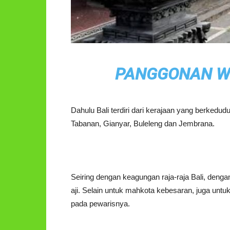
PANGGONAN WIN
Dahulu Bali terdiri dari kerajaan yang berked
Tabanan, Gianyar, Buleleng dan Jembrana.
Seiring dengan keagungan raja-raja Bali, deng
aji. Selain untuk mahkota kebesaran, juga unt
pada pewarisnya.