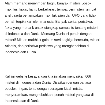
Alam memang menyimpan begitu banyak misteri. Sosok
makhlus halus, hantu berkeliaran, tempat bermisteri, tempat
aneh, serta penampakan makhluk alien dan UFO yang tidak
pernah terpikirkan oleh manusia. Banyak cerita, peristiwa,
fakta yang menarik untuk diungkap semua itu tentang misteri
di Indonesia dan Dunia. Memang Dunia ini penuh dengan
misteri! Misteri makhluk gaib, misteri segitiga bermuda, misteri
Atlantis, dan peristiwa-peristiwa yang menghebohkan di
Indonesia dan Dunia.
Kali ini website kesayangan kita ini akan menyajikan 666
misteri di Indonesia dan Dunia. Disajikan dengan bahasa
populer, ringan, tentu dengan beragam kisah mistis,
menyeramkan, menghebohkan, penuh misteri yang ada di
Indonesia dan di Dunia.