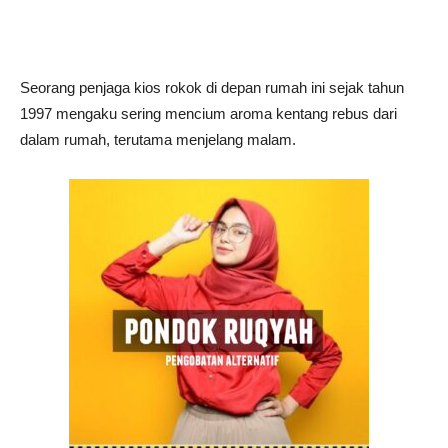
Seorang penjaga kios rokok di depan rumah ini sejak tahun
1997 mengaku sering mencium aroma kentang rebus dari
dalam rumah, terutama menjelang malam.