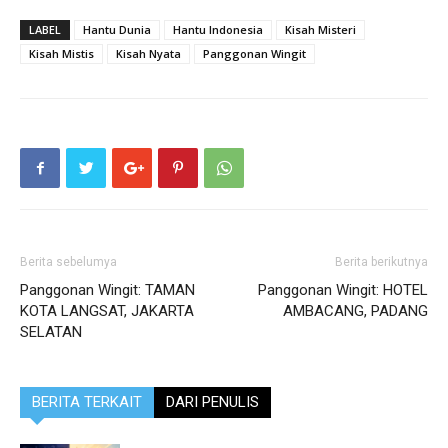
LABEL
Hantu Dunia
Hantu Indonesia
Kisah Misteri
Kisah Mistis
Kisah Nyata
Panggonan Wingit
Berita sebelumya
Berita berikutnya
Panggonan Wingit: TAMAN
Panggonan Wingit: HOTEL
KOTA LANGSAT, JAKARTA
AMBACANG, PADANG
SELATAN
BERITA TERKAIT
DARI PENULIS