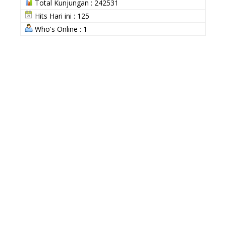
Total Kunjungan : 242531
Hits Hari ini : 125
Who's Online : 1