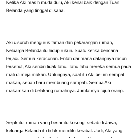
Ketika Aki masih muda dulu, Aki kenal baik dengan Tuan
Belanda yang tinggal di sana.
Aki disuruh mengurus taman dan pekarangan rumah,
Keluarga Belanda itu hidup rukun. Suatu ketika bencana
terjadi. Semua keracunan. Entah darimana datangnya racun
tersebut, Aki sendiri tidak tahu. Tahu tahu mereka semua pada
mati di meja makan. Untungnya, saat itu Aki belum sempat
makan, sebab baru membuang sampah. Semua Aki
makamkan di belakang rumahnya. Jumlahnya tujuh orang.
Sejak itu, rumah yang besar itu kosong, sebab di Jawa,
keluarga Belanda itu tidak memiliki kerabat. Jadi, Aki yang