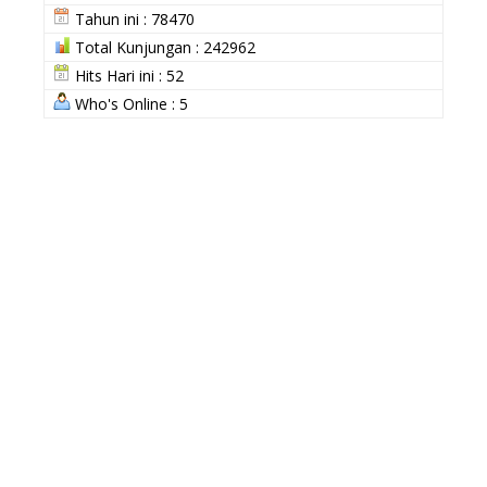
Tahun ini : 78470
Total Kunjungan : 242962
Hits Hari ini : 52
Who's Online : 5