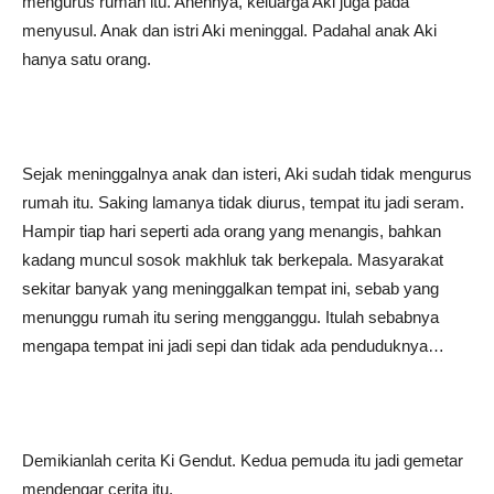
mengurus rumah itu. Anehnya, keluarga Aki juga pada
menyusul. Anak dan istri Aki meninggal. Padahal anak Aki
hanya satu orang.
Sejak meninggalnya anak dan isteri, Aki sudah tidak mengurus
rumah itu. Saking lamanya tidak diurus, tempat itu jadi seram.
Hampir tiap hari seperti ada orang yang menangis, bahkan
kadang muncul sosok makhluk tak berkepala. Masyarakat
sekitar banyak yang meninggalkan tempat ini, sebab yang
menunggu rumah itu sering mengganggu. Itulah sebabnya
mengapa tempat ini jadi sepi dan tidak ada penduduknya…
Demikianlah cerita Ki Gendut. Kedua pemuda itu jadi gemetar
mendengar cerita itu.