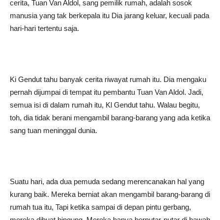
cerita, Tuan Van Aldol, sang pemilik rumah, adalah sosok
manusia yang tak berkepala itu Dia jarang keluar, kecuali pada
hari-hari tertentu saja.
Ki Gendut tahu banyak cerita riwayat rumah itu. Dia mengaku
pernah dijumpai di tempat itu pembantu Tuan Van Aldol. Jadi,
semua isi di dalam rumah itu, Kl Gendut tahu. Walau begitu,
toh, dia tidak berani mengambil barang-barang yang ada ketika
sang tuan meninggal dunia.
Suatu hari, ada dua pemuda sedang merencanakan hal yang
kurang baik. Mereka berniat akan mengambil barang-barang di
rumah tua itu, Tapi ketika sampai di depan pintu gerbang,
mereka dibuat bingung. Mereka hanya berputar-putar di bawah