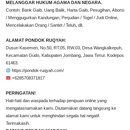
MELANGGAR HUKUM AGAMA DAN NEGARA.
Contoh: Bank Gaib, Uang Balik, Harta Gaib, Pesugihan, Aborsi
/ Menggugurkan Kandungan, Perjudian / Togel / Judi Online,
Mencelakakan Orang / Santet / Teluh, dll.
ALAMAT PONDOK RUQYAH:
Dusun Kasemen, No.50, RT.05, RW.03, Desa Wangkalkepuh,
Kecamatan Gudo, Kabupaten Jombang, Jawa Timur. Kodepos
61463.
https://pondok-ruqyah.com/
+6285708371817
PERINGATAN!
Hati-hati dan waspada terhadap penipuan online yang
mengatasnamakan kami. Diutamakan datang langsung ke
alamat kami untuk menghindari segala hal negatif.
Terimakasih.