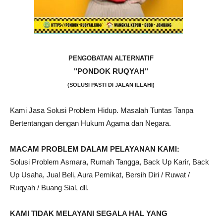
PENGOBATAN ALTERNATIF
"PONDOK RUQYAH"
(SOLUSI PASTI DI JALAN ILLAHI)
Kami Jasa Solusi Problem Hidup. Masalah Tuntas Tanpa
Bertentangan dengan Hukum Agama dan Negara.
MACAM PROBLEM DALAM PELAYANAN KAMI:
Solusi Problem Asmara, Rumah Tangga, Back Up Karir, Back
Up Usaha, Jual Beli, Aura Pemikat, Bersih Diri / Ruwat /
Ruqyah / Buang Sial, dll.
KAMI TIDAK MELAYANI SEGALA HAL YANG