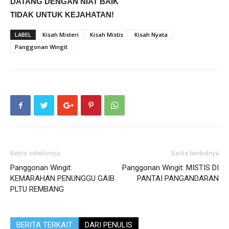
DATANG DENGAN NIAT BAIK
TIDAK UNTUK KEJAHATAN!
LABEL
Kisah Misteri
Kisah Mistis
Kisah Nyata
Panggonan Wingit
Berita sebelumya
Berita berikutnya
Panggonan Wingit:
Panggonan Wingit: MISTIS DI
KEMARAHAN PENUNGGU GAIB
PANTAI PANGANDARAN
PLTU REMBANG
BERITA TERKAIT
DARI PENULIS