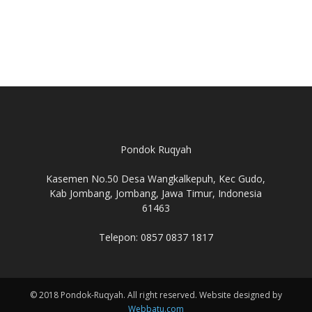
Pondok Ruqyah
Kasemen No.50 Desa Wangkalkepuh, Kec Gudo,
Kab Jombang, Jombang, Jawa Timur, Indonesia
61463
Telepon: 0857 0837 1817
© 2018 Pondok-Ruqyah. All right reserved. Website designed by
Webbatu.com