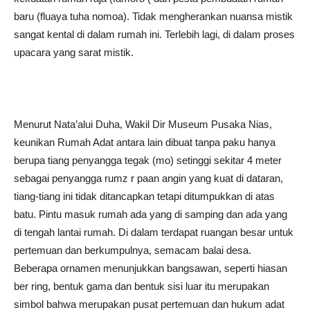
baru (fluaya tuha nomoa). Tidak mengherankan nuansa mistik
sangat kental di dalam rumah ini. Terlebih lagi, di dalam proses
upacara yang sarat mistik.
Menurut Nata’alui Duha, Wakil Dir Museum Pusaka Nias,
keunikan Rumah Adat antara lain dibuat tanpa paku hanya
berupa tiang penyangga tegak (mo) setinggi sekitar 4 meter
sebagai penyangga rumz r paan angin yang kuat di dataran,
tiang-tiang ini tidak ditancapkan tetapi ditumpukkan di atas
batu. Pintu masuk rumah ada yang di samping dan ada yang
di tengah lantai rumah. Di dalam terdapat ruangan besar untuk
pertemuan dan berkumpulnya, semacam balai desa.
Beberapa ornamen menunjukkan bangsawan, seperti hiasan
ber ring, bentuk gama dan bentuk sisi luar itu merupakan
simbol bahwa merupakan pusat pertemuan dan hukum adat