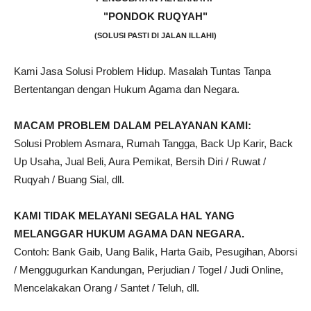
"PONDOK RUQYAH"
(SOLUSI PASTI DI JALAN ILLAHI)
Kami Jasa Solusi Problem Hidup. Masalah Tuntas Tanpa
Bertentangan dengan Hukum Agama dan Negara.
MACAM PROBLEM DALAM PELAYANAN KAMI:
Solusi Problem Asmara, Rumah Tangga, Back Up Karir, Back
Up Usaha, Jual Beli, Aura Pemikat, Bersih Diri / Ruwat /
Ruqyah / Buang Sial, dll.
KAMI TIDAK MELAYANI SEGALA HAL YANG
MELANGGAR HUKUM AGAMA DAN NEGARA.
Contoh: Bank Gaib, Uang Balik, Harta Gaib, Pesugihan, Aborsi
/ Menggugurkan Kandungan, Perjudian / Togel / Judi Online,
Mencelakakan Orang / Santet / Teluh, dll.