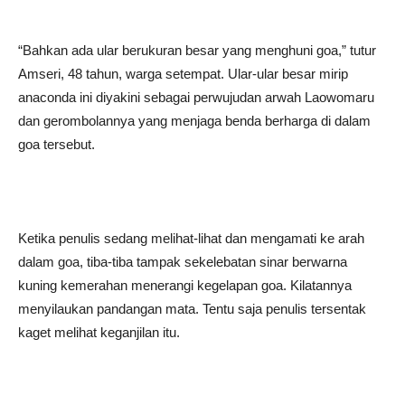
“Bahkan ada ular berukuran besar yang menghuni goa,” tutur
Amseri, 48 tahun, warga setempat. Ular-ular besar mirip
anaconda ini diyakini sebagai perwujudan arwah Laowomaru
dan gerombolannya yang menjaga benda berharga di dalam
goa tersebut.
Ketika penulis sedang melihat-lihat dan mengamati ke arah
dalam goa, tiba-tiba tampak sekelebatan sinar berwarna
kuning kemerahan menerangi kegelapan goa. Kilatannya
menyilaukan pandangan mata. Tentu saja penulis tersentak
kaget melihat keganjilan itu.