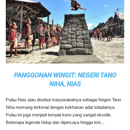
PANGGONAN WINGIT: NEGERI TANO
NIHA, NIAS
Pulau Nias atau disebut masyarakatnya sebagai Negeri Tano
Niha memang terkenal dengan kekhasan adat istiadatnya.
Pulau ini juga menjadi tempat kuno yang sangat eksotik.
Beberapa legenda hidup dan dipercaya hingga kini…