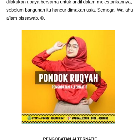
dilakukan upaya bersama untuk andil dalam melestarikannya,
sebelum bangunan itu hancur dimakan usia. Semoga. Wallahu
a’lam bissawab. ©️.
PENGOBATAN ALTERNATIF