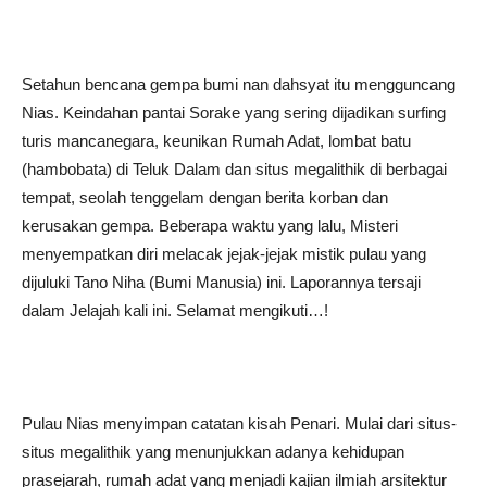
Setahun bencana gempa bumi nan dahsyat itu mengguncang
Nias. Keindahan pantai Sorake yang sering dijadikan surfing
turis mancanegara, keunikan Rumah Adat, lombat batu
(hambobata) di Teluk Dalam dan situs megalithik di berbagai
tempat, seolah tenggelam dengan berita korban dan
kerusakan gempa. Beberapa waktu yang lalu, Misteri
menyempatkan diri melacak jejak-jejak mistik pulau yang
dijuluki Tano Niha (Bumi Manusia) ini. Laporannya tersaji
dalam Jelajah kali ini. Selamat mengikuti…!
Pulau Nias menyimpan catatan kisah Penari. Mulai dari situs-
situs megalithik yang menunjukkan adanya kehidupan
prasejarah, rumah adat yang menjadi kajian ilmiah arsitektur