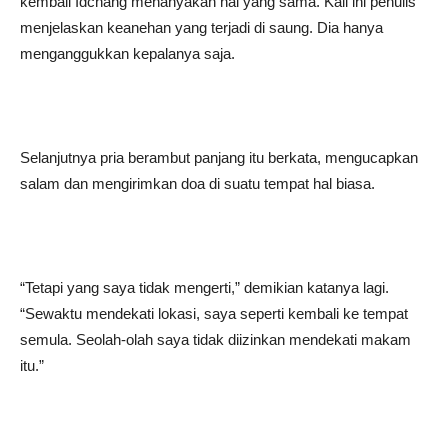
kembali Idchang menanyakan hal yang sama. Kali ini penulis
menjelaskan keanehan yang terjadi di saung. Dia hanya
menganggukkan kepalanya saja.
Selanjutnya pria berambut panjang itu berkata, mengucapkan
salam dan mengirimkan doa di suatu tempat hal biasa.
“Tetapi yang saya tidak mengerti,” demikian katanya lagi.
“Sewaktu mendekati lokasi, saya seperti kembali ke tempat
semula. Seolah-olah saya tidak diizinkan mendekati makam
itu.”