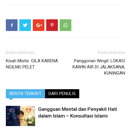
Berita sebelumya
Berita berikutnya
Kisah Mistis: GILA KARENA
Panggonan Wingit: LOKASI
NGILMU PELET
KAWIN AIR DI JALAKSANA,
KUNINGAN
BERITA TERKAIT
DARI PENULIS
Gangguan Mental dan Penyakit Hati
dalam Islam – Konsultasi Islami