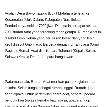
Adalah Desa Bawomataluo (Bukit Matahari) terletak di
Kecamatan Teluk Dalam, Kabupaten Nias Selatan.
Penduduknya sekitar 7000 jiwa. Di desa ini terdapat sekitar
700 Rumah Adat yang tergolong tahan gempa. Rumah Adat ini
disebut Omo Sebua yang berukuran besar dan yang lebih
kecil disebut Ono Hada. Berbeda dengan rumah biasa (Omo
Pasisir), Rumah Adat dimiliki para Tuhenori (Kepala Suku),
Salawa (Kepala Desa) dan para bangsawan.
Pada masa lalu, Rumah Adat mer kan pusat kegiatan adat
istiadat. Selain fungsi sebagai rumah tinggal, Rumah. juga
acap dipakai untuk pertemuan acara adat, seperti upacara
pengukuhan (owasa famaho bawi soya), upacara nguji
kekuatan rumah raja (famoro ( dan pesta pembuatan rumah