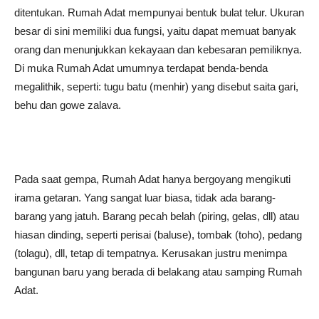
ditentukan. ️Rumah Adat mempunyai bentuk bulat telur. Ukuran
besar di sini memiliki dua fungsi, yaitu dapat memuat banyak
orang dan menunjukkan kekayaan dan kebesaran pemiliknya.
Di muka Rumah Adat umumnya terdapat benda-benda
megalithik, seperti: tugu batu (menhir) yang disebut saita gari,
behu dan gowe zalava.
Pada saat gempa, Rumah Adat hanya bergoyang mengikuti
irama getaran. Yang sangat luar biasa, tidak ada barang-
barang yang jatuh. Barang pecah belah (piring, gelas, dll) atau
hiasan dinding, seperti perisai (baluse), tombak (toho), pedang
(tolagu), dll, tetap di tempatnya. Kerusakan justru menimpa
bangunan baru yang berada di belakang atau samping Rumah
Adat.