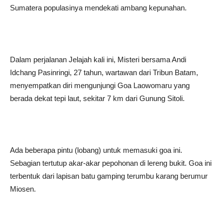
Sumatera populasinya mendekati ambang kepunahan.
Dalam perjalanan Jelajah kali ini, Misteri bersama Andi
Idchang Pasinringi, 27 tahun, wartawan dari Tribun Batam,
menyempatkan diri mengunjungi Goa Laowomaru yang
berada dekat tepi laut, sekitar 7 km dari Gunung Sitoli.
Ada beberapa pintu (lobang) untuk memasuki goa ini.
Sebagian tertutup akar-akar pepohonan di lereng bukit. Goa ini
terbentuk dari lapisan batu gamping terumbu karang berumur
Miosen.