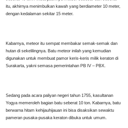
itu, akhirnya menimbulkan kawah yang berdiameter 10 meter,
dengan kedalaman sekitar 15 meter.
Kabarnya, meteor itu sempat membakar semak-semak dan
hutan di sekelilingnya. Batu meteor inilah yang kemudian
digunakan untuk membuat pamor keris-keris milik keraton di
Surakarta, yakni semasa pemerintahan PB IV – PBX.
Sedang pada acara paliyan negeri tahun 1755, kasultanan
Yogya memeroleh bagian batu seberat 10 ton. Kabarnya, batu
berwarna hitam kehijauhijauan ini bisa disaksikan sewaktu
pameran pusaka-pusaka keraton dibuka untuk umum.