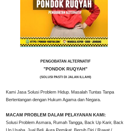
PENGOBATAN ALTERNATIF
"PONDOK RUQYAH"
(SOLUSI PASTI DI JALAN ILLAHI)
Kami Jasa Solusi Problem Hidup. Masalah Tuntas Tanpa
Bertentangan dengan Hukum Agama dan Negara.
MACAM PROBLEM DALAM PELAYANAN KAMI:
Solusi Problem Asmara, Rumah Tangga, Back Up Karir, Back
Up Usaha, Jual Beli, Aura Pemikat, Bersih Diri / Ruwat /