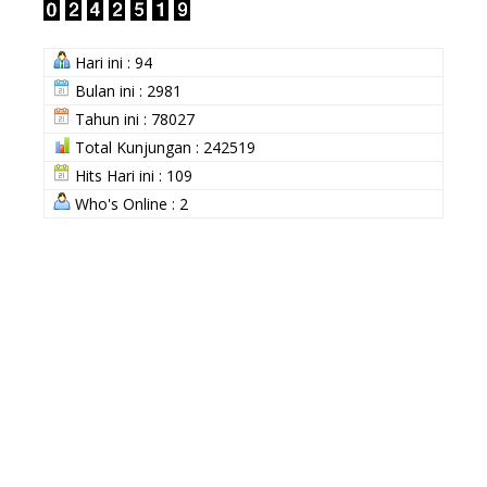
Hari ini : 94
Bulan ini : 2981
Tahun ini : 78027
Total Kunjungan : 242519
Hits Hari ini : 109
Who's Online : 2