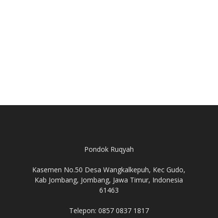
Pondok Ruqyah
Kasemen No.50 Desa Wangkalkepuh, Kec Gudo,
Kab Jombang, Jombang, Jawa Timur, Indonesia
61463
Telepon: 0857 0837 1817