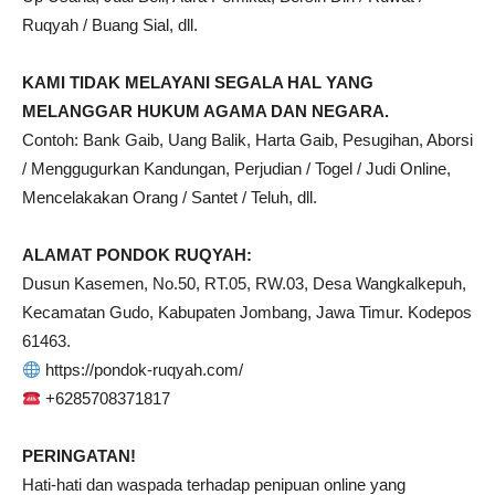
Ruqyah / Buang Sial, dll.
KAMI TIDAK MELAYANI SEGALA HAL YANG
MELANGGAR HUKUM AGAMA DAN NEGARA.
Contoh: Bank Gaib, Uang Balik, Harta Gaib, Pesugihan, Aborsi
/ Menggugurkan Kandungan, Perjudian / Togel / Judi Online,
Mencelakakan Orang / Santet / Teluh, dll.
ALAMAT PONDOK RUQYAH:
Dusun Kasemen, No.50, RT.05, RW.03, Desa Wangkalkepuh,
Kecamatan Gudo, Kabupaten Jombang, Jawa Timur. Kodepos
61463.
https://pondok-ruqyah.com/
+6285708371817
PERINGATAN!
Hati-hati dan waspada terhadap penipuan online yang