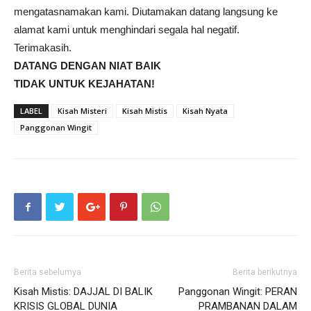
mengatasnamakan kami. Diutamakan datang langsung ke
alamat kami untuk menghindari segala hal negatif.
Terimakasih.
DATANG DENGAN NIAT BAIK
TIDAK UNTUK KEJAHATAN!
LABEL
Kisah Misteri
Kisah Mistis
Kisah Nyata
Panggonan Wingit
Berita sebelumya
Berita berikutnya
Kisah Mistis: DAJJAL DI BALIK
Panggonan Wingit: PERAN
KRISIS GLOBAL DUNIA
PRAMBANAN DALAM