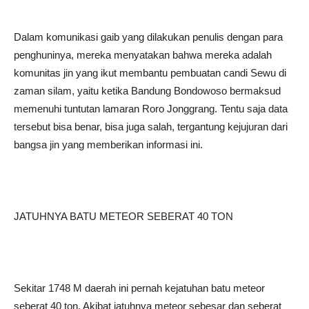
Dalam komunikasi gaib yang dilakukan penulis dengan para
penghuninya, mereka menyatakan bahwa mereka adalah
komunitas jin yang ikut membantu pembuatan candi Sewu di
zaman silam, yaitu ketika Bandung Bondowoso bermaksud
memenuhi tuntutan lamaran Roro Jonggrang. Tentu saja data
tersebut bisa benar, bisa juga salah, tergantung kejujuran dari
bangsa jin yang memberikan informasi ini.
JATUHNYA BATU METEOR SEBERAT 40 TON
Sekitar 1748 M daerah ini pernah kejatuhan batu meteor
seberat 40 ton. Akibat jatuhnya meteor sebesar dan seberat