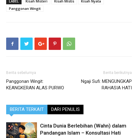
LABEL
Kisah Misteri
Kisah Mistis
Kisah Nyata
Panggonan Wingit
Berita sebelumya
Berita berikutnya
Panggonan Wingit:
Ngaji Sufi: MENGUNGKAP
KEANGKERAN ALAS PURWO
RAHASIA HATI
BERITA TERKAIT
DARI PENULIS
Cinta Dunia Berlebihan (Wahn) dalam
Pandangan Islam – Konsultasi Hati