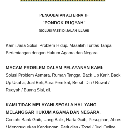
PENGOBATAN ALTERNATIF
"PONDOK RUQYAH"
(SOLUSI PASTI DI JALAN ILLAHI)
Kami Jasa Solusi Problem Hidup. Masalah Tuntas Tanpa
Bertentangan dengan Hukum Agama dan Negara.
MACAM PROBLEM DALAM PELAYANAN KAMI:
Solusi Problem Asmara, Rumah Tangga, Back Up Karir, Back
Up Usaha, Jual Beli, Aura Pemikat, Bersih Diri / Ruwat /
Ruqyah / Buang Sial, dll.
KAMI TIDAK MELAYANI SEGALA HAL YANG
MELANGGAR HUKUM AGAMA DAN NEGARA.
Contoh: Bank Gaib, Uang Balik, Harta Gaib, Pesugihan, Aborsi
/ Menggugurkan Kandungan, Perjudian / Togel / Judi Online,