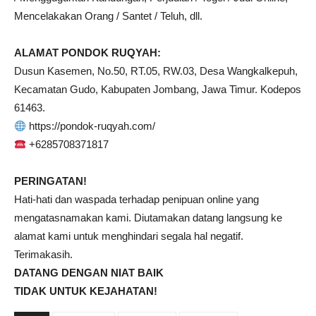
Mencelakakan Orang / Santet / Teluh, dll.
ALAMAT PONDOK RUQYAH:
Dusun Kasemen, No.50, RT.05, RW.03, Desa Wangkalkepuh,
Kecamatan Gudo, Kabupaten Jombang, Jawa Timur. Kodepos
61463.
https://pondok-ruqyah.com/
+6285708371817
PERINGATAN!
Hati-hati dan waspada terhadap penipuan online yang
mengatasnamakan kami. Diutamakan datang langsung ke
alamat kami untuk menghindari segala hal negatif.
Terimakasih.
DATANG DENGAN NIAT BAIK
TIDAK UNTUK KEJAHATAN!