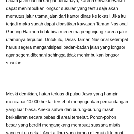
badan jalan dan ini sangat berbahaya, karena sewaktu-waktu
dapat menimbulkan longsor susulan yang tentu saja akan
memutus jalur utama jalan dari kantor dinas ke lokasi. Jika itu
terjadi maka sudah dapat dipastikan kawasan Taman Nasional
Gunung Halimun tidak bisa menerima pengunjung karena jalur
utamanya terputus. Untuk itu, Dinas Taman Nasional setempat
harus segera mengantisipasi badan-badan jalan yang longsor
agar segera dibenahi sehingga tidak menimbulkan longsor
susulan.
Meski demikian, hutan terluas di pulau Jawa yang hampir
mencapai 40.000 hektar tersebut menyuguhkan pemandangan
yang luar biasa. Aneka satwa dan burung-burung masih
berkeliaran secara bebas di areal tersebut. Pohon-pohon
besar yang berdiri mengangkang membuat suasana mistis
yang cukup pekat. Aneka flora yang jarang ditemui di tempat