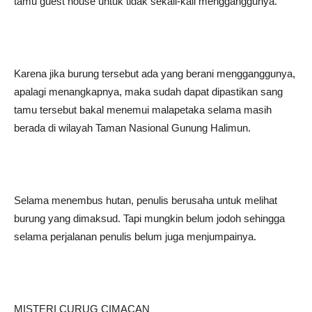
tamu guest house untuk tidak sekali-kali mengganggunya.
Karena jika burung tersebut ada yang berani mengganggunya,
apalagi menangkapnya, maka sudah dapat dipastikan sang
tamu tersebut bakal menemui malapetaka selama masih
berada di wilayah Taman Nasional Gunung Halimun.
Selama menembus hutan, penulis berusaha untuk melihat
burung yang dimaksud. Tapi mungkin belum jodoh sehingga
selama perjalanan penulis belum juga menjumpainya.
MISTERI CURUG CIMACAN