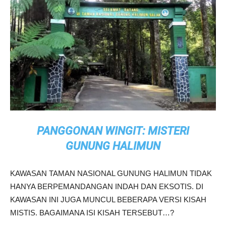
PANGGONAN WINGIT: MISTERI
GUNUNG HALIMUN
KAWASAN TAMAN NASIONAL GUNUNG HALIMUN TIDAK
HANYA BERPEMANDANGAN INDAH DAN EKSOTIS. DI
KAWASAN INI JUGA MUNCUL BEBERAPA VERSI KISAH
MISTIS. BAGAIMANA ISI KISAH TERSEBUT…?