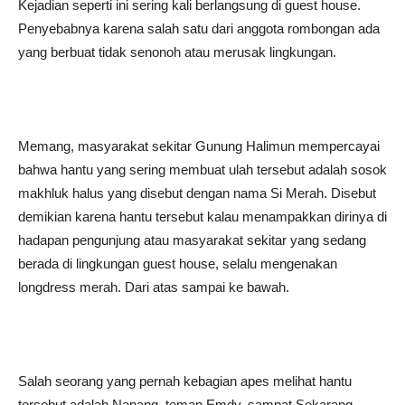
Kejadian seperti ini sering kali berlangsung di guest house.
Penyebabnya karena salah satu dari anggota rombongan ada
yang berbuat tidak senonoh atau merusak lingkungan.
Memang, masyarakat sekitar Gunung Halimun mempercayai
bahwa hantu yang sering membuat ulah tersebut adalah sosok
makhluk halus yang disebut dengan nama Si Merah. Disebut
demikian karena hantu tersebut kalau menampakkan dirinya di
hadapan pengunjung atau masyarakat sekitar yang sedang
berada di lingkungan guest house, selalu mengenakan
longdress merah. Dari atas sampai ke bawah.
Salah seorang yang pernah kebagian apes melihat hantu
tersebut adalah Nanang, teman Emdy. sampat Sekarang