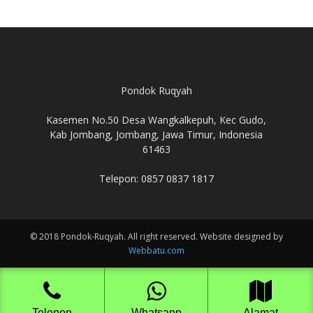
Pondok Ruqyah
Kasemen No.50 Desa Wangkalkepuh, Kec Gudo,
Kab Jombang, Jombang, Jawa Timur, Indonesia
61463
Telepon: 0857 0837 1817
© 2018 Pondok-Ruqyah. All right reserved. Website designed by
Webbatu.com
Telepon
Whatsapp
Alamat