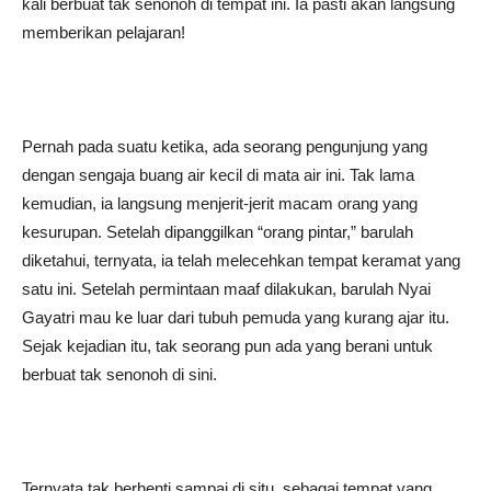
kali berbuat tak senonoh di tempat ini. Ia pasti akan langsung
memberikan pelajaran!
Pernah pada suatu ketika, ada seorang pengunjung yang
dengan sengaja buang air kecil di mata air ini. Tak lama
kemudian, ia langsung menjerit-jerit macam orang yang
kesurupan. Setelah dipanggilkan “orang pintar,” barulah
diketahui, ternyata, ia telah melecehkan tempat keramat yang
satu ini. Setelah permintaan maaf dilakukan, barulah Nyai
Gayatri mau ke luar dari tubuh pemuda yang kurang ajar itu.
Sejak kejadian itu, tak seorang pun ada yang berani untuk
berbuat tak senonoh di sini.
Ternyata tak berhenti sampai di situ, sebagai tempat yang