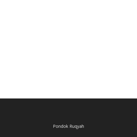
Pondok Ruqyah