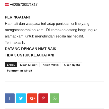
+6285708371817
PERINGATAN!
Hati-hati dan waspada terhadap penipuan online yang
mengatasnamakan kami. Diutamakan datang langsung ke
alamat kami untuk menghindari segala hal negatif.
Terimakasih.
DATANG DENGAN NIAT BAIK
TIDAK UNTUK KEJAHATAN!
LABEL
Kisah Misteri
Kisah Mistis
Kisah Nyata
Panggonan Wingit