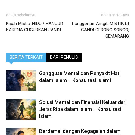
Berita sebelumya
Berita berikutnya
Kisah Mistis: HIDUP HANCUR
Panggonan Wingit: MISTIK DI
KARENA GUGURKAN JANIN
CANDI GEDONG SONGO,
SEMARANG
BERITA TERKAIT
DARI PENULIS
Gangguan Mental dan Penyakit Hati
dalam Islam – Konsultasi Islami
Solusi Mental dan Finansial Keluar dari
Jerat Riba dalam Islam – Konsultasi
Islami
Berdamai dengan Kegagalan dalam