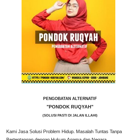
PENGOBATAN ALTERNATIF
"PONDOK RUQYAH"
(SOLUSI PASTI DI JALAN ILLAHI)
Kami Jasa Solusi Problem Hidup. Masalah Tuntas Tanpa
Bertentangan dengan Hukum Agama dan Negara.