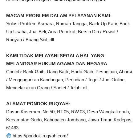
MACAM PROBLEM DALAM PELAYANAN KAMI:
Solusi Problem Asmara, Rumah Tangga, Back Up Karir, Back
Up Usaha, Jual Beli, Aura Pemikat, Bersih Diri / Ruwat /
Ruqyah / Buang Sial, dll.
KAMI TIDAK MELAYANI SEGALA HAL YANG
MELANGGAR HUKUM AGAMA DAN NEGARA.
Contoh: Bank Gaib, Uang Balik, Harta Gaib, Pesugihan, Aborsi
/ Menggugurkan Kandungan, Perjudian / Togel / Judi Online,
Mencelakakan Orang / Santet / Teluh, dll.
ALAMAT PONDOK RUQYAH:
Dusun Kasemen, No.50, RT.05, RW.03, Desa Wangkalkepuh,
Kecamatan Gudo, Kabupaten Jombang, Jawa Timur. Kodepos
61463.
https://pondok-ruqyah.com/