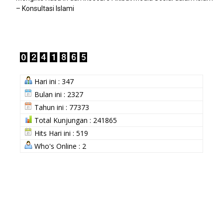
– Konsultasi Islami
Hari ini : 347
Bulan ini : 2327
Tahun ini : 77373
Total Kunjungan : 241865
Hits Hari ini : 519
Who's Online : 2