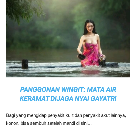
PANGGONAN WINGIT: MATA AIR
KERAMAT DIJAGA NYAI GAYATRI
Bagi yang mengidap penyakit kulit dan penyakit akut lainnya,
konon, bisa sembuh setelah mandi di sini…