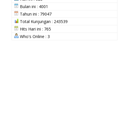
Bulan ini : 4001
Tahun ini : 79047
Total Kunjungan : 243539
Hits Hari ini : 765
Who's Online : 3