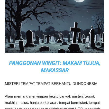
PANGGONAN WINGIT: MAKAM TUJUA,
MAKASSAR
MISTERI TEMPAT-TEMPAT BERHANTU DI INDONESIA
Alam memang menyimpan begitu banyak misteri. Sosok
makhlus halus, hantu berkeliaran, tempat bermisteri, tempat
aneh, serta penampakan makhluk alien dan UFO yang tidak