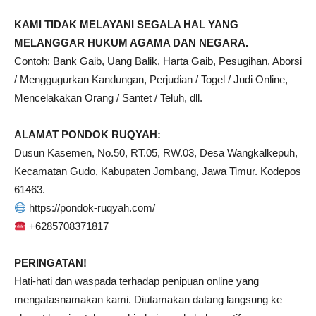
KAMI TIDAK MELAYANI SEGALA HAL YANG
MELANGGAR HUKUM AGAMA DAN NEGARA.
Contoh: Bank Gaib, Uang Balik, Harta Gaib, Pesugihan, Aborsi
/ Menggugurkan Kandungan, Perjudian / Togel / Judi Online,
Mencelakakan Orang / Santet / Teluh, dll.
ALAMAT PONDOK RUQYAH:
Dusun Kasemen, No.50, RT.05, RW.03, Desa Wangkalkepuh,
Kecamatan Gudo, Kabupaten Jombang, Jawa Timur. Kodepos
61463.
https://pondok-ruqyah.com/
+6285708371817
PERINGATAN!
Hati-hati dan waspada terhadap penipuan online yang
mengatasnamakan kami. Diutamakan datang langsung ke