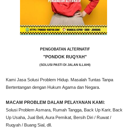
PENGOBATAN ALTERNATIF
"PONDOK RUQYAH"
(SOLUSI PASTI DI JALAN ILLAHI)
Kami Jasa Solusi Problem Hidup. Masalah Tuntas Tanpa
Bertentangan dengan Hukum Agama dan Negara.
MACAM PROBLEM DALAM PELAYANAN KAMI:
Solusi Problem Asmara, Rumah Tangga, Back Up Karir, Back
Up Usaha, Jual Beli, Aura Pemikat, Bersih Diri / Ruwat /
Ruqyah / Buang Sial, dll.