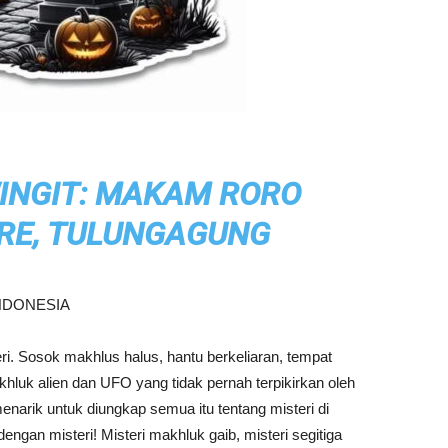
INGIT: MAKAM RORO
E, TULUNGAGUNG
NDONESIA
. Sosok makhlus halus, hantu berkeliaran, tempat
hluk alien dan UFO yang tidak pernah terpikirkan oleh
enarik untuk diungkap semua itu tentang misteri di
ngan misteri! Misteri makhluk gaib, misteri segitiga