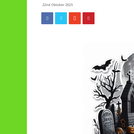
22nd Oktober 2025