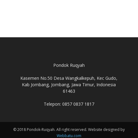
Pondok Ruqyah
Kasemen No.50 Desa Wangkalkepuh, Kec Gudo,
Kab Jombang, Jombang, Jawa Timur, Indonesia
61463
Telepon: 0857 0837 1817
© 2018 Pondok-Ruqyah. All right reserved. Website designed by
Webbatu.com