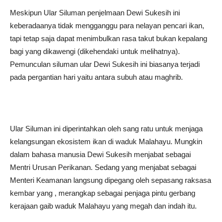
Meskipun Ular Siluman penjelmaan Dewi Sukesih ini
keberadaanya tidak mengganggu para nelayan pencari ikan,
tapi tetap saja dapat menimbulkan rasa takut bukan kepalang
bagi yang dikawengi (dikehendaki untuk melihatnya).
Pemunculan siluman ular Dewi Sukesih ini biasanya terjadi
pada pergantian hari yaitu antara subuh atau maghrib.
Ular Siluman ini diperintahkan oleh sang ratu untuk menjaga
kelangsungan ekosistem ikan di waduk Malahayu. Mungkin
dalam bahasa manusia Dewi Sukesih menjabat sebagai
Mentri Urusan Perikanan. Sedang yang menjabat sebagai
Menteri Keamanan langsung dipegang oleh sepasang raksasa
kembar yang , merangkap sebagai penjaga pintu gerbang
kerajaan gaib waduk Malahayu yang megah dan indah itu.