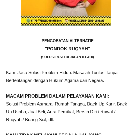
PENGOBATAN ALTERNATIF
"PONDOK RUQYAH"
(SOLUSI PASTI DI JALAN ILLAHI)
Kami Jasa Solusi Problem Hidup. Masalah Tuntas Tanpa
Bertentangan dengan Hukum Agama dan Negara.
MACAM PROBLEM DALAM PELAYANAN KAMI:
Solusi Problem Asmara, Rumah Tangga, Back Up Karir, Back
Up Usaha, Jual Beli, Aura Pemikat, Bersih Diri / Ruwat /
Ruqyah / Buang Sial, dll.