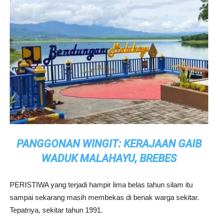
PANGGONAN WINGIT: KERAJAAN GAIB
WADUK MALAHAYU, BREBES
PERISTIWA yang terjadi hampir lima belas tahun silam itu
sampai sekarang masih membekas di benak warga sekitar.
Tepatnya, sekitar tahun 1991.