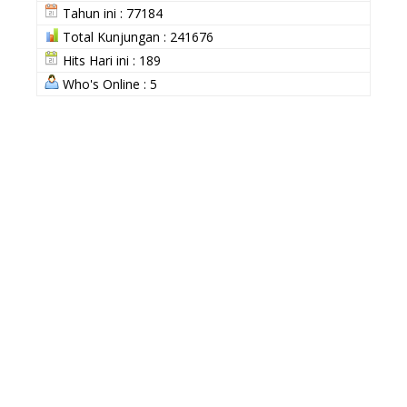
Tahun ini : 77184
Total Kunjungan : 241676
Hits Hari ini : 189
Who's Online : 5