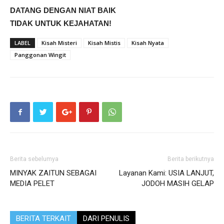
DATANG DENGAN NIAT BAIK
TIDAK UNTUK KEJAHATAN!
LABEL
Kisah Misteri
Kisah Mistis
Kisah Nyata
Panggonan Wingit
Berita sebelumya
Berita berikutnya
MINYAK ZAITUN SEBAGAI
Layanan Kami: USIA LANJUT,
MEDIA PELET
JODOH MASIH GELAP
BERITA TERKAIT
DARI PENULIS