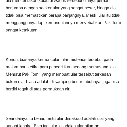
dia menceritakan kalau di waduk tersebut dirinya pernah
berjumpa dengan seekor ular yang sangat besar, hingga dia
tidak bisa memastikan berapa panjangnya. Meski ular itu tidak
mengganggunya tapi kemunculannya menyebabkan Pak Tomi
sangat ketakutan.
Konon, biasanya kemunculan ular misterius tersebut pada
malam hari ketika para pencari ikan sedang memasang jala.
Menurut Pak Tomi, yang membuat ular tersebut terkesan
bukan ular biasa adalah di samping besar tubuhnya, juga bisa
berdiri tegak di atas permukaan air.
Seandainya itu benar, tentu ular dimaksud adalah ular yang
sangat langka. Bisa jadi ular ini adalah ular siluman.