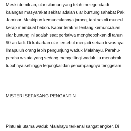
Meski demikian, ular siluman yang telah melegenda di
kalangan masyarakat sekitar adalah ular buntung sahabat Pak
Jaminar. Meskipun kemunculannya jarang, tapi sekali muncul
kerap membuat heboh. Kabar terakhir tentang kemunculuan
ular buntung ini adalah saat peristiwa menghebohkan di tahun
90-an tadi. Di kabarkan ular tersebut menjadi sebab tewasnya
limapuluh orang lebih pengunjung waduk Malahayu. Perahu-
perahu wisata yang sedang mengelilingi waduk itu menabrak
tubuhnya sehingga terjungkal dan penumpangnya tenggelam.
MISTERI SEPASANG PENGANTIN
Pintu air utama waduk Malahayu terkenal sangat angker. Di