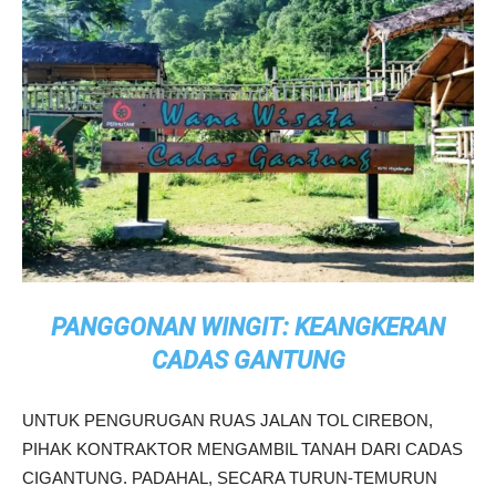
PANGGONAN WINGIT: KEANGKERAN
CADAS GANTUNG
UNTUK PENGURUGAN RUAS JALAN TOL CIREBON,
PIHAK KONTRAKTOR MENGAMBIL TANAH DARI CADAS
CIGANTUNG. PADAHAL, SECARA TURUN-TEMURUN