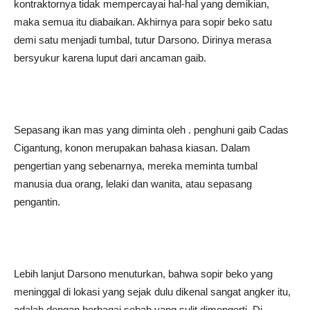
kontraktornya tidak mempercayai hal-hal yang demikian,
maka semua itu diabaikan. Akhirnya para sopir beko satu
demi satu menjadi tumbal, tutur Darsono. Dirinya merasa
bersyukur karena luput dari ancaman gaib.
Sepasang ikan mas yang diminta oleh . penghuni gaib Cadas
Cigantung, konon merupakan bahasa kiasan. Dalam
pengertian yang sebenarnya, mereka meminta tumbal
manusia dua orang, lelaki dan wanita, atau sepasang
pengantin.
Lebih lanjut Darsono menuturkan, bahwa sopir beko yang
meninggal di lokasi yang sejak dulu dikenal sangat angker itu,
adalah dengan berbagai sebab yang sulit dimengerti. Di