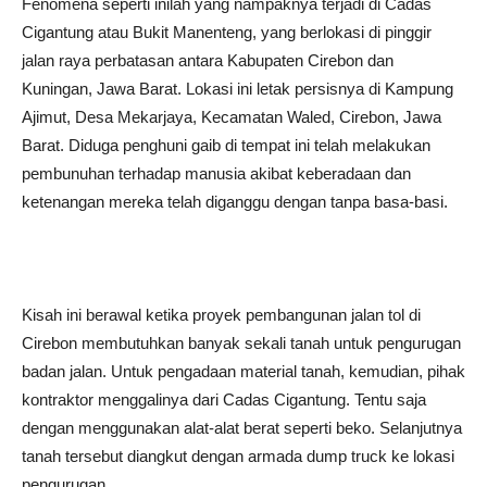
Fenomena seperti inilah yang nampaknya terjadi di Cadas
Cigantung atau Bukit Manenteng, yang berlokasi di pinggir
jalan raya perbatasan antara Kabupaten Cirebon dan
Kuningan, Jawa Barat. Lokasi ini letak persisnya di Kampung
Ajimut, Desa Mekarjaya, Kecamatan Waled, Cirebon, Jawa
Barat. Diduga penghuni gaib di tempat ini telah melakukan
pembunuhan terhadap manusia akibat keberadaan dan
ketenangan mereka telah diganggu dengan tanpa basa-basi.
Kisah ini berawal ketika proyek pembangunan jalan tol di
Cirebon membutuhkan banyak sekali tanah untuk pengurugan
badan jalan. Untuk pengadaan material tanah, kemudian, pihak
kontraktor menggalinya dari Cadas Cigantung. Tentu saja
dengan menggunakan alat-alat berat seperti beko. Selanjutnya
tanah tersebut diangkut dengan armada dump truck ke lokasi
pengurugan.