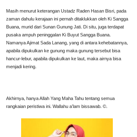
Masih menurut keterangan Ustadz Raden Hasan Bisri, pada
zaman dahulu kerajaan ini pernah ditaklukkan oleh Ki Sangga
Buana, murid dari Sunan Gunung Jati. Di situ, juga terdapat
pusaka ampuh peninggalan Ki Buyut Sangga Buana.
Namanya Ajimat Sada Lanang, yang di antara kehebatannya,
apabila dipukulkan ke gunung maka gunung tersebut bisa
hancur-lebur, apabila dipukulkan ke laut, maka airnya bisa
menjadi kering.
Akhirnya, hanya Allah Yang Maha Tahu tentang semua
rangkaian peristiwa ini. Wallahu a’lam bissawab. ©️.