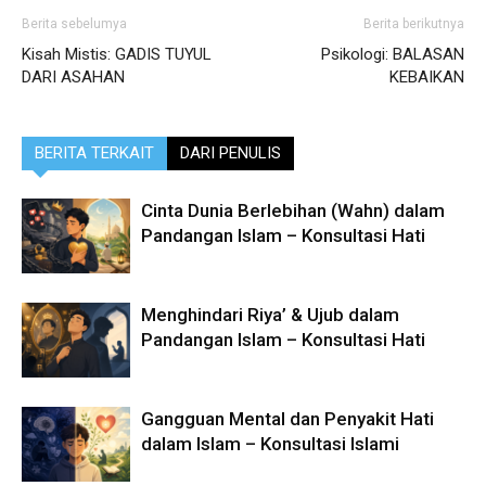
Berita sebelumya
Berita berikutnya
Kisah Mistis: GADIS TUYUL
Psikologi: BALASAN
DARI ASAHAN
KEBAIKAN
BERITA TERKAIT
DARI PENULIS
Cinta Dunia Berlebihan (Wahn) dalam
Pandangan Islam – Konsultasi Hati
Menghindari Riya’ & Ujub dalam
Pandangan Islam – Konsultasi Hati
Gangguan Mental dan Penyakit Hati
dalam Islam – Konsultasi Islami