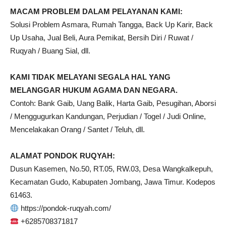
MACAM PROBLEM DALAM PELAYANAN KAMI:
Solusi Problem Asmara, Rumah Tangga, Back Up Karir, Back
Up Usaha, Jual Beli, Aura Pemikat, Bersih Diri / Ruwat /
Ruqyah / Buang Sial, dll.
KAMI TIDAK MELAYANI SEGALA HAL YANG
MELANGGAR HUKUM AGAMA DAN NEGARA.
Contoh: Bank Gaib, Uang Balik, Harta Gaib, Pesugihan, Aborsi
/ Menggugurkan Kandungan, Perjudian / Togel / Judi Online,
Mencelakakan Orang / Santet / Teluh, dll.
ALAMAT PONDOK RUQYAH:
Dusun Kasemen, No.50, RT.05, RW.03, Desa Wangkalkepuh,
Kecamatan Gudo, Kabupaten Jombang, Jawa Timur. Kodepos
61463.
https://pondok-ruqyah.com/
+6285708371817