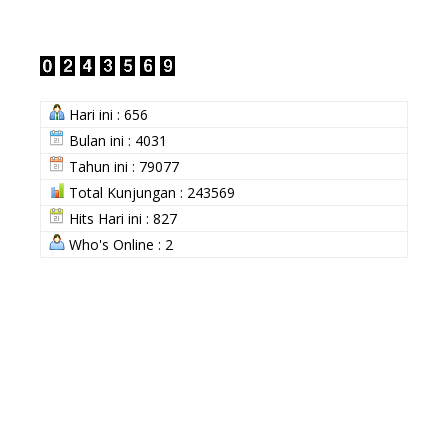
Hari ini : 656
Bulan ini : 4031
Tahun ini : 79077
Total Kunjungan : 243569
Hits Hari ini : 827
Who's Online : 2