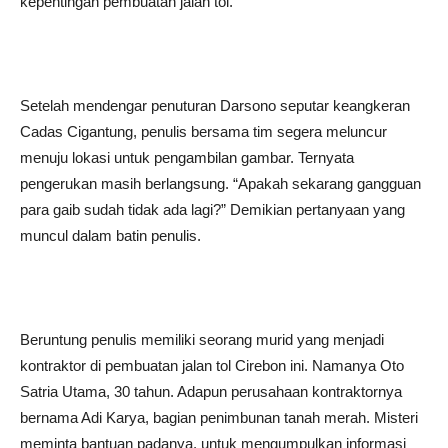
kepentingan pembuatan jalan tol.
Setelah mendengar penuturan Darsono seputar keangkeran
Cadas Cigantung, penulis bersama tim segera meluncur
menuju lokasi untuk pengambilan gambar. Ternyata
pengerukan masih berlangsung. “Apakah sekarang gangguan
para gaib sudah tidak ada lagi?” Demikian pertanyaan yang
muncul dalam batin penulis.
Beruntung penulis memiliki seorang murid yang menjadi
kontraktor di pembuatan jalan tol Cirebon ini. Namanya Oto
Satria Utama, 30 tahun. Adapun perusahaan kontraktornya
bernama Adi Karya, bagian penimbunan tanah merah. Misteri
meminta bantuan padanya, untuk mengumpulkan informasi