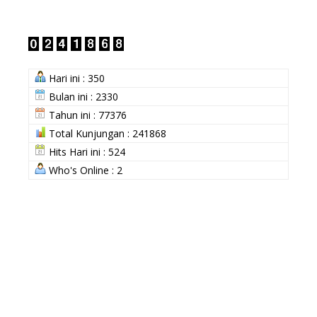
Hari ini : 350
Bulan ini : 2330
Tahun ini : 77376
Total Kunjungan : 241868
Hits Hari ini : 524
Who's Online : 2