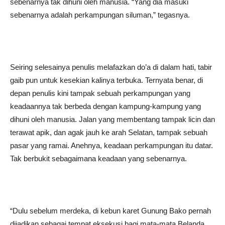
sebenarnya tak dihuni oleh manusia. “Yang dia masuki
sebenarnya adalah perkampungan siluman,” tegasnya.
Seiring selesainya penulis melafazkan do’a di dalam hati, tabir
gaib pun untuk kesekian kalinya terbuka. Ternyata benar, di
depan penulis kini tampak sebuah perkampungan yang
keadaannya tak berbeda dengan kampung-kampung yang
dihuni oleh manusia. Jalan yang membentang tampak licin dan
terawat apik, dan agak jauh ke arah Selatan, tampak sebuah
pasar yang ramai. Anehnya, keadaan perkampungan itu datar.
Tak berbukit sebagaimana keadaan yang sebenarnya.
“Dulu sebelum merdeka, di kebun karet Gunung Bako pernah
dijadikan sebagai tempat eksekusi bagi mata-mata Belanda