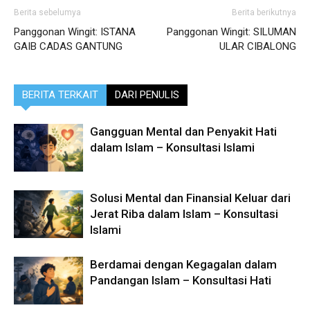
Berita sebelumya
Berita berikutnya
Panggonan Wingit: ISTANA
Panggonan Wingit: SILUMAN
GAIB CADAS GANTUNG
ULAR CIBALONG
BERITA TERKAIT
DARI PENULIS
Gangguan Mental dan Penyakit Hati
dalam Islam – Konsultasi Islami
Solusi Mental dan Finansial Keluar dari
Jerat Riba dalam Islam – Konsultasi
Islami
Berdamai dengan Kegagalan dalam
Pandangan Islam – Konsultasi Hati