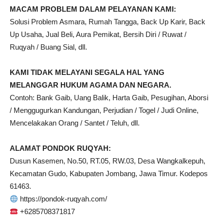
MACAM PROBLEM DALAM PELAYANAN KAMI:
Solusi Problem Asmara, Rumah Tangga, Back Up Karir, Back
Up Usaha, Jual Beli, Aura Pemikat, Bersih Diri / Ruwat /
Ruqyah / Buang Sial, dll.
KAMI TIDAK MELAYANI SEGALA HAL YANG
MELANGGAR HUKUM AGAMA DAN NEGARA.
Contoh: Bank Gaib, Uang Balik, Harta Gaib, Pesugihan, Aborsi
/ Menggugurkan Kandungan, Perjudian / Togel / Judi Online,
Mencelakakan Orang / Santet / Teluh, dll.
ALAMAT PONDOK RUQYAH:
Dusun Kasemen, No.50, RT.05, RW.03, Desa Wangkalkepuh,
Kecamatan Gudo, Kabupaten Jombang, Jawa Timur. Kodepos
61463.
https://pondok-ruqyah.com/
+6285708371817