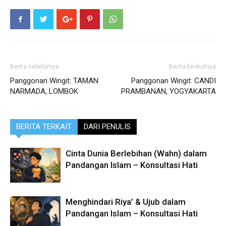
Berita sebelumya
Berita berikutnya
Panggonan Wingit: TAMAN
Panggonan Wingit: CANDI
NARMADA, LOMBOK
PRAMBANAN, YOGYAKARTA
BERITA TERKAIT
DARI PENULIS
Cinta Dunia Berlebihan (Wahn) dalam
Pandangan Islam – Konsultasi Hati
Menghindari Riya’ & Ujub dalam
Pandangan Islam – Konsultasi Hati