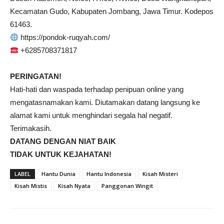
Kecamatan Gudo, Kabupaten Jombang, Jawa Timur. Kodepos
61463.
https://pondok-ruqyah.com/
+6285708371817
PERINGATAN!
Hati-hati dan waspada terhadap penipuan online yang
mengatasnamakan kami. Diutamakan datang langsung ke
alamat kami untuk menghindari segala hal negatif.
Terimakasih.
DATANG DENGAN NIAT BAIK
TIDAK UNTUK KEJAHATAN!
LABEL
Hantu Dunia
Hantu Indonesia
Kisah Misteri
Kisah Mistis
Kisah Nyata
Panggonan Wingit