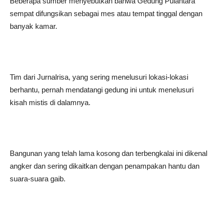
Beberapa sumber menyebutkan bahwa Gedung Pulantara
sempat difungsikan sebagai mes atau tempat tinggal dengan
banyak kamar.
Tim dari Jurnalrisa, yang sering menelusuri lokasi-lokasi
berhantu, pernah mendatangi gedung ini untuk menelusuri
kisah mistis di dalamnya.
Bangunan yang telah lama kosong dan terbengkalai ini dikenal
angker dan sering dikaitkan dengan penampakan hantu dan
suara-suara gaib.