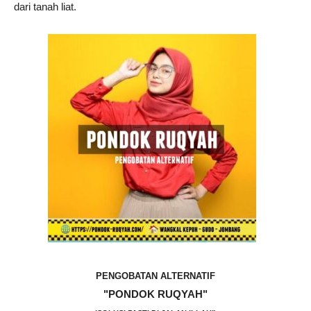
dari tanah liat.
PENGOBATAN ALTERNATIF
"PONDOK RUQYAH"