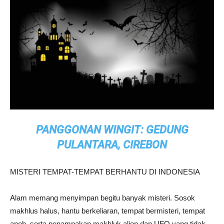
PANGGONAN WINGIT: GEDUNG
PULANTARA, CIREBON
MISTERI TEMPAT-TEMPAT BERHANTU DI INDONESIA
Alam memang menyimpan begitu banyak misteri. Sosok
makhlus halus, hantu berkeliaran, tempat bermisteri, tempat
aneh, serta penampakan makhluk alien dan UFO yang tidak