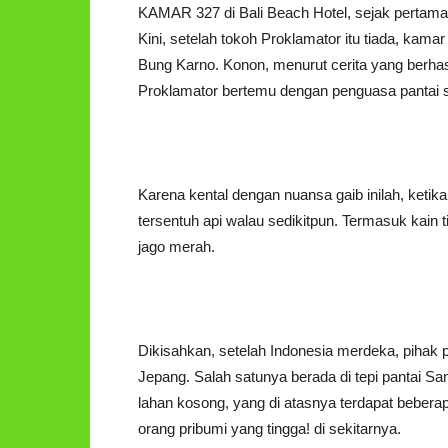
KAMAR 327 di Bali Beach Hotel, sejak pertama 
Kini, setelah tokoh Proklamator itu tiada, kam
Bung Karno. Konon, menurut cerita yang berhas
Proklamator bertemu dengan penguasa pantai se
Karena kental dengan nuansa gaib inilah, ketika 
tersentuh api walau sedikitpun. Termasuk kain tir
jago merah.
Dikisahkan, setelah Indonesia merdeka, pihak
Jepang. Salah satunya berada di tepi pantai San
lahan kosong, yang di atasnya terdapat bebe
orang pribumi yang tingga! di sekitarnya.