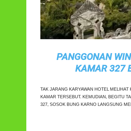
PANGGONAN WIN
KAMAR 327 
TAK JARANG KARYAWAN HOTEL MELIHAT
KAMAR TERSEBUT. KEMUDIAN, BEGITU T
327, SOSOK BUNG KARNO LANGSUNG M