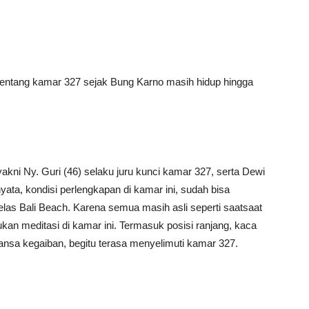
 tentang kamar 327 sejak Bung Karno masih hidup hingga
akni Ny. Guri (46) selaku juru kunci kamar 327, serta Dewi
nyata, kondisi perlengkapan di kamar ini, sudah bisa
elas Bali Beach. Karena semua masih asli seperti saatsaat
n meditasi di kamar ini. Termasuk posisi ranjang, kaca
uansa kegaiban, begitu terasa menyelimuti kamar 327.