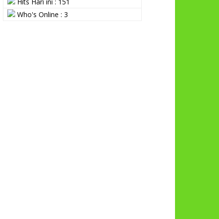
Hits Hari ini : 151
Who's Online : 3