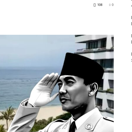
108
0