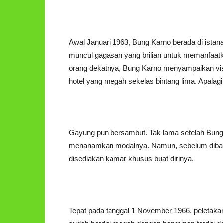
Awal Januari 1963, Bung Karno berada di istan
muncul gagasan yang brilian untuk memanfaatk
orang dekatnya, Bung Karno menyampaikan visin
hotel yang megah sekelas bintang lima. Apalagi,
Gayung pun bersambut. Tak lama setelah Bung K
menanamkan modalnya. Namun, sebelum diban
disediakan kamar khusus buat dirinya.
Tepat pada tanggal 1 November 1966, peletakan