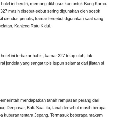
hotel ini berdiri, memang dikhususkan untuk Bung Karno.
ar 327 masih disebut-sebut sering digunakan oleh sosok
il diendus penulis, kamar tersebut digunakan saat sang
latan, Kanjeng Ratu Kidul.
hotel ini terbakar habis, kamar 327 tetap utuh, tak
ai jendela yang sangat tipis itupun selamat dari jilatan si
 pemerintah mendapatkan tanah rampasan perang dari
ur, Denpasar, Bali. Saat itu, tanah tersebut masih berupa
rapa kuburan tentara Jepang. Termasuk beberapa makam