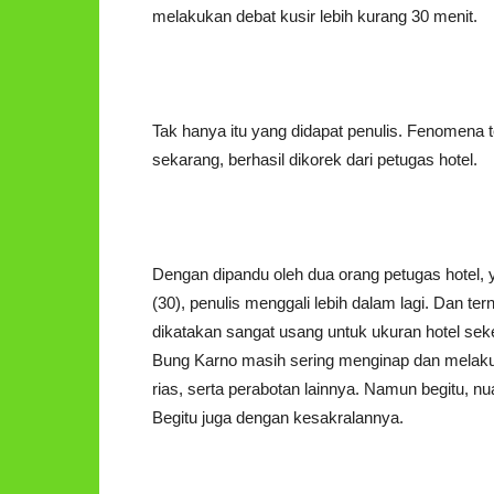
melakukan debat kusir lebih kurang 30 menit.
Tak hanya itu yang didapat penulis. Fenomena
sekarang, berhasil dikorek dari petugas hotel.
Dengan dipandu oleh dua orang petugas hotel, y
(30), penulis menggali lebih dalam lagi. Dan ter
dikatakan sangat usang untuk ukuran hotel sek
Bung Karno masih sering menginap dan melakuka
rias, serta perabotan lainnya. Namun begitu, n
Begitu juga dengan kesakralannya.