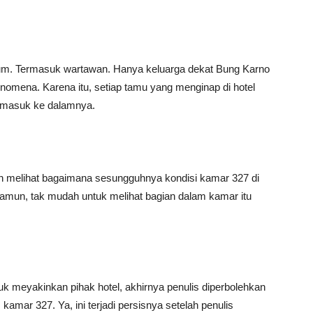
 umum. Termasuk wartawan. Hanya keluarga dekat Bung Karno
omena. Karena itu, setiap tamu yang menginap di hotel
sa masuk ke dalamnya.
n melihat bagaimana sesungguhnya kondisi kamar 327 di
. Namun, tak mudah untuk melihat bagian dalam kamar itu
uk meyakinkan pihak hotel, akhirnya penulis diperbolehkan
amar 327. Ya, ini terjadi persisnya setelah penulis