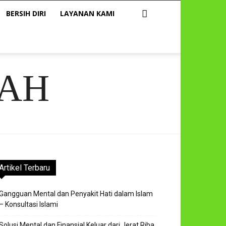
BERSIH DIRI
LAYANAN KAMI
AH
Artikel Terbaru
Gangguan Mental dan Penyakit Hati dalam Islam
– Konsultasi Islami
Solusi Mental dan Finansial Keluar dari Jerat Riba