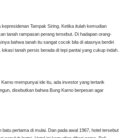
a kepresidenan Tampak Siring. Ketika itulah kemudian
an tanah rampasan perang tersebut. Di hadapan orang-
ya bahwa tanah itu sangat cocok bila di atasnya berdiri
 lokasi tanah persis berada di tepi pantai yang cukup indah.
arno mempunyai ide itu, ada investor yang tertarik
gun, disebutkan bahwa Bung Karno berpesan agar
 batu pertama di mulai. Dan pada awal 1967, hotel tersebut