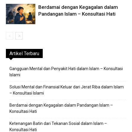
Berdamai dengan Kegagalan dalam
Pandangan Islam – Konsultasi Hati
Artikel Terbaru
Gangguan Mental dan Penyakit Hati dalam Islam – Konsultasi
Islami
Solusi Mental dan Finansial Keluar dari Jerat Riba dalam Islam
– Konsultasi Islami
Berdamai dengan Kegagalan dalam Pandangan Islam –
Konsultasi Hati
Ketenangan Batin dari Tekanan Sosial dalam Islam –
Konsultasi Hati