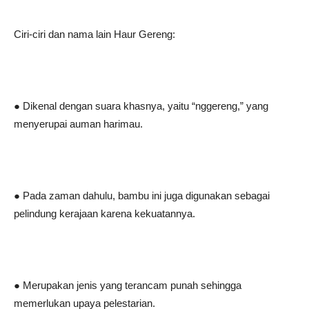
Ciri-ciri dan nama lain Haur Gereng:
● Dikenal dengan suara khasnya, yaitu “nggereng,” yang
menyerupai auman harimau.
● Pada zaman dahulu, bambu ini juga digunakan sebagai
pelindung kerajaan karena kekuatannya.
● Merupakan jenis yang terancam punah sehingga
memerlukan upaya pelestarian.