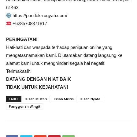
61463.
https://pondok-ruqyah.com/
+6285708371817
PERINGATAN!
Hati-hati dan waspada terhadap penipuan online yang
mengatasnamakan kami. Diutamakan datang langsung ke
alamat kami untuk menghindari segala hal negatif.
Terimakasih.
DATANG DENGAN NIAT BAIK
TIDAK UNTUK KEJAHATAN!
LABEL
Kisah Misteri
Kisah Mistis
Kisah Nyata
Panggonan Wingit