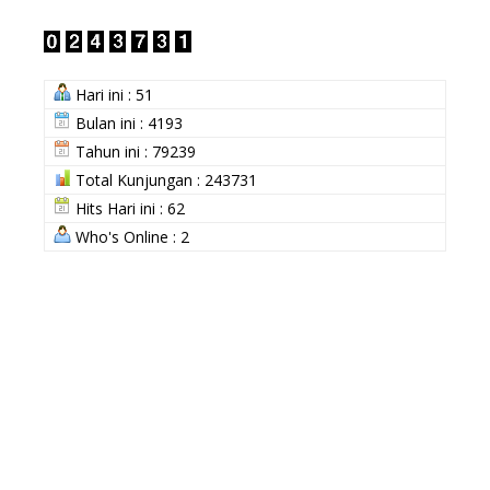
Hari ini : 51
Bulan ini : 4193
Tahun ini : 79239
Total Kunjungan : 243731
Hits Hari ini : 62
Who's Online : 2