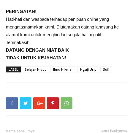
PERINGATAN!
Hati-hati dan waspada terhadap penipuan online yang
mengatasnamakan kami. Diutamakan datang langsung ke
alamat kami untuk menghindari segala hal negatif.
Terimakasih.
DATANG DENGAN NIAT BAIK
TIDAK UNTUK KEJAHATAN!
LABEL
Belajar Hidup
Ilmu Hikmah
Ngaji Urip
Sufi
Berita sebelumya
Berita berikutnya