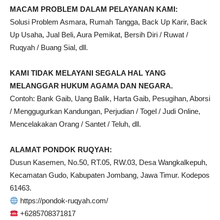
MACAM PROBLEM DALAM PELAYANAN KAMI:
Solusi Problem Asmara, Rumah Tangga, Back Up Karir, Back
Up Usaha, Jual Beli, Aura Pemikat, Bersih Diri / Ruwat /
Ruqyah / Buang Sial, dll.
KAMI TIDAK MELAYANI SEGALA HAL YANG
MELANGGAR HUKUM AGAMA DAN NEGARA.
Contoh: Bank Gaib, Uang Balik, Harta Gaib, Pesugihan, Aborsi
/ Menggugurkan Kandungan, Perjudian / Togel / Judi Online,
Mencelakakan Orang / Santet / Teluh, dll.
ALAMAT PONDOK RUQYAH:
Dusun Kasemen, No.50, RT.05, RW.03, Desa Wangkalkepuh,
Kecamatan Gudo, Kabupaten Jombang, Jawa Timur. Kodepos
61463.
https://pondok-ruqyah.com/
+6285708371817