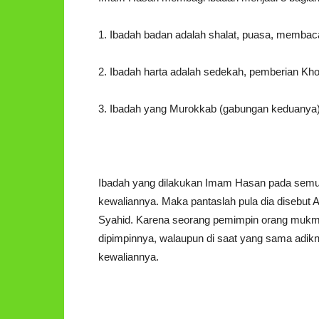
1. Ibadah badan adalah shalat, puasa, membaca 
2. Ibadah harta adalah sedekah, pemberian Kho
3. Ibadah yang Murokkab (gabungan keduanya) a
Ibadah yang dilakukan Imam Hasan pada semua 
kewaliannya. Maka pantaslah pula dia disebut A
Syahid. Karena seorang pemimpin orang mukmi
dipimpinnya, walaupun di saat yang sama adik
kewaliannya.