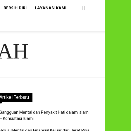
BERSIH DIRI
LAYANAN KAMI
AH
Artikel Terbaru
Gangguan Mental dan Penyakit Hati dalam Islam
– Konsultasi Islami
Solusi Mental dan Finansial Keluar dari Jerat Riba