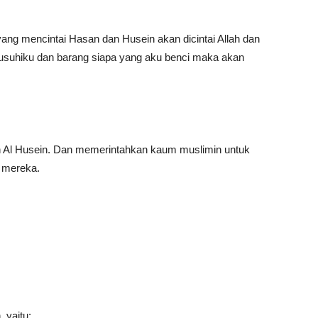
ang mencintai Hasan dan Husein akan dicintai Allah dan
suhiku dan barang siapa yang aku benci maka akan
n Al Husein. Dan memerintahkan kaum muslimin untuk
h mereka.
 yaitu: