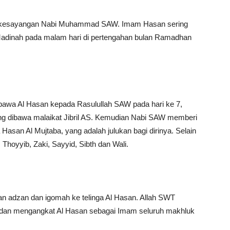
a kesayangan Nabi Muhammad SAW. Imam Hasan sering
 Madinah pada malam hari di pertengahan bulan Ramadhan
awa Al Hasan kepada Rasulullah SAW pada hari ke 7,
ng dibawa malaikat Jibril AS. Kemudian Nabi SAW memberi
asan Al Mujtaba, yang adalah julukan bagi dirinya. Selain
, Thoyyib, Zaki, Sayyid, Sibth dan Wali.
 adzan dan igomah ke telinga Al Hasan. Allah SWT
an mengangkat Al Hasan sebagai Imam seluruh makhluk