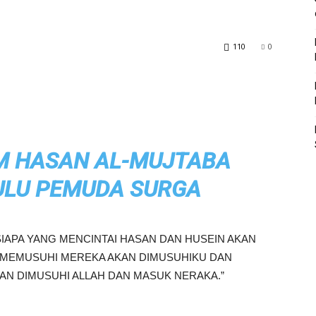
110
0
AM HASAN AL-MUJTABA
ULU PEMUDA SURGA
IAPA YANG MENCINTAI HASAN DAN HUSEIN AKAN
G MEMUSUHI MEREKA AKAN DIMUSUHIKU DAN
AN DIMUSUHI ALLAH DAN MASUK NERAKA.”