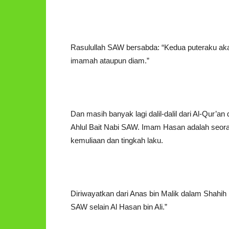
Rasulullah SAW bersabda: “Kedua puteraku ak
imamah ataupun diam.”
Dan masih banyak lagi dalil-dalil dari Al-Qur
Ahlul Bait Nabi SAW. Imam Hasan adalah seoran
kemuliaan dan tingkah laku.
Diriwayatkan dari Anas bin Malik dalam Shahih
SAW selain Al Hasan bin Ali.”