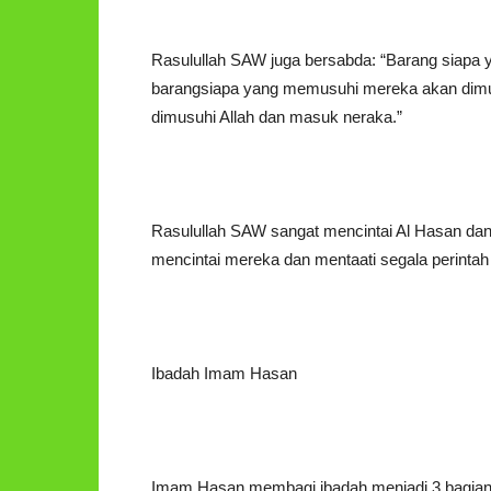
Rasulullah SAW juga bersabda: “Barang siapa y
barangsiapa yang memusuhi mereka akan dimu
dimusuhi Allah dan masuk neraka.”
Rasulullah SAW sangat mencintai Al Hasan da
mencintai mereka dan mentaati segala perinta
Ibadah Imam Hasan
Imam Hasan membagi ibadah menjadi 3 bagian,