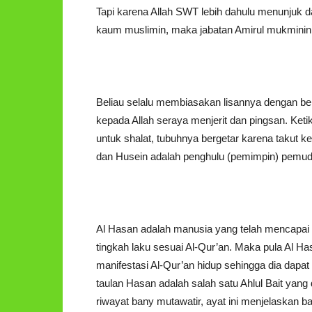
Tapi karena Allah SWT lebih dahulu menunjuk
kaum muslimin, maka jabatan Amirul mukminin
Beliau selalu membiasakan lisannya dengan ber
kepada Allah seraya menjerit dan pingsan. Keti
untuk shalat, tubuhnya bergetar karena takut 
dan Husein adalah penghulu (pemimpin) pemud
Al Hasan adalah manusia yang telah mencapai 
tingkah laku sesuai Al-Qur’an. Maka pula Al Has
manifestasi Al-Qur’an hidup sehingga dia dapat 
taulan Hasan adalah salah satu Ahlul Bait yang
riwayat bany mutawatir, ayat ini menjelaskan 