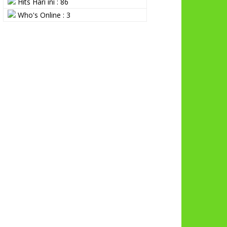
Hits Hari ini : 86
Who's Online : 3