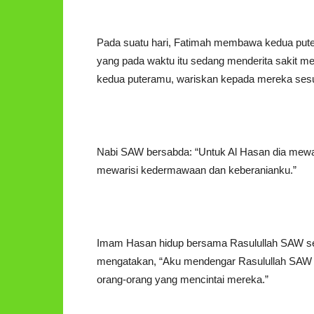
Pada suatu hari, Fatimah membawa kedua pute
yang pada waktu itu sedang menderita sakit men
kedua puteramu, wariskan kepada mereka sesu
Nabi SAW bersabda: “Untuk Al Hasan dia mewari
mewarisi kedermawaan dan keberanianku.”
Imam Hasan hidup bersama Rasulullah SAW sel
mengatakan, “Aku mendengar Rasulullah SAW b
orang-orang yang mencintai mereka.”