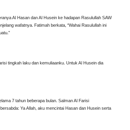
ranya Al Hasan dan Al Husein ke hadapan Rasulullah SAW
jelang wafatnya. Fatimah berkata, “Wahai Rasulullah ini
atu.”
si tingkah laku dan kemuliaanku. Untuk Al Husein dia
ama 7 tahun beberapa bulan. Salman Al Farisi
ersabda: Ya Allah, aku mencintai Hasan dan Husein serta