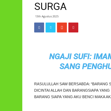
SURGA
13th Agustus 2025
NGAJI SUFI: IM
SANG PENGH
RASULULLAH SAW BERSABDA: “BARANG S
DICINTAI ALLAH DAN BARANGSIAPA YAN
BARANG SIAPA YANG AKU BENCI MAKA AK