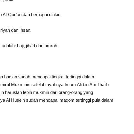
Al-Qur’an dan berbagai dzikir.
riyah dan Ihsan.
dalah: haji, jihad dan umroh.
bagian sudah mencapai tingkat tertinggi dalam
mirul Mukminin setelah ayahnya Imam Ali bin Abi Thalib
n haruslah lebih mukmin dari orang-orang yang
nya Al Husein sudah mencapai maqom tertinggi pula dalam