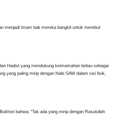
an menjadi Imam bak mereka bangkit untuk merebut
’an dan Hadist yang mendukung keimamahan beliau sebagai
g yang paling mirip dengan Nabi SAW dalam sisi fisik,
 Bukhori bahwa: “Tak ada yang mirip dengan Rasulullah