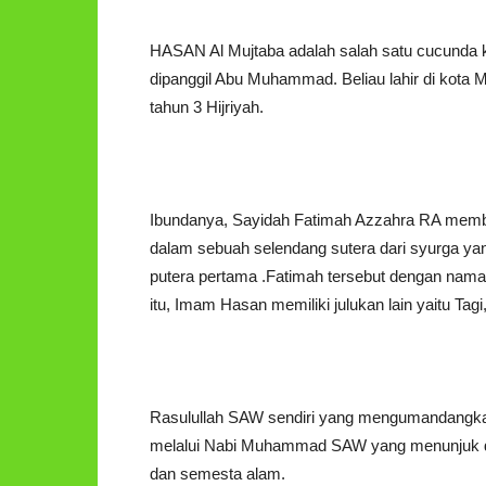
HASAN Al Mujtaba adalah salah satu cucund
dipanggil Abu Muhammad. Beliau lahir di kota
tahun 3 Hijriyah.
Ibundanya, Sayidah Fatimah Azzahra RA memb
dalam sebuah selendang sutera dari syurga ya
putera pertama .Fatimah tersebut dengan nama H
itu, Imam Hasan memiliki julukan lain yaitu Tagi
Rasulullah SAW sendiri yang mengumandangkan
melalui Nabi Muhammad SAW yang menunjuk d
dan semesta alam.