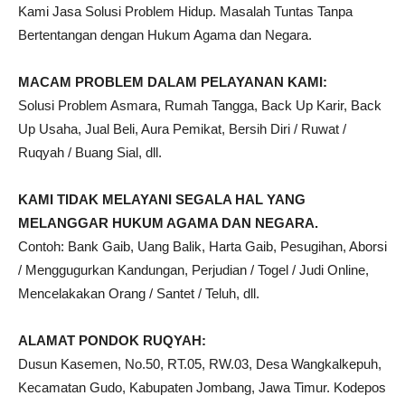
Kami Jasa Solusi Problem Hidup. Masalah Tuntas Tanpa
Bertentangan dengan Hukum Agama dan Negara.
MACAM PROBLEM DALAM PELAYANAN KAMI:
Solusi Problem Asmara, Rumah Tangga, Back Up Karir, Back
Up Usaha, Jual Beli, Aura Pemikat, Bersih Diri / Ruwat /
Ruqyah / Buang Sial, dll.
KAMI TIDAK MELAYANI SEGALA HAL YANG
MELANGGAR HUKUM AGAMA DAN NEGARA.
Contoh: Bank Gaib, Uang Balik, Harta Gaib, Pesugihan, Aborsi
/ Menggugurkan Kandungan, Perjudian / Togel / Judi Online,
Mencelakakan Orang / Santet / Teluh, dll.
ALAMAT PONDOK RUQYAH:
Dusun Kasemen, No.50, RT.05, RW.03, Desa Wangkalkepuh,
Kecamatan Gudo, Kabupaten Jombang, Jawa Timur. Kodepos