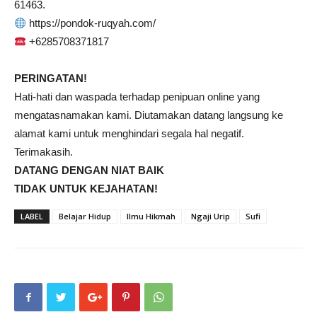
61463.
https://pondok-ruqyah.com/
+6285708371817
PERINGATAN!
Hati-hati dan waspada terhadap penipuan online yang
mengatasnamakan kami. Diutamakan datang langsung ke
alamat kami untuk menghindari segala hal negatif.
Terimakasih.
DATANG DENGAN NIAT BAIK
TIDAK UNTUK KEJAHATAN!
LABEL
Belajar Hidup
Ilmu Hikmah
Ngaji Urip
Sufi