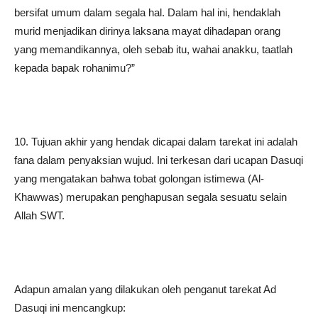
bersifat umum dalam segala hal. Dalam hal ini, hendaklah
murid menjadikan dirinya laksana mayat dihadapan orang
yang memandikannya, oleh sebab itu, wahai anakku, taatlah
kepada bapak rohanimu?”
10. Tujuan akhir yang hendak dicapai dalam tarekat ini adalah
fana dalam penyaksian wujud. Ini terkesan dari ucapan Dasuqi
yang mengatakan bahwa tobat golongan istimewa (Al-
Khawwas) merupakan penghapusan segala sesuatu selain
Allah SWT.
Adapun amalan yang dilakukan oleh penganut tarekat Ad
Dasuqi ini mencangkup: