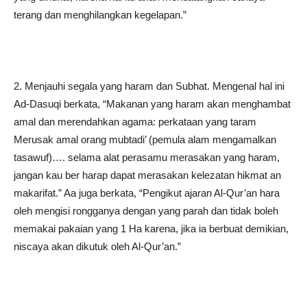
terang dan menghilangkan kegelapan.”
2. Menjauhi segala yang haram dan Subhat. Mengenal hal ini
Ad-Dasuqi berkata, “Makanan yang haram akan menghambat
amal dan merendahkan agama: perkataan yang taram
Merusak amal orang mubtadi’ (pemula alam mengamalkan
tasawuf)…. selama alat perasamu merasakan yang haram,
jangan kau ber harap dapat merasakan kelezatan hikmat an
makarifat.” Aa juga berkata, “Pengikut ajaran Al-Qur’an hara
oleh mengisi rongganya dengan yang parah dan tidak boleh
memakai pakaian yang 1 Ha karena, jika ia berbuat demikian,
niscaya akan dikutuk oleh Al-Qur’an.”