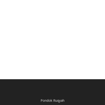
Pondok Ruqyah