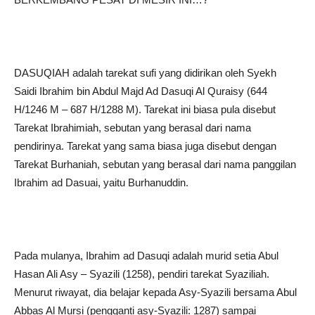
DASUQIAH adalah tarekat sufi yang didirikan oleh Syekh
Saidi Ibrahim bin Abdul Majd Ad Dasuqi Al Quraisy (644
H/1246 M – 687 H/1288 M). Tarekat ini biasa pula disebut
Tarekat Ibrahimiah, sebutan yang berasal dari nama
pendirinya. Tarekat yang sama biasa juga disebut dengan
Tarekat Burhaniah, sebutan yang berasal dari nama panggilan
Ibrahim ad Dasuai, yaitu Burhanuddin.
Pada mulanya, Ibrahim ad Dasuqi adalah murid setia Abul
Hasan Ali Asy – Syazili (1258), pendiri tarekat Syaziliah.
Menurut riwayat, dia belajar kepada Asy-Syazili bersama Abul
Abbas Al Mursi (pengganti asy-Syazili: 1287) sampai