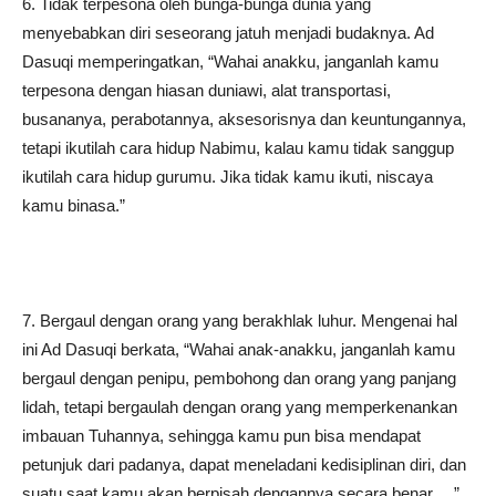
6. Tidak terpesona oleh bunga-bunga dunia yang
menyebabkan diri seseorang jatuh menjadi budaknya. Ad
Dasuqi memperingatkan, “Wahai anakku, janganlah kamu
terpesona dengan hiasan duniawi, alat transportasi,
busananya, perabotannya, aksesorisnya dan keuntungannya,
tetapi ikutilah cara hidup Nabimu, kalau kamu tidak sanggup
ikutilah cara hidup gurumu. Jika tidak kamu ikuti, niscaya
kamu binasa.”
7. Bergaul dengan orang yang berakhlak luhur. Mengenai hal
ini Ad Dasuqi berkata, “Wahai anak-anakku, janganlah kamu
bergaul dengan penipu, pembohong dan orang yang panjang
lidah, tetapi bergaulah dengan orang yang memperkenankan
imbauan Tuhannya, sehingga kamu pun bisa mendapat
petunjuk dari padanya, dapat meneladani kedisiplinan diri, dan
suatu saat kamu akan berpisah dengannya secara benar….”