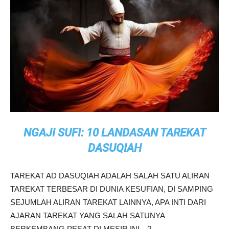
NGAJI SUFI: 10 LANDASAN TAREKAT
DASUQIAH
TAREKAT AD DASUQIAH ADALAH SALAH SATU ALIRAN
TAREKAT TERBESAR DI DUNIA KESUFIAN, DI SAMPING
SEJUMLAH ALIRAN TAREKAT LAINNYA, APA INTI DARI
AJARAN TAREKAT YANG SALAH SATUNYA
BERKEMBANG PESAT DI MESIR INI…?