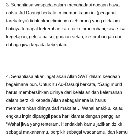
3. Senantiasa waspada dalam menghadapi godaan hawa
nafsu, Ad Dasuqi berkata, minuman kaum ini (penganut
tarekatnya) tidak akan diminum oleh orang yang di dalam
hatinya terdapat kekeruhan karena kotoran rohani, sisa-sisa
kegelapan, gelora nafsu, godaan setan, kesombongan dan
dahaga jiwa kepada kebejatan.
4. Senantiasa akan ingat akan Allah SWT dalam keadaan
bagaimana pun. Untuk itu Ad-Dasuqi berkata, “Sang murid
harus membersihkan dirinya dari kelalaian dan kelemahan
dalam berzikir kepada Allah sebagaimana ia harus
membersihkan dirinya dari maksiat… Wahai anakku, kalau
engkau ingin dipanggil pada hari kiamat dengan panggilan
“Wahai jiwa yang tenteram, Hendaklah kamu jadikan dzikir
sebagai makananmu, berpikir sebagai wacanamu, dan kamu