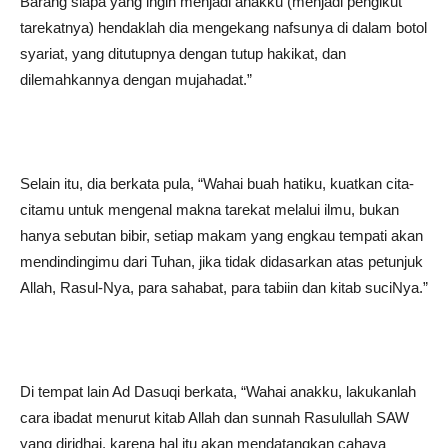
Barang siapa yang ingin menjadi anakku (menjadi pengikut
tarekatnya) hendaklah dia mengekang nafsunya di dalam botol
syariat, yang ditutupnya dengan tutup hakikat, dan
dilemahkannya dengan mujahadat.”
Selain itu, dia berkata pula, “Wahai buah hatiku, kuatkan cita-
citamu untuk mengenal makna tarekat melalui ilmu, bukan
hanya sebutan bibir, setiap makam yang engkau tempati akan
mendindingimu dari Tuhan, jika tidak didasarkan atas petunjuk
Allah, Rasul-Nya, para sahabat, para tabiin dan kitab suciNya.”
Di tempat lain Ad Dasuqi berkata, “Wahai anakku, lakukanlah
cara ibadat menurut kitab Allah dan sunnah Rasulullah SAW
yang diridhai, karena hal itu akan mendatangkan cahaya