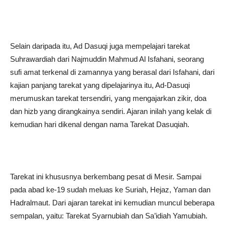
Selain daripada itu, Ad Dasuqi juga mempelajari tarekat
Suhrawardiah dari Najmuddin Mahmud Al Isfahani, seorang
sufi amat terkenal di zamannya yang berasal dari Isfahani, dari
kajian panjang tarekat yang dipelajarinya itu, Ad-Dasuqi
merumuskan tarekat tersendiri, yang mengajarkan zikir, doa
dan hizb yang dirangkainya sendiri. Ajaran inilah yang kelak di
kemudian hari dikenal dengan nama Tarekat Dasuqiah.
Tarekat ini khususnya berkembang pesat di Mesir. Sampai
pada abad ke-19 sudah meluas ke Suriah, Hejaz, Yaman dan
Hadralmaut. Dari ajaran tarekat ini kemudian muncul beberapa
sempalan, yaitu: Tarekat Syarnubiah dan Sa’idiah Yamubiah.