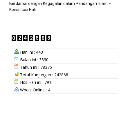
Berdamai dengan Kegagalan dalam Pandangan Islam –
Konsultasi Hati
Hari ini : 443
Bulan ini : 3330
Tahun ini : 78376
Total Kunjungan : 242868
Hits Hari ini : 791
Who's Online : 4