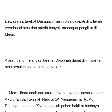
Dewasa ini, tarekat Dasuqiah masih bisa didapati di wilayah
tersebut di atas dan masih banyak mendapat pengikut di
Mesir.
Ajaran yang melandasi tarekat Dasuqiah dapat diikhtisarkan
atas sepuluh pokok penting, yakni:
1. Memelihara adab dan aturan syariat, yang didasarkan atas
Al-Qur’an dan Sunnah Nabi SAW. Mengenai hal itu, Ad
Dasuqiah berkata, “Syariat adalah pohon hakikat buahnya.