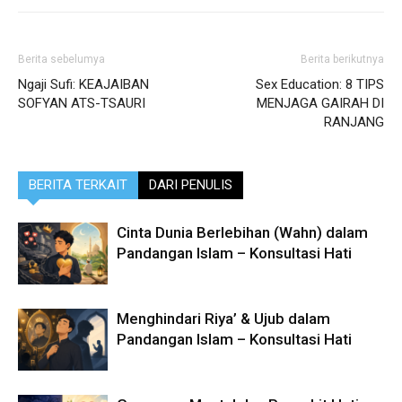
Berita sebelumya
Berita berikutnya
Ngaji Sufi: KEAJAIBAN
Sex Education: 8 TIPS
SOFYAN ATS-TSAURI
MENJAGA GAIRAH DI
RANJANG
BERITA TERKAIT
DARI PENULIS
Cinta Dunia Berlebihan (Wahn) dalam
Pandangan Islam – Konsultasi Hati
Menghindari Riya’ & Ujub dalam
Pandangan Islam – Konsultasi Hati