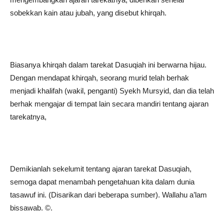
sobekkan kain atau jubah, yang disebut khirqah.
Biasanya khirqah dalam tarekat Dasuqiah ini berwarna hijau.
Dengan mendapat khirqah, seorang murid telah berhak
menjadi khalifah (wakil, penganti) Syekh Mursyid, dan dia telah
berhak mengajar di tempat lain secara mandiri tentang ajaran
tarekatnya,
Demikianlah sekelumit tentang ajaran tarekat Dasuqiah,
semoga dapat menambah pengetahuan kita dalam dunia
tasawuf ini. (Disarikan dari beberapa sumber). Wallahu a’lam
bissawab. ©️.