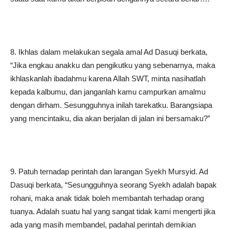
8. Ikhlas dalam melakukan segala amal Ad Dasuqi berkata,
“Jika engkau anakku dan pengikutku yang sebenarnya, maka
ikhlaskanlah ibadahmu karena Allah SWT, minta nasihatlah
kepada kalbumu, dan janganlah kamu campurkan amalmu
dengan dirham. Sesungguhnya inilah tarekatku. Barangsiapa
yang mencintaiku, dia akan berjalan di jalan ini bersamaku?”
9. Patuh ternadap perintah dan larangan Syekh Mursyid. Ad
Dasuqi berkata, “Sesungguhnya seorang Syekh adalah bapak
rohani, maka anak tidak boleh membantah terhadap orang
tuanya. Adalah suatu hal yang sangat tidak kami mengerti jika
ada yang masih membandel, padahal perintah demikian