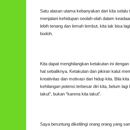
Satu alasan utama kebanyakan dari kita selalu 
menjalani kehidupan seolah-olah dalam keadaan d
lebih tenang dan lemah lembut, kita tak bisa l
bodoh.
Kita dapat menghilangkan ketakutan ini denga
hal sebaliknya. Ketakutan dan pikiran kalut m
kreativitas dan motivasi dari hidup kita. Bila k
kehilangan potensi terbesar diri kita, belum la
takut”, bukan “karena kita takut”.
Saya beruntung dikelilingi orang orang yang s