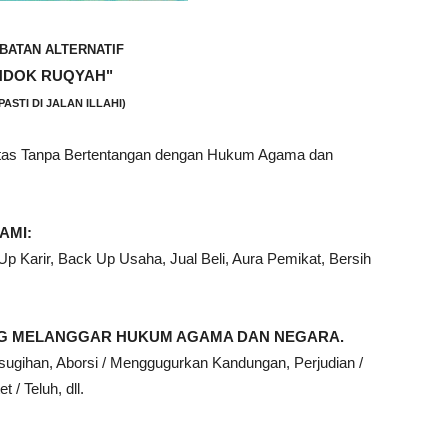
BATAN ALTERNATIF
NDOK RUQYAH"
PASTI DI JALAN ILLAHI)
ntas Tanpa Bertentangan dengan Hukum Agama dan
AMI:
 Karir, Back Up Usaha, Jual Beli, Aura Pemikat, Bersih
ANG MELANGGAR HUKUM AGAMA DAN NEGARA.
sugihan, Aborsi / Menggugurkan Kandungan, Perjudian /
 / Teluh, dll.