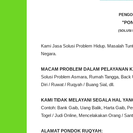
PENGO
"PO
(SOLUSI 
Kami Jasa Solusi Problem Hidup. Masalah Tu
Negara.
MACAM PROBLEM DALAM PELAYANAN K
Solusi Problem Asmara, Rumah Tangga, Back Up
Diri / Ruwat / Ruqyah / Buang Sial, dll.
KAMI TIDAK MELAYANI SEGALA HAL Y
Contoh: Bank Gaib, Uang Balik, Harta Gaib, Pe
Togel / Judi Online, Mencelakakan Orang / Santet
ALAMAT PONDOK RUQYAH: