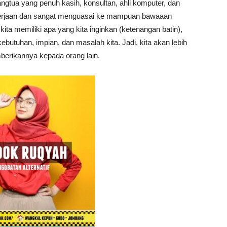
angtua yang penuh kasih, konsultan, ahli komputer, dan
rjaan dan sangat menguasai ke mampuan bawaaan
ita memiliki apa yang kita inginkan (ketenangan batin),
 kebutuhan, impian, dan masalah kita. Jadi, kita akan lebih
berikannya kepada orang lain.