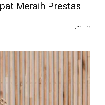
pat Meraih Prestasi
269
0