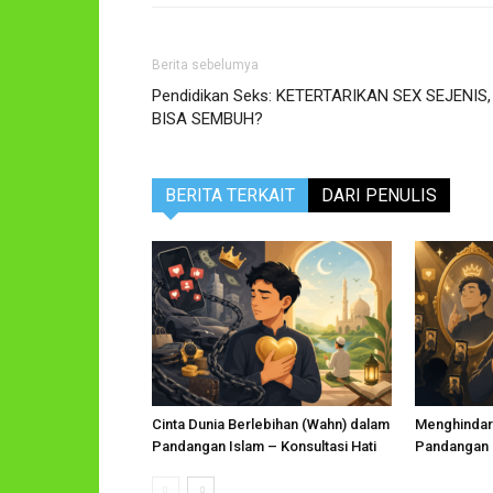
Berita sebelumya
Pendidikan Seks: KETERTARIKAN SEX SEJENIS,
BISA SEMBUH?
BERITA TERKAIT
DARI PENULIS
Cinta Dunia Berlebihan (Wahn) dalam
Menghindari
Pandangan Islam – Konsultasi Hati
Pandangan I