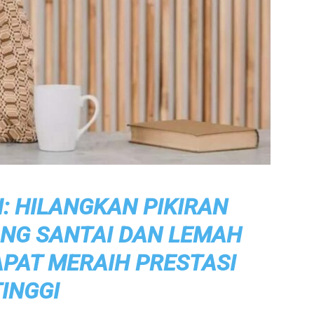
I: HILANGKAN PIKIRAN
NG SANTAI DAN LEMAH
APAT MERAIH PRESTASI
TINGGI