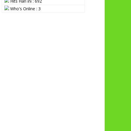
Hits Hari ini : 692
Who's Online : 3