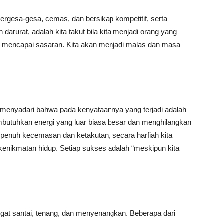
tergesa-gesa, cemas, dan bersikap kompetitif, serta
arurat, adalah kita takut bila kita menjadi orang yang
agi mencapai sasaran. Kita akan menjadi malas dan masa
n menyadari bahwa pada kenyataannya yang terjadi adalah
embutuhkan energi yang luar biasa besar dan menghilangkan
ita penuh kecemasan dan ketakutan, secara harfiah kita
gi kenikmatan hidup. Setiap sukses adalah “meskipun kita
angat santai, tenang, dan menyenangkan. Beberapa dari