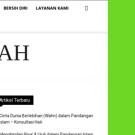
BERSIH DIRI
LAYANAN KAMI
AH
Artikel Terbaru
Cinta Dunia Berlebihan (Wahn) dalam Pandangan
Islam – Konsultasi Hati
Menghindari Riya’ & Ujub dalam Pandangan Islam