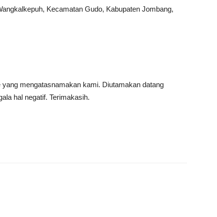
Wangkalkepuh, Kecamatan Gudo, Kabupaten Jombang,
ine yang mengatasnamakan kami. Diutamakan datang
la hal negatif. Terimakasih.