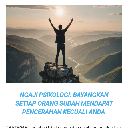
NGAJI PSIKOLOGI: BAYANGKAN
SETIAP ORANG SUDAH MENDAPAT
PENCERAHAN KECUALI ANDA
TRATEGI ini memberi kita kesempatan untuk mempraktikkan