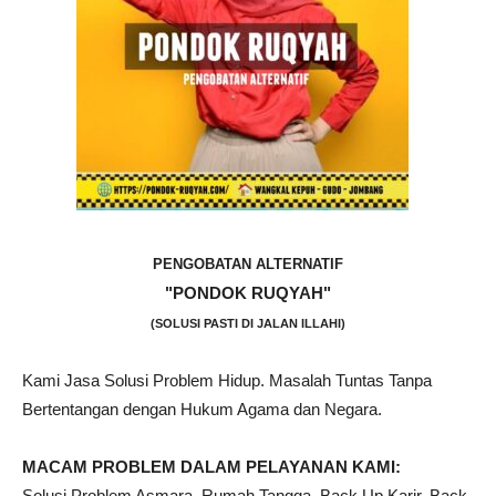
PENGOBATAN ALTERNATIF
"PONDOK RUQYAH"
(SOLUSI PASTI DI JALAN ILLAHI)
Kami Jasa Solusi Problem Hidup. Masalah Tuntas Tanpa
Bertentangan dengan Hukum Agama dan Negara.
MACAM PROBLEM DALAM PELAYANAN KAMI:
Solusi Problem Asmara, Rumah Tangga, Back Up Karir, Back