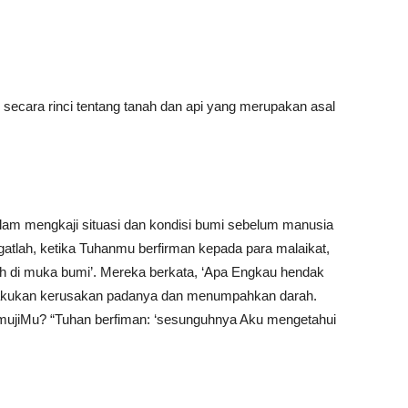
 secara rinci tentang tanah dan api yang merupakan asal
dalam mengkaji situasi dan kondisi bumi sebelum manusia
ngatlah, ketika Tuhanmu berfirman kepada para malaikat,
h di muka bumi’. Mereka berkata, ‘Apa Engkau hendak
elakukan kerusakan padanya dan menumpahkan darah.
mujiMu? “Tuhan berfiman: ‘sesunguhnya Aku mengetahui