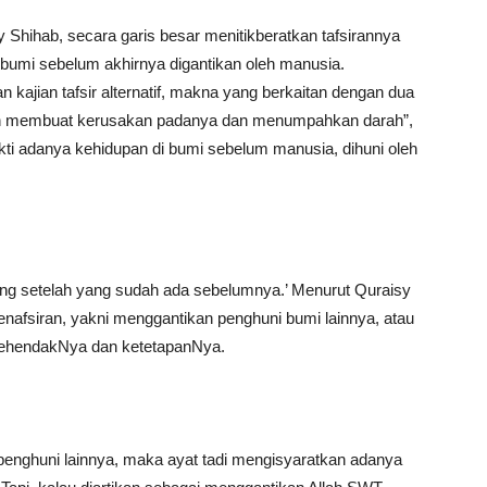
 Shihab, secara garis besar menitikberatkan tafsirannya
 bumi sebelum akhirnya digantikan oleh manusia.
ajian tafsir alternatif, makna yang berkaitan dengan dua
kan membuat kerusakan padanya dan menumpahkan darah”,
ti adanya kehidupan di bumi sebelum manusia, dihuni oleh
datang setelah yang sudah ada sebelumnya.’ Menurut Quraisy
nafsiran, yakni menggantikan penghuni bumi lainnya, atau
ehendakNya dan ketetapanNya.
 penghuni lainnya, maka ayat tadi mengisyaratkan adanya