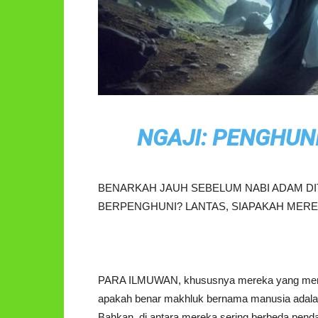
NGAJI: PENGHUN
BENARKAH JAUH SEBELUM NABI ADAM D
BERPENGHUNI? LANTAS, SIAPAKAH MERE
PARA ILMUWAN, khususnya mereka yang menek
apakah benar makhluk bernama manusia adalah
Bahkan, di antara mereka sering berbeda pend