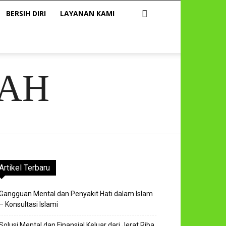
BERSIH DIRI
LAYANAN KAMI
AH
Artikel Terbaru
Gangguan Mental dan Penyakit Hati dalam Islam
– Konsultasi Islami
Solusi Mental dan Finansial Keluar dari Jerat Riba