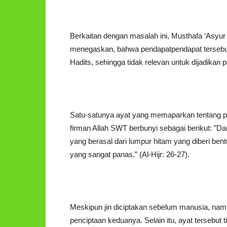
Berkaitan dengan masalah ini, Musthafa ‘Asyu
menegaskan, bahwa pendapatpendapat tersebut 
Hadits, sehingga tidak relevan untuk dijadikan
Satu-satunya ayat yang memaparkan tentang p
firman Allah SWT berbunyi sebagai berikut: ”D
yang berasal dari lumpur hitam yang diberi ben
yang sangat panas.” (Al-Hijr: 26-27).
Meskipun jin diciptakan sebelum manusia, namun
penciptaan keduanya. Selain itu, ayat tersebu