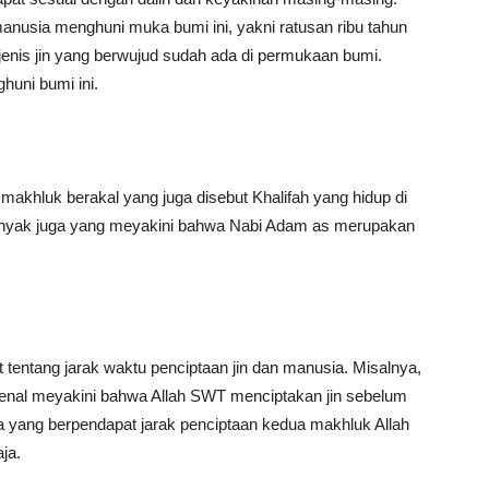
anusia menghuni muka bumi ini, yakni ratusan ribu tahun
enis jin yang berwujud sudah ada di permukaan bumi.
huni bumi ini.
akhluk berakal yang juga disebut Khalifah yang hidup di
nyak juga yang meyakini bahwa Nabi Adam as merupakan
t tentang jarak waktu penciptaan jin dan manusia. Misalnya,
rkenal meyakini bahwa Allah SWT menciptakan jin sebelum
 yang berpendapat jarak penciptaan kedua makhluk Allah
ja.