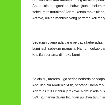
Antara lain mengatakan, bahwa jauh sebelum m
sebelum “diturunkan” Adam, konon makhluk sej
Artinya, bukan manusia yang pertama kali meng
Sebagian ulama ada yang percaya keberadaan m
bumi jauh sebelum manusia. Namun, cukup ba
Khalifah pertama di muka bumi.
Selain itu, mereka juga sering berbeda pendapa
Abdullah bin Amru bin ‘Ash, seorang ulama te
Adam as 2.000 tahun jaraknya. Namun ada pula
SWT itu hanya dalam hitungan puluhan tahun sa