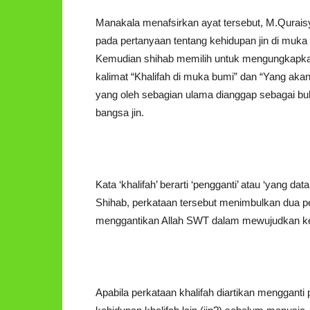
Manakala menafsirkan ayat tersebut, M.Quraisy
pada pertanyaan tentang kehidupan jin di muka
Kemudian shihab memilih untuk mengungkapkan k
kalimat “Khalifah di muka bumi” dan “Yang a
yang oleh sebagian ulama dianggap sebagai buk
bangsa jin.
Kata ‘khalifah’ berarti ‘pengganti’ atau ‘yang 
Shihab, perkataan tersebut menimbulkan dua pe
menggantikan Allah SWT dalam mewujudkan k
Apabila perkataan khalifah diartikan mengganti