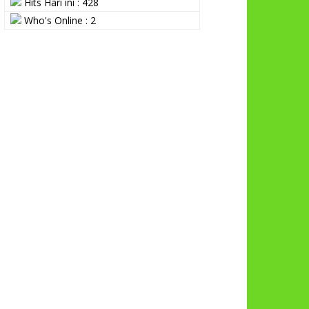
Hits Hari ini : 428
Who's Online : 2