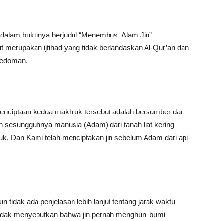
r dalam bukunya berjudul “Menembus, Alam Jin”
merupakan ijtihad yang tidak berlandaskan Al-Qur’an dan
 pedoman.
enciptaan kedua makhluk tersebut adalah bersumber dari
an sesungguhnya manusia (Adam) dari tanah liat kering
tuk, Dan Kami telah menciptakan jin sebelum Adam dari api
 tidak ada penjelasan lebih lanjut tentang jarak waktu
t tidak menyebutkan bahwa jin pernah menghuni bumi