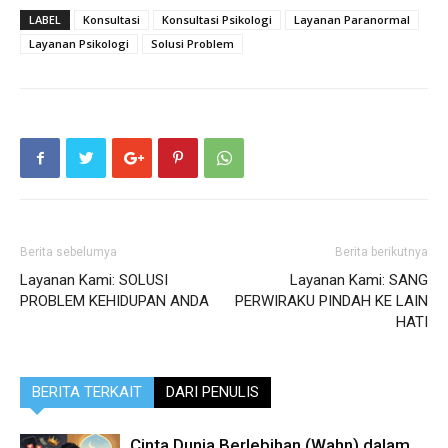
LABEL
Konsultasi
Konsultasi Psikologi
Layanan Paranormal
Layanan Psikologi
Solusi Problem
Berita sebelumya
Berita berikutnya
Layanan Kami: SOLUSI
Layanan Kami: SANG
PROBLEM KEHIDUPAN ANDA
PERWIRAKU PINDAH KE LAIN
HATI
BERITA TERKAIT
DARI PENULIS
Cinta Dunia Berlebihan (Wahn) dalam