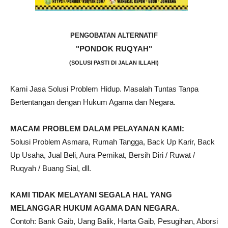
PENGOBATAN ALTERNATIF
"PONDOK RUQYAH"
(SOLUSI PASTI DI JALAN ILLAHI)
Kami Jasa Solusi Problem Hidup. Masalah Tuntas Tanpa
Bertentangan dengan Hukum Agama dan Negara.
MACAM PROBLEM DALAM PELAYANAN KAMI:
Solusi Problem Asmara, Rumah Tangga, Back Up Karir, Back
Up Usaha, Jual Beli, Aura Pemikat, Bersih Diri / Ruwat /
Ruqyah / Buang Sial, dll.
KAMI TIDAK MELAYANI SEGALA HAL YANG
MELANGGAR HUKUM AGAMA DAN NEGARA.
Contoh: Bank Gaib, Uang Balik, Harta Gaib, Pesugihan, Aborsi