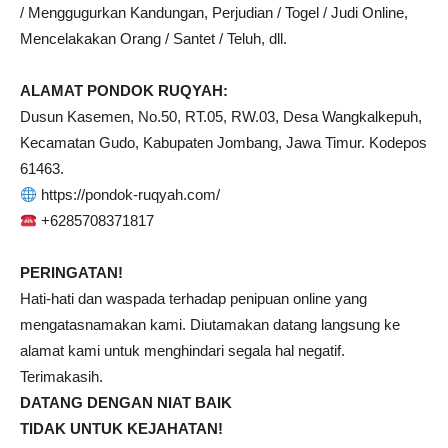
/ Menggugurkan Kandungan, Perjudian / Togel / Judi Online,
Mencelakakan Orang / Santet / Teluh, dll.
ALAMAT PONDOK RUQYAH:
Dusun Kasemen, No.50, RT.05, RW.03, Desa Wangkalkepuh,
Kecamatan Gudo, Kabupaten Jombang, Jawa Timur. Kodepos
61463.
https://pondok-ruqyah.com/
+6285708371817
PERINGATAN!
Hati-hati dan waspada terhadap penipuan online yang
mengatasnamakan kami. Diutamakan datang langsung ke
alamat kami untuk menghindari segala hal negatif.
Terimakasih.
DATANG DENGAN NIAT BAIK
TIDAK UNTUK KEJAHATAN!