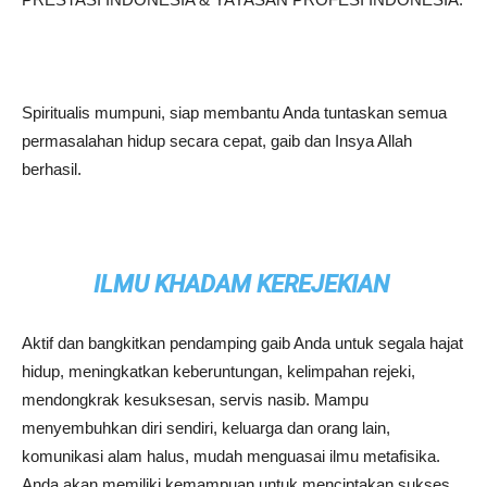
Spiritualis mumpuni, siap membantu Anda tuntaskan semua
permasalahan hidup secara cepat, gaib dan Insya Allah
berhasil.
ILMU KHADAM KEREJEKIAN
Aktif dan bangkitkan pendamping gaib Anda untuk segala hajat
hidup, meningkatkan keberuntungan, kelimpahan rejeki,
mendongkrak kesuksesan, servis nasib. Mampu
menyembuhkan diri sendiri, keluarga dan orang lain,
komunikasi alam halus, mudah menguasai ilmu metafisika.
Anda akan memiliki kemampuan untuk menciptakan sukses