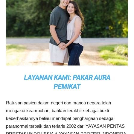
LAYANAN KAMI: PAKAR AURA
PEMIKAT
Ratusan pasien dalam negeri dan manca negara telah
mengakui keampuhan, bahkan terakhir sebagai bukti
keberhasilannya beliau mendapat penghargaan sebagai
paranormal terbaik dan terlaris 2002 dari YAYASAN PENTAS
PRESTASI INDONESIA & YAYASAN PROFESI INDONESIA.