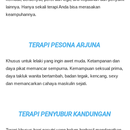
lainnya. Hanya sekali terapi Anda bisa merasakan
keampuhannya.
TERAPI PESONA ARJUNA
Khusus untuk lelaki yang ingin awet muda. Ketampanan dan
daya pikat memancar sempurna. Kemampuan seksual prima,
daya takluk wanita bertambah, badan tegak, kencang, sexy
dan memancarkan cahaya maskulin sejati.
TERAPI PENYUBUR KANDUNGAN
Terapi khusus bagi pasutri yang belum berhasil mendapatkan