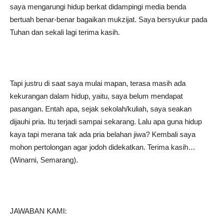
saya mengarungi hidup berkat didampingi media benda
bertuah benar-benar bagaikan mukzijat. Saya bersyukur pada
Tuhan dan sekali lagi terima kasih.
Tapi justru di saat saya mulai mapan, terasa masih ada
kekurangan dalam hidup, yaitu, saya belum mendapat
pasangan. Entah apa, sejak sekolah/kuliah, saya seakan
dijauhi pria. Itu terjadi sampai sekarang. Lalu apa guna hidup
kaya tapi merana tak ada pria belahan jiwa? Kembali saya
mohon pertolongan agar jodoh didekatkan. Terima kasih…
(Winarni, Semarang).
JAWABAN KAMI: