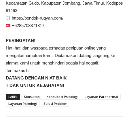
Kecamatan Gudo, Kabupaten Jombang, Jawa Timur. Kodepos
61463.
https://pondok-ruqyah.com/
+6285708371817
PERINGATAN!
Hati-hati dan waspada terhadap penipuan online yang
mengatasnamakan kami. Diutamakan datang langsung ke
alamat kami untuk menghindari segala hal negatif.
Terimakasih.
DATANG DENGAN NIAT BAIK
TIDAK UNTUK KEJAHATAN!
LABEL
Konsultasi
Konsultasi Psikologi
Layanan Paranormal
Layanan Psikologi
Solusi Problem