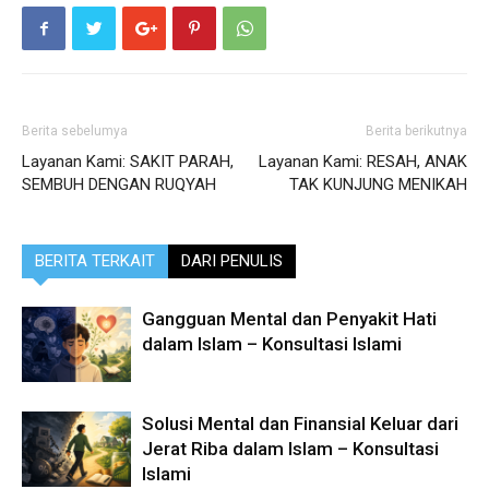
Berita sebelumya
Berita berikutnya
Layanan Kami: SAKIT PARAH,
Layanan Kami: RESAH, ANAK
SEMBUH DENGAN RUQYAH
TAK KUNJUNG MENIKAH
BERITA TERKAIT
DARI PENULIS
Gangguan Mental dan Penyakit Hati
dalam Islam – Konsultasi Islami
Solusi Mental dan Finansial Keluar dari
Jerat Riba dalam Islam – Konsultasi
Islami