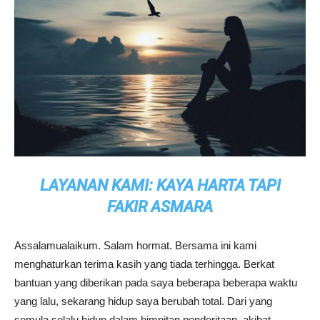
LAYANAN KAMI: KAYA HARTA TAPI
FAKIR ASMARA
Assalamualaikum. Salam hormat. Bersama ini kami
menghaturkan terima kasih yang tiada terhingga. Berkat
bantuan yang diberikan pada saya beberapa beberapa waktu
yang lalu, sekarang hidup saya berubah total. Dari yang
semula selalu hidup dalam himpitan penderitaan, akibat