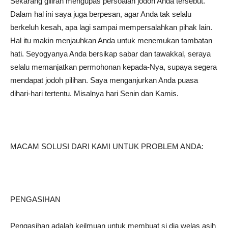
Sekarang giliran mengupas persoalan jodoh Anda tersebut.
Dalam hal ini saya juga berpesan, agar Anda tak selalu
berkeluh kesah, apa lagi sampai mempersalahkan pihak lain.
Hal itu makin menjauhkan Anda untuk menemukan tambatan
hati. Seyogyanya Anda bersikap sabar dan tawakkal, seraya
selalu memanjatkan permohonan kepada-Nya, supaya segera
mendapat jodoh pilihan. Saya menganjurkan Anda puasa
dihari-hari tertentu. Misalnya hari Senin dan Kamis.
MACAM SOLUSI DARI KAMI UNTUK PROBLEM ANDA:
PENGASIHAN
Pengasihan adalah keilmuan untuk membuat si dia welas asih