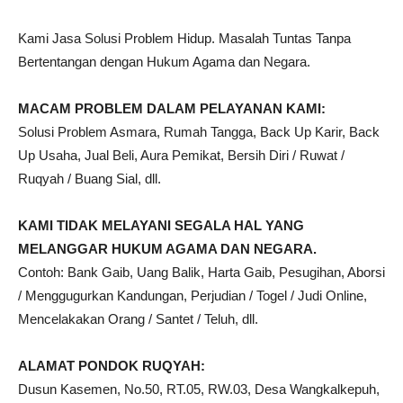
Kami Jasa Solusi Problem Hidup. Masalah Tuntas Tanpa
Bertentangan dengan Hukum Agama dan Negara.
MACAM PROBLEM DALAM PELAYANAN KAMI:
Solusi Problem Asmara, Rumah Tangga, Back Up Karir, Back
Up Usaha, Jual Beli, Aura Pemikat, Bersih Diri / Ruwat /
Ruqyah / Buang Sial, dll.
KAMI TIDAK MELAYANI SEGALA HAL YANG
MELANGGAR HUKUM AGAMA DAN NEGARA.
Contoh: Bank Gaib, Uang Balik, Harta Gaib, Pesugihan, Aborsi
/ Menggugurkan Kandungan, Perjudian / Togel / Judi Online,
Mencelakakan Orang / Santet / Teluh, dll.
ALAMAT PONDOK RUQYAH:
Dusun Kasemen, No.50, RT.05, RW.03, Desa Wangkalkepuh,