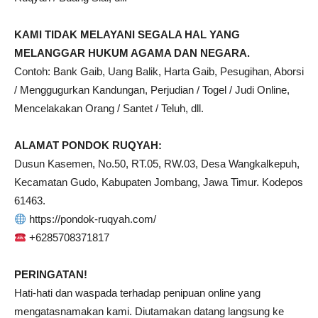
KAMI TIDAK MELAYANI SEGALA HAL YANG
MELANGGAR HUKUM AGAMA DAN NEGARA.
Contoh: Bank Gaib, Uang Balik, Harta Gaib, Pesugihan, Aborsi
/ Menggugurkan Kandungan, Perjudian / Togel / Judi Online,
Mencelakakan Orang / Santet / Teluh, dll.
ALAMAT PONDOK RUQYAH:
Dusun Kasemen, No.50, RT.05, RW.03, Desa Wangkalkepuh,
Kecamatan Gudo, Kabupaten Jombang, Jawa Timur. Kodepos
61463.
https://pondok-ruqyah.com/
+6285708371817
PERINGATAN!
Hati-hati dan waspada terhadap penipuan online yang
mengatasnamakan kami. Diutamakan datang langsung ke