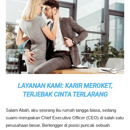
LAYANAN KAMI: KARIR MEROKET,
TERJEBAK CINTA TERLARANG
Salam Abah, aku seorang ibu rumah tangga biasa, sedang
suami merupakan Chief Executive Officer (CEO) di salah satu
perusahaan besar. Bertengger di posisi puncak sebuah