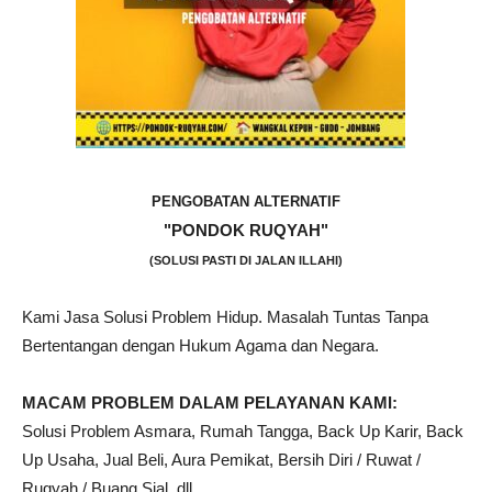
PENGOBATAN ALTERNATIF
"PONDOK RUQYAH"
(SOLUSI PASTI DI JALAN ILLAHI)
Kami Jasa Solusi Problem Hidup. Masalah Tuntas Tanpa
Bertentangan dengan Hukum Agama dan Negara.
MACAM PROBLEM DALAM PELAYANAN KAMI:
Solusi Problem Asmara, Rumah Tangga, Back Up Karir, Back
Up Usaha, Jual Beli, Aura Pemikat, Bersih Diri / Ruwat /
Ruqyah / Buang Sial, dll.