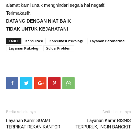
alamat kami untuk menghindari segala hal negatif.
Terimakasih.
DATANG DENGAN NIAT BAIK
TIDAK UNTUK KEJAHATAN!
LABEL
Konsultasi
Konsultasi Psikologi
Layanan Paranormal
Layanan Psikologi
Solusi Problem
Berita sebelumya
Berita berikutnya
Layanan Kami: SUAMI
Layanan Kami: BISNIS
TERPIKAT REKAN KANTOR
TERPURUK, INGIN BANGKIT