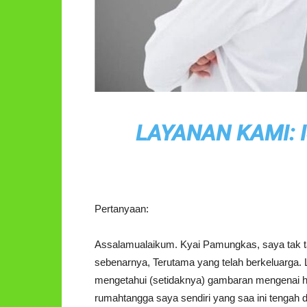
LAYANAN KAMI: I
Pertanyaan:
Assalamualaikum. Kyai Pamungkas, saya tak t
sebenarnya, Terutama yang telah berkeluarga. 
mengetahui (setidaknya) gambaran mengenai hal 
rumahtangga saya sendiri yang saa ini tengah d