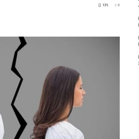
135
0