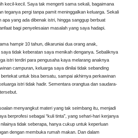
 kecil-kecil. Saya tak mengerti sama sekali, bagaimana
an teganya pergi tanpa pamit meninggalkan keluarga. Sekali
 apa yang ada dibenak istri, hingga sanggup berbuat
manfaat bagi penyelesaian masalah yang saya hadapi.
ama hampir 10 tahun, dikaruniai dua orang anak,
a saya tidak keberatan saya menikah denganya. Sebaliknya
uarga istri terdiri para pengusaha kaya melarang anaknya
winan campuran, keluarga saya dinilai tidak sebanding
 bertekat untuk bisa bersatu, sampai akhirnya perkawinan
eluarga istri tidak hadir. Sementara orangtua dan saudara-
tersebut.
soalan menyangkut materi yang tak seimbang itu, menjadi
ya berprofesi sebagai “kuli tinta”, yang sehari-hari kerjanya
ilainya tidak seberapa, hanya cukup untuk keperluan
n tangan dengan membuka rumah makan. Dan dalam