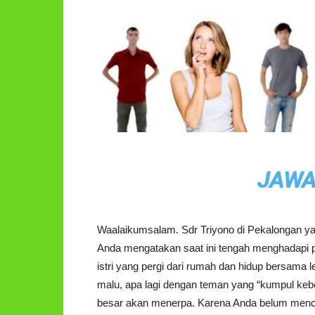
JAWA
Waalaikumsalam. Sdr Triyono di Pekalongan ya
Anda mengatakan saat ini tengah menghadapi p
istri yang pergi dari rumah dan hidup bersama le
malu, apa lagi dengan teman yang “kumpul kebo
besar akan menerpa. Karena Anda belum mencera