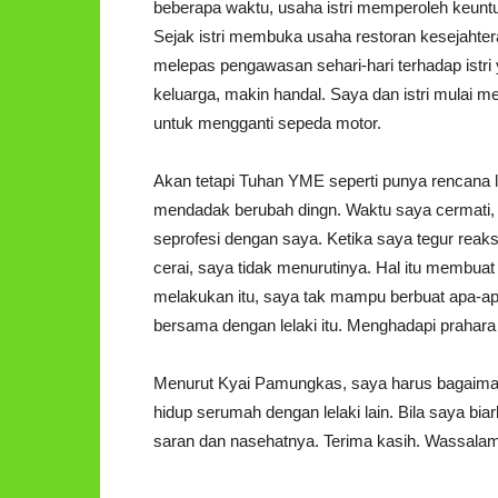
beberapa waktu, usaha istri memperoleh keuntung
Sejak istri membuka usaha restoran kesejahte
melepas pengawasan sehari-hari terhadap istri 
keluarga, makin handal. Saya dan istri mulai
untuk mengganti sepeda motor.
Akan tetapi Tuhan YME seperti punya rencana la
mendadak berubah dingn. Waktu saya cermati, t
seprofesi dengan saya. Ketika saya tegur reaksi
cerai, saya tidak menurutinya. Hal itu membuat i
melakukan itu, saya tak mampu berbuat apa-apa.
bersama dengan lelaki itu. Menghadapi prahara s
Menurut Kyai Pamungkas, saya harus bagaimana?
hidup serumah dengan lelaki lain. Bila saya b
saran dan nasehatnya. Terima kasih. Wassalam