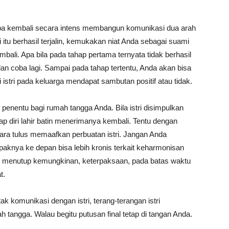
a kembali secara intens membangun komunikasi dua arah
 itu berhasil terjalin, kemukakan niat Anda sebagai suami
bali. Apa bila pada tahap pertama ternyata tidak berhasil
n coba lagi. Sampai pada tahap tertentu, Anda akan bisa
tri pada keluarga mendapat sambutan positif atau tidak.
penentu bagi rumah tangga Anda. Bila istri disimpulkan
p diri lahir batin menerimanya kembali. Tentu dengan
cara tulus memaafkan perbuatan istri. Jangan Anda
aknya ke depan bisa lebih kronis terkait keharmonisan
 menutup kemungkinan, keterpaksaan, pada batas waktu
t.
 komunikasi dengan istri, terang-terangan istri
tangga. Walau begitu putusan final tetap di tangan Anda.