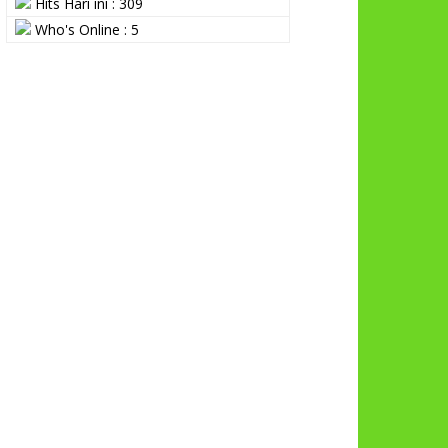
Hits Hari ini : 309
Who's Online : 5