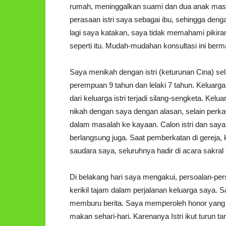
rumah, meninggalkan suami dan dua anak masih
perasaan istri saya sebagai ibu, sehingga deng
lagi saya katakan, saya tidak memahami pikiran
seperti itu. Mudah-mudahan konsultasi ini ber
Saya menikah dengan istri (keturunan Cina) sel
perempuan 9 tahun dan lelaki 7 tahun. Keluarg
dari keluarga istri terjadi silang-sengketa. Kel
nikah dengan saya dengan alasan, selain perka
dalam masalah ke kayaan. Calon istri dan saya
berlangsung juga. Saat pemberkatan di gereja, k
saudara saya, seluruhnya hadir di acara sakral 
Di belakang hari saya mengakui, persoalan-per
kerikil tajam dalam perjalanan keluarga saya. Sa
memburu berita. Saya memperoleh honor yang n
makan sehari-hari. Karenanya Istri ikut turu