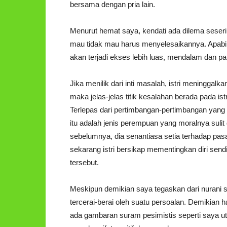
bersama dengan pria lain.
Menurut hemat saya, kendati ada dilema seseri
mau tidak mau harus menyelesaikannya. Apabila 
akan terjadi ekses lebih luas, mendalam dan pa
Jika menilik dari inti masalah, istri meninggalk
maka jelas-jelas titik kesalahan berada pada i
Terlepas dari pertimbangan-pertimbangan yang m
itu adalah jenis perempuan yang moralnya sulit
sebelumnya, dia senantiasa setia terhadap pa
sekarang istri bersikap mementingkan diri sendi
tersebut.
Meskipun demikian saya tegaskan dari nurani sa
tercerai-berai oleh suatu persoalan. Demikian 
ada gambaran suram pesimistis seperti saya 