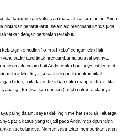
us itu, tapi demi penyelesaian masalah secara tuntas, Anda
dibiarkan berlarut-larut, selain aib menghantui Anda juga
rah terkait dengan persoalan tersebut.
an keluarga kemudian “kumpul kebo” dengan lelaki lain,
stri yang sadar atau tidak mengumbar nafsu syahwatnya.
ungkin ada dalam hati Anda, maka bagi saya, istri seperti
 didandani. Mestinya, sesuai dengan ikrar akad nikah
sangan hidup, baik dalam keadaan suka maupun duka. Jika
ri, apalagi jika dikaitkan dengan (maaf) nafsu rendahnya
ya paling dalam, saya tidak ingin melihat sebuah keluarga
halnya pada kasus yang terjadi pada Anda, meskipun telah
utarakan sebelumnya. Namun saya tetap memberikan saran