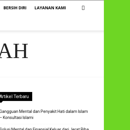
BERSIH DIRI
LAYANAN KAMI
AH
Artikel Terbaru
Gangguan Mental dan Penyakit Hati dalam Islam
– Konsultasi Islami
Solusi Mental dan Finansial Keluar dari Jerat Riba