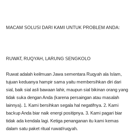
MACAM SOLUSI DARI KAMI UNTUK PROBLEM ANDA:
RUWAT, RUQYAH, LARUNG SENGKOLO
Ruwat adalah keilmuan Jawa sementara Ruqyah ala Islam,
tujuan keduanya hampir sama yaitu membersihkan diri dari
sial, baik sial asli bawaan lahir, maupun sial bikinan orang yang
tidak suka dengan Anda (karena persaingan atau masalah
lainnya). 1. Kami bersihkan segala hal negatifnya. 2. Kami
backup Anda biar naik energi positipnya. 3. Kami pagari biar
tidak ada kendala lagi. Ketiga penanganan itu kami kemas
dalam satu paket ritual ruwat/ruqyah.