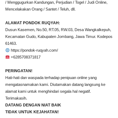
/ Menggugurkan Kandungan, Perjudian / Togel / Judi Online,
Mencelakakan Orang / Santet / Teluh, dll.
ALAMAT PONDOK RUQYAH:
Dusun Kasemen, No.50, RT.05, RW.03, Desa Wangkalkepuh,
Kecamatan Gudo, Kabupaten Jombang, Jawa Timur. Kodepos
61463.
https://pondok-ruqyah.com/
+6285708371817
PERINGATAN!
Hati-hati dan waspada terhadap penipuan online yang
mengatasnamakan kami. Diutamakan datang langsung ke
alamat kami untuk menghindari segala hal negatif.
Terimakasih.
DATANG DENGAN NIAT BAIK
TIDAK UNTUK KEJAHATAN!