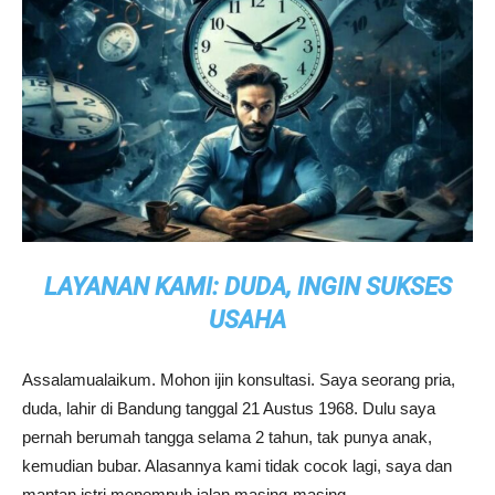
LAYANAN KAMI: DUDA, INGIN SUKSES
USAHA
Assalamualaikum. Mohon ijin konsultasi. Saya seorang pria,
duda, lahir di Bandung tanggal 21 Austus 1968. Dulu saya
pernah berumah tangga selama 2 tahun, tak punya anak,
kemudian bubar. Alasannya kami tidak cocok lagi, saya dan
mantan istri menempuh jalan masing-masing.