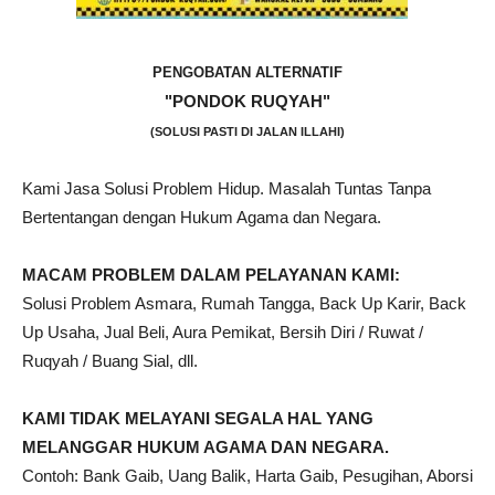
PENGOBATAN ALTERNATIF
"PONDOK RUQYAH"
(SOLUSI PASTI DI JALAN ILLAHI)
Kami Jasa Solusi Problem Hidup. Masalah Tuntas Tanpa
Bertentangan dengan Hukum Agama dan Negara.
MACAM PROBLEM DALAM PELAYANAN KAMI:
Solusi Problem Asmara, Rumah Tangga, Back Up Karir, Back
Up Usaha, Jual Beli, Aura Pemikat, Bersih Diri / Ruwat /
Ruqyah / Buang Sial, dll.
KAMI TIDAK MELAYANI SEGALA HAL YANG
MELANGGAR HUKUM AGAMA DAN NEGARA.
Contoh: Bank Gaib, Uang Balik, Harta Gaib, Pesugihan, Aborsi