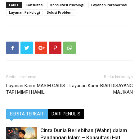
LABEL
Konsultasi
Konsultasi Psikologi
Layanan Paranormal
Layanan Psikologi
Solusi Problem
Berita sebelumya
Berita berikutnya
Layanan Kami: MASIH GADIS
Layanan Kami: BIAR DISAYANG
TAPI MIMPI HAMIL
MAJIKAN
BERITA TERKAIT
DARI PENULIS
Cinta Dunia Berlebihan (Wahn) dalam
Pandangan Islam – Konsultasi Hati