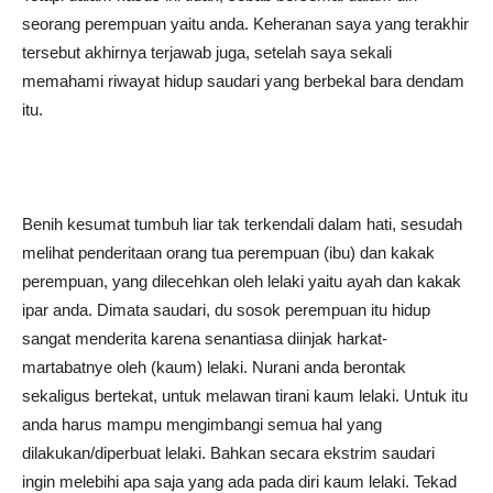
seorang perempuan yaitu anda. Keheranan saya yang terakhir
tersebut akhirnya terjawab juga, setelah saya sekali
memahami riwayat hidup saudari yang berbekal bara dendam
itu.
Benih kesumat tumbuh liar tak terkendali dalam hati, sesudah
melihat penderitaan orang tua perempuan (ibu) dan kakak
perempuan, yang dilecehkan oleh lelaki yaitu ayah dan kakak
ipar anda. Dimata saudari, du sosok perempuan itu hidup
sangat menderita karena senantiasa diinjak harkat-
martabatnye oleh (kaum) lelaki. Nurani anda berontak
sekaligus bertekat, untuk melawan tirani kaum lelaki. Untuk itu
anda harus mampu mengimbangi semua hal yang
dilakukan/diperbuat lelaki. Bahkan secara ekstrim saudari
ingin melebihi apa saja yang ada pada diri kaum lelaki. Tekad