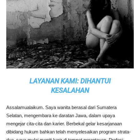
LAYANAN KAMI: DIHANTUI
KESALAHAN
Assalamualaikum. Saya wanita berasal dari Sumatera
Selatan, mengembara ke daratan Jawa, dalam upaya
mengejar cita-cita dan karier. Berbekal gelar kesarjanaan
dibidang hukum bahkan telah menyelesaikan program strata-
dua, saya mulai meniti karir di tempat perantauan. Profesi