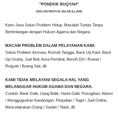
"PONDOK RUQYAH"
(SOLUSI PASTI DI JALAN ILLAHI)
Kami Jasa Solusi Problem Hidup. Masalah Tuntas Tanpa
Bertentangan dengan Hukum Agama dan Negara.
MACAM PROBLEM DALAM PELAYANAN KAMI:
Solusi Problem Asmara, Rumah Tangga, Back Up Karir, Back
Up Usaha, Jual Beli, Aura Pemikat, Bersih Diri / Ruwat /
Ruqyah / Buang Sial, dll.
KAMI TIDAK MELAYANI SEGALA HAL YANG
MELANGGAR HUKUM AGAMA DAN NEGARA.
Contoh: Bank Gaib, Uang Balik, Harta Gaib, Pesugihan, Aborsi
/ Menggugurkan Kandungan, Perjudian / Togel / Judi Online,
Mencelakakan Orang / Santet / Teluh, dll.