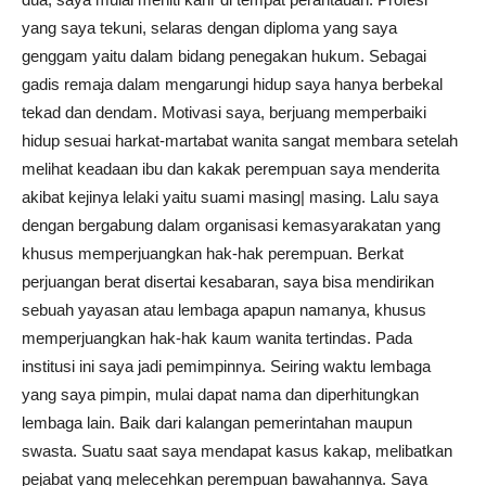
yang saya tekuni, selaras dengan diploma yang saya
genggam yaitu dalam bidang penegakan hukum. Sebagai
gadis remaja dalam mengarungi hidup saya hanya berbekal
tekad dan dendam. Motivasi saya, berjuang memperbaiki
hidup sesuai harkat-martabat wanita sangat membara setelah
melihat keadaan ibu dan kakak perempuan saya menderita
akibat kejinya lelaki yaitu suami masing| masing. Lalu saya
dengan bergabung dalam organisasi kemasyarakatan yang
khusus memperjuangkan hak-hak perempuan. Berkat
perjuangan berat disertai kesabaran, saya bisa mendirikan
sebuah yayasan atau lembaga apapun namanya, khusus
memperjuangkan hak-hak kaum wanita tertindas. Pada
institusi ini saya jadi pemimpinnya. Seiring waktu lembaga
yang saya pimpin, mulai dapat nama dan diperhitungkan
lembaga lain. Baik dari kalangan pemerintahan maupun
swasta. Suatu saat saya mendapat kasus kakap, melibatkan
pejabat yang melecehkan perempuan bawahannya. Saya