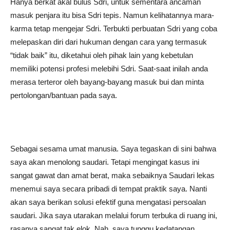
Hanya berkat akal bulus Sdri, untuk sementara ancaman
masuk penjara itu bisa Sdri tepis. Namun kelihatannya mara-
karma tetap mengejar Sdri. Terbukti perbuatan Sdri yang coba
melepaskan diri dari hukuman dengan cara yang termasuk
“tidak baik” itu, diketahui oleh pihak lain yang kebetulan
memiliki potensi profesi melebihi Sdri. Saat-saat inilah anda
merasa terteror oleh bayang-bayang masuk bui dan minta
pertolongan/bantuan pada saya.
Sebagai sesama umat manusia. Saya tegaskan di sini bahwa
saya akan menolong saudari. Tetapi mengingat kasus ini
sangat gawat dan amat berat, maka sebaiknya Saudari lekas
menemui saya secara pribadi di tempat praktik saya. Nanti
akan saya berikan solusi efektif guna mengatasi persoalan
saudari. Jika saya utarakan melalui forum terbuka di ruang ini,
rasanya sangat tak elok. Nah, saya tunggu kedatangan