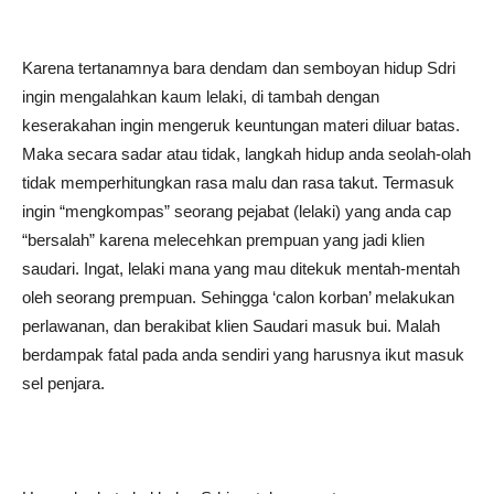
Karena tertanamnya bara dendam dan semboyan hidup Sdri
ingin mengalahkan kaum lelaki, di tambah dengan
keserakahan ingin mengeruk keuntungan materi diluar batas.
Maka secara sadar atau tidak, langkah hidup anda seolah-olah
tidak memperhitungkan rasa malu dan rasa takut. Termasuk
ingin “mengkompas” seorang pejabat (lelaki) yang anda cap
“bersalah” karena melecehkan prempuan yang jadi klien
saudari. Ingat, lelaki mana yang mau ditekuk mentah-mentah
oleh seorang prempuan. Sehingga ‘calon korban’ melakukan
perlawanan, dan berakibat klien Saudari masuk bui. Malah
berdampak fatal pada anda sendiri yang harusnya ikut masuk
sel penjara.