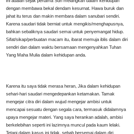
ini adalah sejak pertama Sdri melangkah dalam kehidupan
dengan membawa bekal dendam kesurnat. Hawa buruk dan
jahat itu terus dan makin membara dalam sanubari sendiri.
Karena saudari tidak berniat untuk mengikis/menghapusnya,
bahkan sebaliknya saudari semai untuk penyemangat hidup.
Sifat/sikap/perbuatan macam itu, ibarat memuja iblis dalam diri
sendiri dan dalam waktu bersamaan mengenyahkan Tuhan
Yang Maha Mulia dalam kehidupan anda.
Karena itu saya tidak merasa heran, Jika dalam kehidupan
sehari-hari saudari mengedepankan ketamakan. Tamak
mengejar citra diri dalam wujud mengejar ambisi untuk
mencapai sesuatu dengan segala cara, termasuk didalamnya
upaya mengejar materi. Yang saya herankan adalah, ambisi
berkelebihan seperti ini lazimnya muncul pada kaum lelaki.
Tetapi dalam kasus ini tidak, sebab bersemai dalam diri