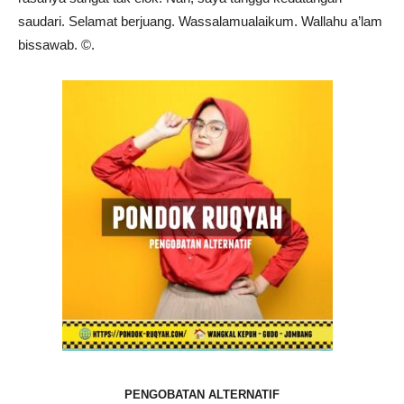
saudari. Selamat berjuang. Wassalamualaikum. Wallahu a’lam
bissawab. ©️.
PENGOBATAN ALTERNATIF