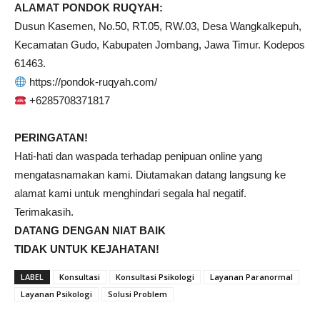
ALAMAT PONDOK RUQYAH:
Dusun Kasemen, No.50, RT.05, RW.03, Desa Wangkalkepuh,
Kecamatan Gudo, Kabupaten Jombang, Jawa Timur. Kodepos
61463.
https://pondok-ruqyah.com/
+6285708371817
PERINGATAN!
Hati-hati dan waspada terhadap penipuan online yang
mengatasnamakan kami. Diutamakan datang langsung ke
alamat kami untuk menghindari segala hal negatif.
Terimakasih.
DATANG DENGAN NIAT BAIK
TIDAK UNTUK KEJAHATAN!
LABEL
Konsultasi
Konsultasi Psikologi
Layanan Paranormal
Layanan Psikologi
Solusi Problem