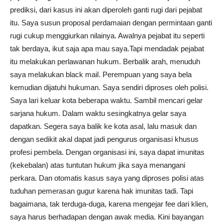
prediksi, dari kasus ini akan diperoleh ganti rugi dari pejabat
itu. Saya susun proposal perdamaian dengan permintaan ganti
rugi cukup menggiurkan nilainya. Awalnya pejabat itu seperti
tak berdaya, ikut saja apa mau saya.Tapi mendadak pejabat
itu melakukan perlawanan hukum. Berbalik arah, menuduh
saya melakukan black mail. Perempuan yang saya bela
kemudian dijatuhi hukuman. Saya sendiri diproses oleh polisi.
Saya lari keluar kota beberapa waktu. Sambil mencari gelar
sarjana hukum. Dalam waktu sesingkatnya gelar saya
dapatkan. Segera saya balik ke kota asal, lalu masuk dan
dengan sedikit akal dapat jadi pengurus organisasi khusus
profesi pembela. Dengan organisasi ini, saya dapat imunitas
(kekebalan) atas tuntutan hukum jika saya menangani
perkara. Dan otomatis kasus saya yang diproses polisi atas
tuduhan pemerasan gugur karena hak imunitas tadi. Tapi
bagaimana, tak terduga-duga, karena mengejar fee dari klien,
saya harus berhadapan dengan awak media. Kini bayangan