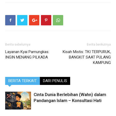
Berita sebelumya
Berita berikutnya
Layanan Kyai Pamungkas:
Kisah Mistis: TKI TERPURUK,
INGIN MENANG PILKADA
BANGKIT SAAT PULANG
KAMPUNG
BERITA TERKAIT
DARI PENULIS
Cinta Dunia Berlebihan (Wahn) dalam
Pandangan Islam – Konsultasi Hati