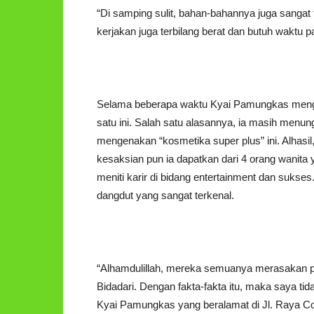
“Di samping sulit, bahan-bahannya juga sangat 
kerjakan juga terbilang berat dan butuh waktu
Selama beberapa waktu Kyai Pamungkas menghi
satu ini. Salah satu alasannya, ia masih menun
mengenakan “kosmetika super plus” ini. Alhasi
kesaksian pun ia dapatkan dari 4 orang wanit
meniti karir di bidang entertainment dan sukse
dangdut yang sangat terkenal.
“Alhamdulillah, mereka semuanya merasakan p
Bidadari. Dengan fakta-fakta itu, maka saya t
Kyai Pamungkas yang beralamat di Jl. Raya Con