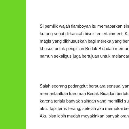
Si pemilik wajah flamboyan itu memaparkan siny
kurang sehat di kancah bisnis entertainment. K
magis yang dikhususkan bagi mereka yang bergel
khusus untuk pengisian Bedak Bidadari memang
namun sekaligus juga bertujuan untuk melancar
Salah seorang pedangdut bersuara sensual yan
memanfaatkan karomah Bedak Bidadari bertutu
karena terlalu banyak saingan yang memiliki su
aku. Tapi terus terang, setelah aku memakai
Aku bisa lebih mudah meyakinkan banyak oran