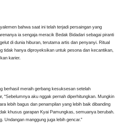
alemen bahwa saat ini telah terjadi persaingan yang
arenanya ia sengaja meracik Bedak Bidadari sebagai piranti
ut di dunia hiburan, terutama artis dan penyanyi. Ritual
 tidak hanya diproyeksikan untuk pesona dan kecantikan,
kan karier.
g berhasil meraih gerbang kesuksesan setelah
r, “Sebelumnya aku nggak pernah diperhitungkan. Mungkin
ara lebih bagus dan penampilan yang lebih baik dibanding
 bedak khusus garapan Kyai Pamungkas, semuanya berubah.
g. Undangan manggung juga lebih gencar.”