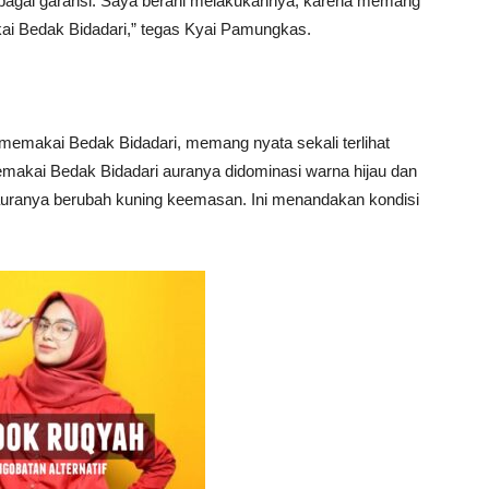
ebagai garansi. Saya berani melakukannya, karena memang
i Bedak Bidadari,” tegas Kyai Pamungkas.
 memakai Bedak Bidadari, memang nyata sekali terlihat
emakai Bedak Bidadari auranya didominasi warna hijau dan
auranya berubah kuning keemasan. Ini menandakan kondisi
.