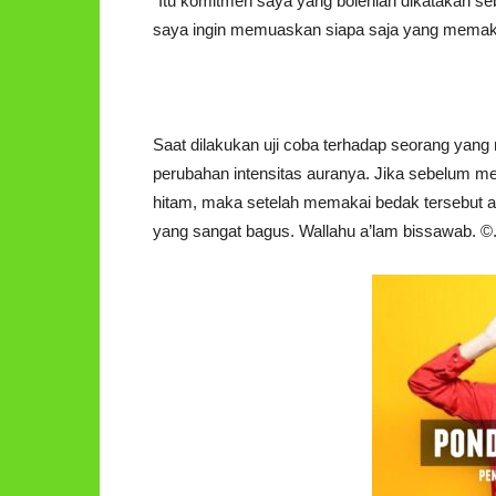
“Itu komitmen saya yang bolehlah dikatakan s
saya ingin memuaskan siapa saja yang memaka
Saat dilakukan uji coba terhadap seorang yang
perubahan intensitas auranya. Jika sebelum m
hitam, maka setelah memakai bedak tersebut 
yang sangat bagus. Wallahu a’lam bissawab. ©️