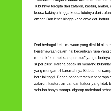
Tubuhnya tercipta dari zafaron, kasturi, ambar,
kedua kakinya hingga kedua lututnya dari zafaro
ambar. Dan leher hingga kepalanya dari kafuur
Dari berbagai keistimewaan yang dimiliki oleh
keistimewaan dalam hal kecantikan rupa yang d
meracik “kosmetika super plus” yang diberiny
super plus”, karena bedak ini memang bukanl
yang mengambil karomahnya Bidadari, di sampi
bernilai tinggi. Bahan-bahan tersebut beberapa
zafaron, kasturi, ambar, dan kafuur yang tidak
sebulan hanya mampu digarap maksimal seban