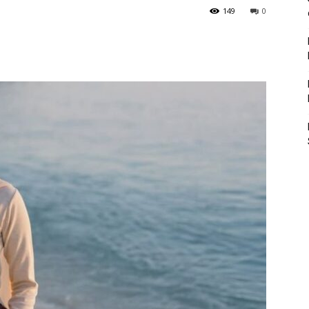
149
0