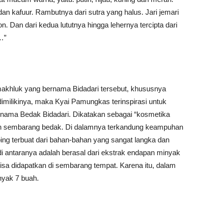
 dan kafuur. Rambutnya dari sutra yang halus. Jari jemari
n. Dan dari kedua lututnya hingga lehernya tercipta dari
…”
 makhluk yang bernama Bidadari tersebut, khususnya
imilikinya, maka Kyai Pamungkas terinspirasi untuk
a nama Bedak Bidadari. Dikatakan sebagai “kosmetika
ah sembarang bedak. Di dalamnya terkandung keampuhan
ng terbuat dari bahan-bahan yang sangat langka dan
 di antaranya adalah berasal dari ekstrak endapan minyak
 bisa didapatkan di sembarang tempat. Karena itu, dalam
yak 7 buah.