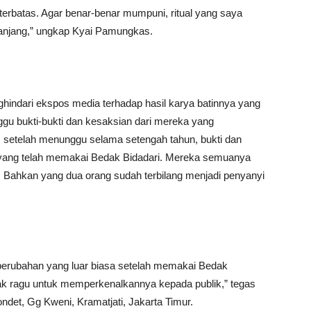
terbatas. Agar benar-benar mumpuni, ritual yang saya
 panjang,” ungkap Kyai Pamungkas.
ndari ekspos media terhadap hasil karya batinnya yang
ggu bukti-bukti dan kesaksian dari mereka yang
l, setelah menunggu selama setengah tahun, bukti dan
a yang telah memakai Bedak Bidadari. Mereka semuanya
s. Bahkan yang dua orang sudah terbilang menjadi penyanyi
erubahan yang luar biasa setelah memakai Bedak
idak ragu untuk memperkenalkannya kepada publik,” tegas
det, Gg Kweni, Kramatjati, Jakarta Timur.