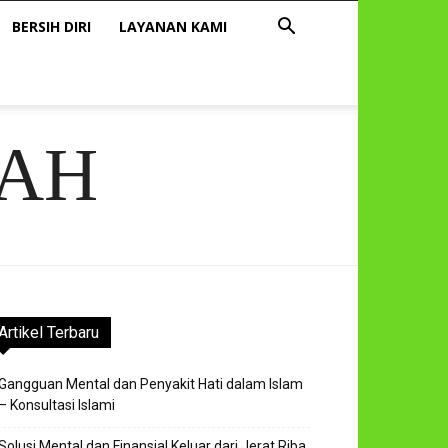
BERSIH DIRI
LAYANAN KAMI
AH
Artikel Terbaru
Gangguan Mental dan Penyakit Hati dalam Islam
– Konsultasi Islami
Solusi Mental dan Finansial Keluar dari Jerat Riba