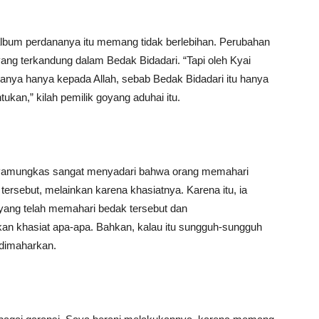
lbum perdananya itu memang tidak berlebihan. Perubahan
yang terkandung dalam Bedak Bidadari. “Tapi oleh Kyai
ya hanya kepada Allah, sebab Bedak Bidadari itu hanya
kan,” kilah pemilik goyang aduhai itu.
ai Pamungkas sangat menyadari bahwa orang memahari
tersebut, melainkan karena khasiatnya. Karena itu, ia
yang telah memahari bedak tersebut dan
an khasiat apa-apa. Bahkan, kalau itu sungguh-sungguh
 dimaharkan.