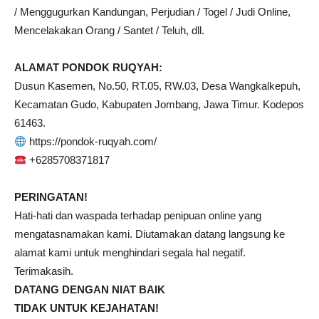
/ Menggugurkan Kandungan, Perjudian / Togel / Judi Online,
Mencelakakan Orang / Santet / Teluh, dll.
ALAMAT PONDOK RUQYAH:
Dusun Kasemen, No.50, RT.05, RW.03, Desa Wangkalkepuh,
Kecamatan Gudo, Kabupaten Jombang, Jawa Timur. Kodepos
61463.
https://pondok-ruqyah.com/
+6285708371817
PERINGATAN!
Hati-hati dan waspada terhadap penipuan online yang
mengatasnamakan kami. Diutamakan datang langsung ke
alamat kami untuk menghindari segala hal negatif.
Terimakasih.
DATANG DENGAN NIAT BAIK
TIDAK UNTUK KEJAHATAN!