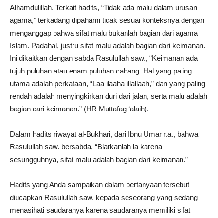
Alhamdulillah. Terkait hadits, “Tidak ada malu dalam urusan
agama,” terkadang dipahami tidak sesuai konteksnya dengan
menganggap bahwa sifat malu bukanlah bagian dari agama
Islam. Padahal, justru sifat malu adalah bagian dari keimanan.
Ini dikaitkan dengan sabda Rasulullah saw., “Keimanan ada
tujuh puluhan atau enam puluhan cabang. Hal yang paling
utama adalah perkataan, “Laa ilaaha illallaah,” dan yang paling
rendah adalah menyingkirkan duri dari jalan, serta malu adalah
bagian dari keimanan.” (HR Muttafag ‘alaih).
Dalam hadits riwayat al-Bukhari, dari Ibnu Umar r.a., bahwa
Rasulullah saw. bersabda, “Biarkanlah ia karena,
sesungguhnya, sifat malu adalah bagian dari keimanan.”
Hadits yang Anda sampaikan dalam pertanyaan tersebut
diucapkan Rasulullah saw. kepada seseorang yang sedang
menasihati saudaranya karena saudaranya memiliki sifat