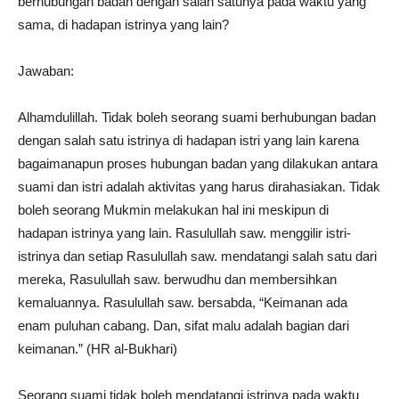
berhubungan badan dengan salah satunya pada waktu yang
sama, di hadapan istrinya yang lain?
Jawaban:
Alhamdulillah. Tidak boleh seorang suami berhubungan badan
dengan salah satu istrinya di hadapan istri yang lain karena
bagaimanapun proses hubungan badan yang dilakukan antara
suami dan istri adalah aktivitas yang harus dirahasiakan. Tidak
boleh seorang Mukmin melakukan hal ini meskipun di
hadapan istrinya yang lain. Rasulullah saw. menggilir istri-
istrinya dan setiap Rasulullah saw. mendatangi salah satu dari
mereka, Rasulullah saw. berwudhu dan membersihkan
kemaluannya. Rasulullah saw. bersabda, “Keimanan ada
enam puluhan cabang. Dan, sifat malu adalah bagian dari
keimanan.” (HR al-Bukhari)
Seorang suami tidak boleh mendatangi istrinya pada waktu