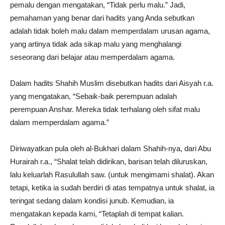
pemalu dengan mengatakan, “Tidak perlu malu.” Jadi,
pemahaman yang benar dari hadits yang Anda sebutkan
adalah tidak boleh malu dalam memperdalam urusan agama,
yang artinya tidak ada sikap malu yang menghalangi
seseorang dari belajar atau memperdalam agama.
Dalam hadits Shahih Muslim disebutkan hadits dari Aisyah r.a.
yang mengatakan, “Sebaik-baik perempuan adalah
perempuan Anshar. Mereka tidak terhalang oleh sifat malu
dalam memperdalam agama.”
Diriwayatkan pula oleh al-Bukhari dalam Shahih-nya, dari Abu
Hurairah r.a., “Shalat telah didirikan, barisan telah diluruskan,
lalu keluarlah Rasulullah saw. (untuk mengimami shalat). Akan
tetapi, ketika ia sudah berdiri di atas tempatnya untuk shalat, ia
teringat sedang dalam kondisi junub. Kemudian, ia
mengatakan kepada kami, “Tetaplah di tempat kalian.