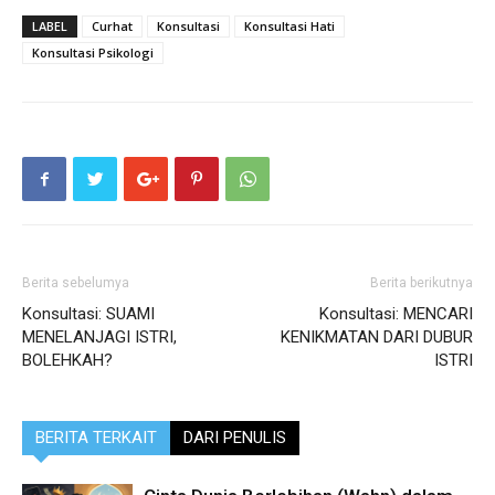
LABEL
Curhat
Konsultasi
Konsultasi Hati
Konsultasi Psikologi
Berita sebelumya
Berita berikutnya
Konsultasi: SUAMI
Konsultasi: MENCARI
MENELANJAGI ISTRI,
KENIKMATAN DARI DUBUR
BOLEHKAH?
ISTRI
BERITA TERKAIT
DARI PENULIS