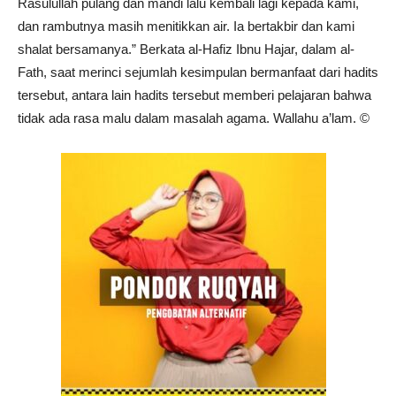
Rasulullah pulang dan mandi lalu kembali lagi kepada kami,
dan rambutnya masih menitikkan air. Ia bertakbir dan kami
shalat bersamanya.” Berkata al-Hafiz Ibnu Hajar, dalam al-
Fath, saat merinci sejumlah kesimpulan bermanfaat dari hadits
tersebut, antara lain hadits tersebut memberi pelajaran bahwa
tidak ada rasa malu dalam masalah agama. Wallahu a’lam. ©️