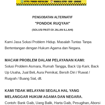
PENGOBATAN ALTERNATIF
"PONDOK RUQYAH"
(SOLUSI PASTI DI JALAN ILLAHI)
Kami Jasa Solusi Problem Hidup. Masalah Tuntas Tanpa
Bertentangan dengan Hukum Agama dan Negara.
MACAM PROBLEM DALAM PELAYANAN KAMI:
Solusi Problem Asmara, Rumah Tangga, Back Up Karir, Back
Up Usaha, Jual Beli, Aura Pemikat, Bersih Diri / Ruwat /
Ruqyah / Buang Sial, dll.
KAMI TIDAK MELAYANI SEGALA HAL YANG
MELANGGAR HUKUM AGAMA DAN NEGARA.
Contoh: Bank Gaib, Uang Balik, Harta Gaib, Pesugihan, Aborsi